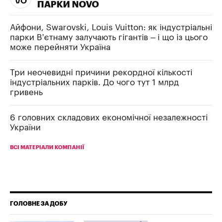
ПАРКИ NOVO
Айфони, Swarovski, Louis Vuitton: як індустріальні
парки В’єтнаму залучають гігантів – і що із цього
може перейняти Україна
Три неочевидні причини рекордної кількості
індустріальних парків. До чого тут 1 млрд
гривень
6 головних складових економічної незалежності
України
ВСІ МАТЕРІАЛИ КОМПАНІЇ
ГОЛОВНЕ ЗА ДОБУ