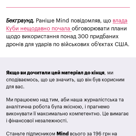
Бекграунд.
Раніше Mind повідомляв, що
влада
Куби нещодавно почала
обговорювати плани
щодо використання понад 300 придбаних
дронів для ударів по військових об'єктах США.
Якщо ви дочитали цей матеріал до кінця
, ми
сподіваємось, що це значить, що він був корисним
для вас.
Ми працюємо над тим, аби наша журналістська та
аналітична робота була якісною, і прагнемо
виконувати її максимально компетентно. Це вимагає
і фінансової незалежності.
Станьте підписником
Mind
всього за 196 грн на