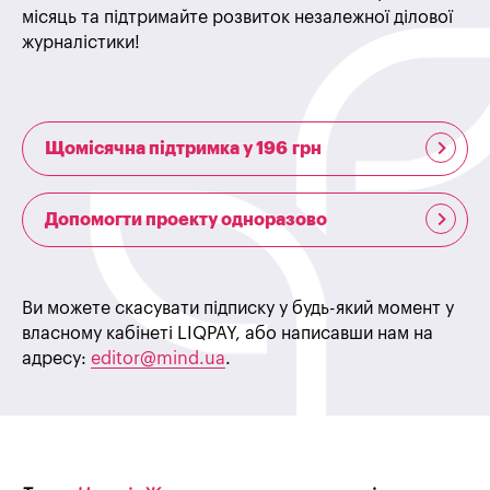
місяць та підтримайте розвиток незалежної ділової
журналістики!
Щомісячна підтримка у 196 грн
Допомогти проекту одноразово
Ви можете скасувати підписку у будь-який момент у
власному кабінеті LIQPAY, або написавши нам на
адресу:
editor@mind.ua
.