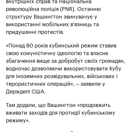
внутрішніх справ та Національна
революційна поліція (PNR). Останню
структуру Вашингтон звинувачує у
використанні мобільних в'язниць та
придушенні протестів.
«Понад 60 років кубинський режим ставив
свою комуністичну ідеологію та власне
збагачення вище за добробут своїх громадян,
водночас дозволяючи використовувати Кубу
для іноземних розвідувальних, військових і
терористичних операцій», – заявили у
Держдепі США.
Там додали, що Вашингтон «продовжить
вживати заходів для протидії кубинському
режиму».