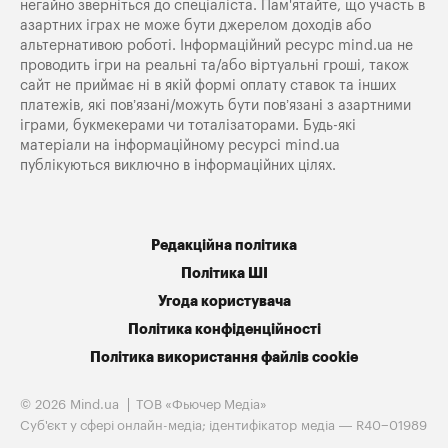
негайно зверніться до спеціаліста. Пам'ятайте, що участь в
азартних іграх не може бути джерелом доходів або
альтернативою роботі. Інформаційний ресурс mind.ua не
проводить ігри на реальні та/або віртуальні гроші, також
сайт не приймає ні в якій формі оплату ставок та інших
платежів, які пов’язані/можуть бути пов’язані з азартними
іграми, букмекерами чи тоталізаторами. Будь-які
матеріали на інформаційному ресурсі mind.ua
публікуються виключно в інформаційних цілях.
Редакційна політика
Політика ШІ
Угода користувача
Політика конфіденційності
Політика використання файлів cookie
© 2026 Mind.ua
ТОВ «Фьючер Медiа»
Cуб'єкт у сфері онлайн-медіа; ідентифікатор медіа — R40−01989