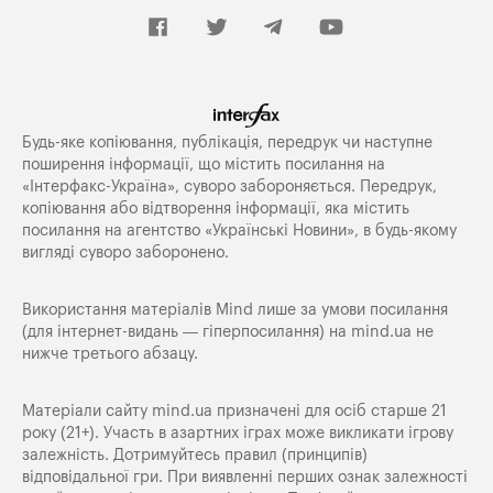
Будь-яке копiювання, публiкацiя, передрук чи наступне
поширення iнформацiї, що мiстить посилання на
«Iнтерфакс-Україна», суворо забороняється. Передрук,
копіювання або відтворення інформації, яка містить
посилання на агентство «Українські Новини», в будь-якому
вигляді суворо заборонено.
Використання матеріалів Mind лише за умови посилання
(для інтернет-видань — гіперпосилання) на
mind.ua
не
нижче третього абзацу.
Матеріали сайту mind.ua призначені для осіб старше 21
року (21+). Участь в азартних іграх може викликати ігрову
залежність. Дотримуйтесь правил (принципів)
відповідальної гри. При виявленні перших ознак залежності