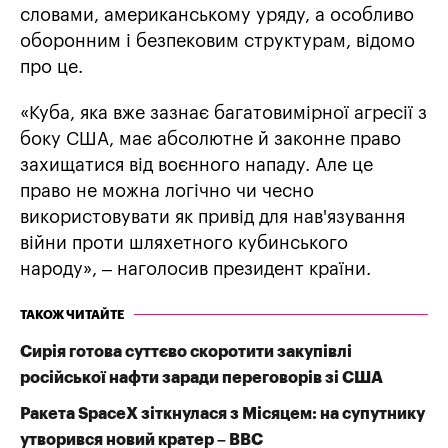
словами, американському уряду, а особливо
оборонним і безпековим структурам, відомо
про це.
«Куба, яка вже зазнає багатовимірної агресії з
боку США, має абсолютне й законне право
захищатися від воєнного нападу. Але це
право не можна логічно чи чесно
використовувати як привід для нав'язування
війни проти шляхетного кубинського
народу», – наголосив президент країни.
ТАКОЖ ЧИТАЙТЕ
Сирія готова суттєво скоротити закупівлі
російської нафти заради переговорів зі США
Ракета SpaceX зіткнулася з Місяцем: на супутнику
утворився новий кратер – BBC