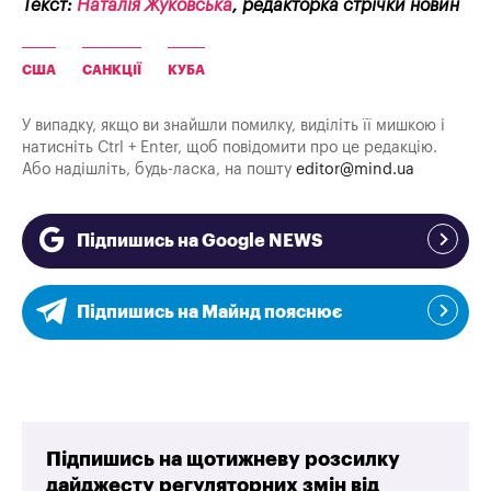
Текст:
Наталія Жуковська
, редакторка стрічки новин
США
САНКЦІЇ
КУБА
У випадку, якщо ви знайшли помилку, виділіть її мишкою і
натисніть Ctrl + Enter, щоб повідомити про це редакцію.
Або надішліть, будь-ласка, на пошту
editor@mind.ua
Підпишись на Google NEWS
Підпишись на Майнд пояснює
Підпишись на щотижневу розсилку
дайджесту регуляторних змін від