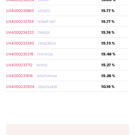
UA4000236624
16.06 %
БАХМУТ
UA4000235865
15.77 %
АЛУШТА
UA4000233704
15.77 %
НОВИЙ СВІТ
UA4000234223
15.74 %
ЛІВАДІЯ
UA4000233340
15.73 %
СКАДОВСЬК
UA4000235378
15.48 %
ГЕНІЧЕСЬК
UA4000233712
15.27 %
ФОРОС
UA4000237416
15.26 %
ЛИСИЧАНСЬК
UA4000232904
10.16 %
ДЕБАЛЬЦЕВЕ