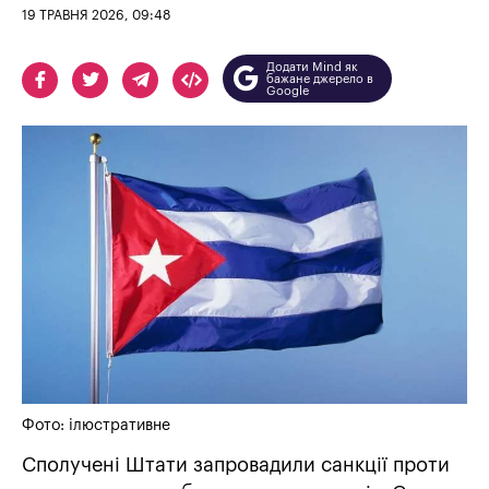
19 ТРАВНЯ 2026, 09:48
Додати Mind як
бажане джерело в
Google
Фото: ілюстративне
Сполучені Штати запровадили санкції проти