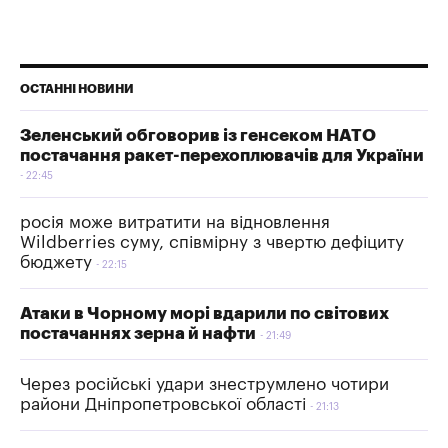
ОСТАННІ НОВИНИ
Зеленський обговорив із генсеком НАТО
постачання ракет-перехоплювачів для України
22:45
росія може витратити на відновлення
Wildberries суму, співмірну з чвертю дефіциту
бюджету
22:15
Атаки в Чорному морі вдарили по світових
постачаннях зерна й нафти
21:49
Через російські удари знеструмлено чотири
райони Дніпропетровської області
21:13