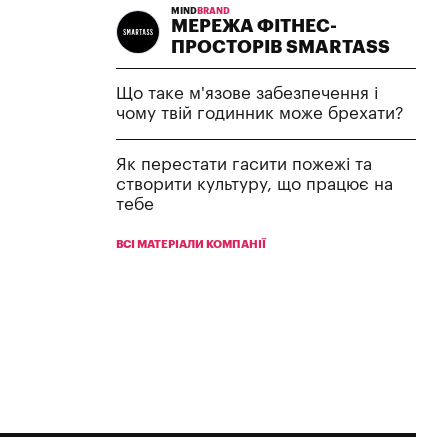
MIND
BRAND
МЕРЕЖА ФІТНЕС-
ПРОСТОРІВ SMARTASS
Що таке м'язове забезпечення і
чому твій годинник може брехати?
Як перестати гасити пожежі та
створити культуру, що працює на
тебе
ВСІ МАТЕРІАЛИ КОМПАНІЇ