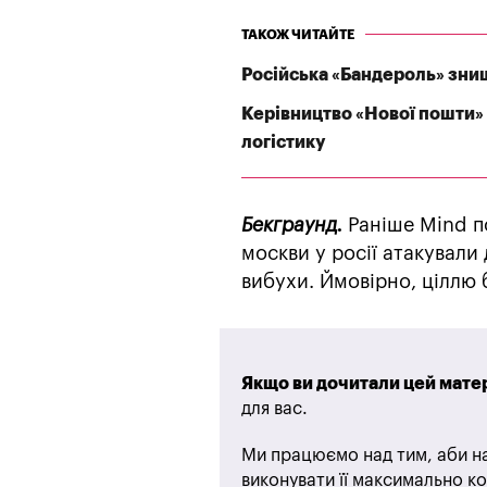
ТАКОЖ ЧИТАЙТЕ
Російська «Бандероль» зни
Керівництво «Нової пошти» 
логістику
Бекграунд.
Раніше Mind п
москви у росії атакували
вибухи. Ймовірно, ціллю
Якщо ви дочитали цей матер
для вас.
Ми працюємо над тим, аби на
виконувати її максимально ко