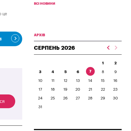
ВСІ НОВИНИ
о це
АРХІВ
є
СЕРПЕНЬ
2026
1
2
7
3
4
5
6
8
9
10
11
12
13
14
15
16
17
18
19
20
21
22
23
24
25
26
27
28
29
30
ся
31