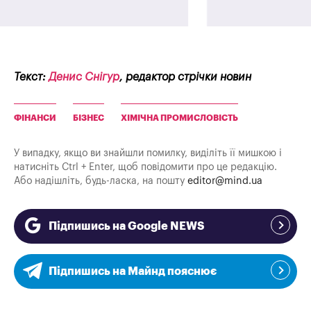
Текст:
Денис Снігур
, редактор стрічки новин
ФІНАНСИ
БІЗНЕС
ХІМІЧНА ПРОМИСЛОВІСТЬ
У випадку, якщо ви знайшли помилку, виділіть її мишкою і
натисніть Ctrl + Enter, щоб повідомити про це редакцію.
Або надішліть, будь-ласка, на пошту
editor@mind.ua
Підпишись на Google NEWS
Підпишись на Майнд пояснює