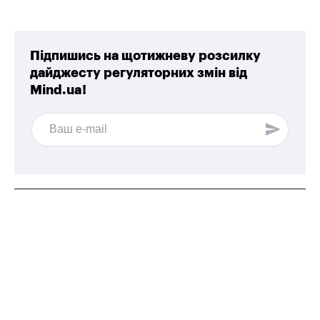
Підпишись на щотижневу розсилку
дайджесту регуляторних змін від
Mind.ua!