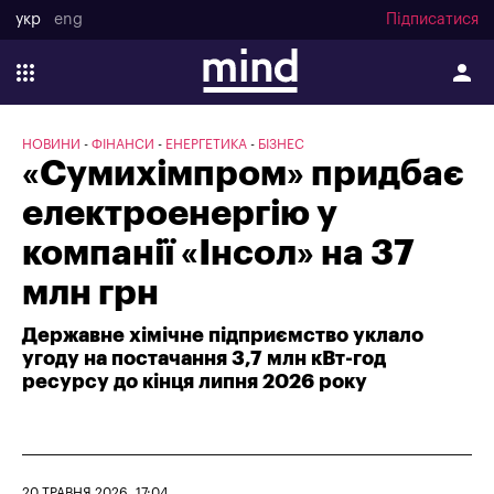
укр
eng
Підписатися
НОВИНИ
ФІНАНСИ
ЕНЕРГЕТИКА
БІЗНЕС
«Сумихімпром» придбає
електроенергію у
компанії «Інсол» на 37
млн грн
Державне хімічне підприємство уклало
угоду на постачання 3,7 млн кВт-год
ресурсу до кінця липня 2026 року
20 ТРАВНЯ 2026, 17:04