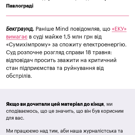
Павлограді
Бекграунд.
Раніше Mind повідомляв, що
«ЕКУ»
вимагає
в суді майже 1,5 млн грн від
«Сумихімпрому» за спожиту електроенергію.
Суд розпочне розгляд справи 18 травня:
відповідач просить зважити на критичний
стан підприємства та руйнування від
обстрілів.
Якщо ви дочитали цей матеріал до кінця
, ми
сподіваємось, що це значить, що він був корисним
для вас.
Ми працюємо над тим, аби наша журналістська та