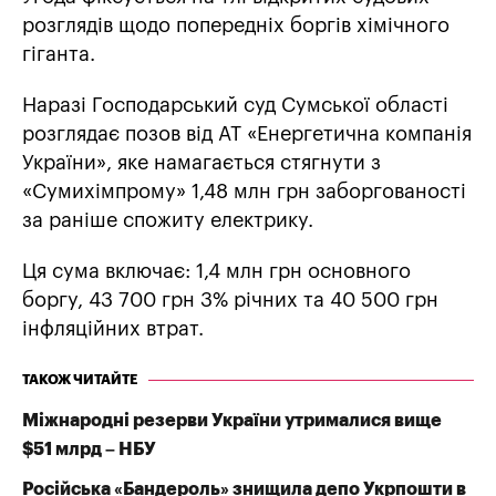
розглядів щодо попередніх боргів хімічного
гіганта.
Наразі Господарський суд Сумської області
розглядає позов від АТ «Енергетична компанія
України», яке намагається стягнути з
«Сумихімпрому» 1,48 млн грн заборгованості
за раніше спожиту електрику.
Ця сума включає: 1,4 млн грн основного
боргу, 43 700 грн 3% річних та 40 500 грн
інфляційних втрат.
ТАКОЖ ЧИТАЙТЕ
Міжнародні резерви України утрималися вище
$51 млрд – НБУ
Російська «Бандероль» знищила депо Укрпошти в