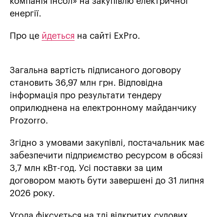
компанія Інсол» на закупівлю електричної
енергії.
Про це
йдеться
на сайті ExPro.
Загальна вартість підписаного договору
становить 36,97 млн грн. Відповідна
інформація про результати тендеру
оприлюднена на електронному майданчику
Prozorro.
Згідно з умовами закупівлі, постачальник має
забезпечити підприємство ресурсом в обсязі
3,7 млн кВт-год. Усі поставки за цим
договором мають бути завершені до 31 липня
2026 року.
Угода фіксується на тлі відкритих судових