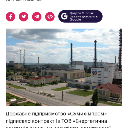
Додати Mind як
бажане джерело в
Google
Державне підприємство «Сумихімпром»
підписало контракт із ТОВ «Енергетична