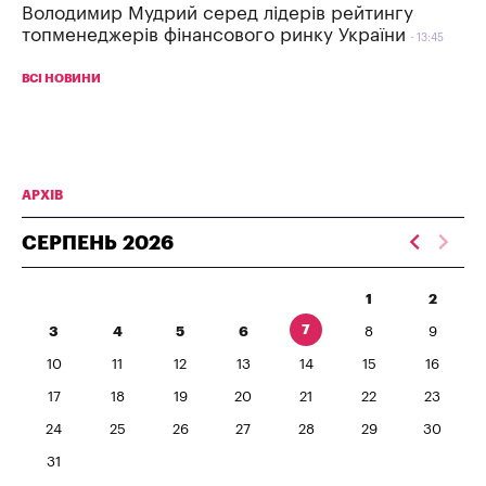
Володимир Мудрий серед лідерів рейтингу
топменеджерів фінансового ринку України
13:45
ВСІ НОВИНИ
АРХІВ
СЕРПЕНЬ
2026
1
2
7
3
4
5
6
8
9
10
11
12
13
14
15
16
17
18
19
20
21
22
23
24
25
26
27
28
29
30
31