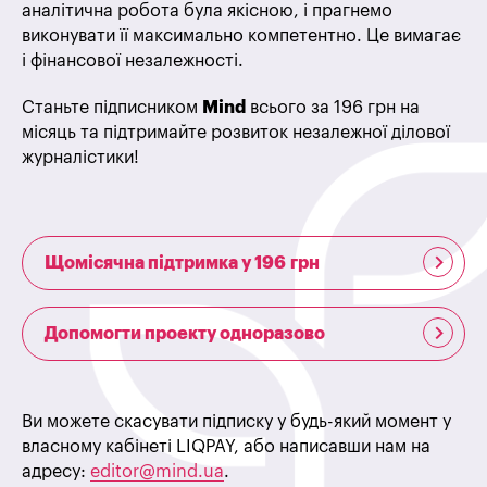
аналітична робота була якісною, і прагнемо
виконувати її максимально компетентно. Це вимагає
і фінансової незалежності.
Станьте підписником
Mind
всього за 196 грн на
місяць та підтримайте розвиток незалежної ділової
журналістики!
Щомісячна підтримка у 196 грн
Допомогти проекту одноразово
Ви можете скасувати підписку у будь-який момент у
власному кабінеті LIQPAY, або написавши нам на
адресу:
editor@mind.ua
.