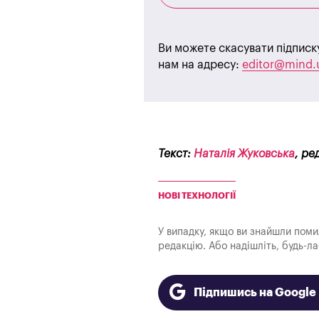
Ви можете скасувати підписк
нам на адресу:
editor@mind.
Текст:
Наталія Жуковська
, ре
НОВІ ТЕХНОЛОГІЇ
У випадку, якщо ви знайшли помилк
редакцію. Або надішліть, будь-л
Підпишись на Googl