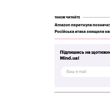
ТАКОЖ ЧИТАЙТЕ
Amazon перетнула позначку 
Російська атака знищила най
Підпишись на щотижне
Mind.ua!