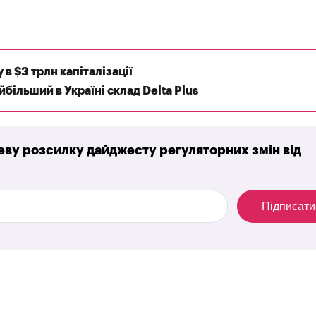
в $3 трлн капіталізації
більший в Україні склад Delta Plus
ву розсилку дайджесту регуляторних змін від
Підписати