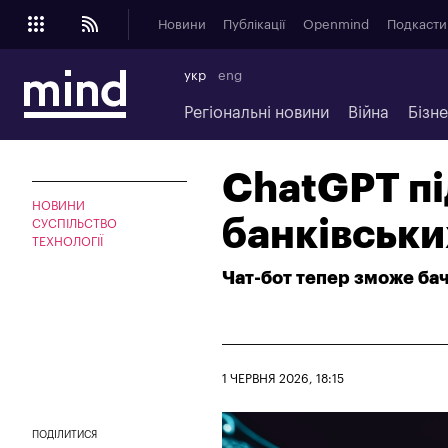
Новини
Публікації
Openmind
Подкасти
укр
eng
Регіональні новини
Війна
Бізн
ChatGPT п
НОВИНИ
банківськи
СУСПІЛЬСТВО
ТЕХНОЛОГІЇ
Чат-бот тепер зможе бачи
1 ЧЕРВНЯ 2026, 18:15
ПОДІЛИТИСЯ