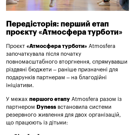
Передісторія: перший етап
проєкту «Атмосфера турботи»
Проєкт
«Атмосфера турботи»
Atmosfera
започаткувала після початку
повномасштабного вторгнення, спрямувавши
різдвяні бюджети – раніше призначені для
подарунків партнерам – на благодійні
ініціативи.
У межах
першого етапу
Atmosfera
разом із
партнером
Dyness
встановила системи
резервного живлення для двох організацій,
що працюють із дітьми: