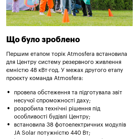
Що було зроблено
Першим етапом торік Atmosfera
встановила
для Центру систему резервного живлення
ємністю 48 кВт·год. У межах другого етапу
проєкту команда Atmosfera:
провела обстеження та підготувала звіт
несучої спроможності даху;
розробила технічні рішення під
особливості будівлі Центру;
встановила 38 фотоелектричних модулів
JA Solar
потужністю 440 Вт;