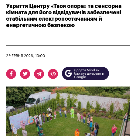
Укриття Центру «Твоя опора» та сенсорна
кімната для його відвідувачів забезпечені
стабільним електропостачанням й
енергетичною безпекою
2 ЧЕРВНЯ 2026, 13:00
Додати Mind як
бажане джерело в
Google