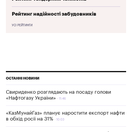
Рейтинг надійності забудовників
УСІ РЕЙТИНГИ
ОСТАННІ НОВИНИ
Свириденко розглядають на посаду голови
«Нафтогазу України»
11:46
«КазМунайГаз» планує наростити експорт нафти
в обхід росії на 31%
10:03