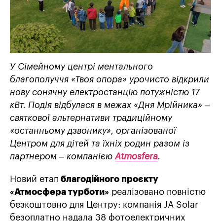
У Сімейному центрі ментального
благополуччя «Твоя опора» урочисто відкрили
нову сонячну електростанцію потужністю 17
кВт. Подія відбулася в межах «Дня Мрійника» –
святкової альтернативи традиційному
«останньому дзвонику», організованої
Центром для дітей та їхніх родин разом із
партнером – компанією
Atmosfera
.
Новий етап
благодійного проєкту
«Атмосфера турботи»
реалізовано повністю
безкоштовно
для Центру: компанія JA Solar
безоплатно надала 38 фотоелектричних