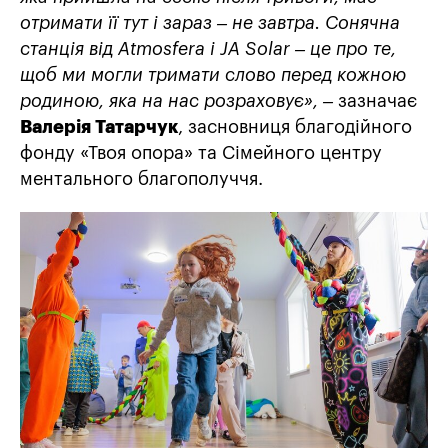
отримати її тут і зараз – не завтра. Сонячна
станція від Atmosfera
і JA Solar – це про те,
щоб ми могли тримати слово перед кожною
родиною, яка на нас розраховує», –
зазначає
Валерія
Татарчук
, засновниця благодійного
фонду «Твоя опора» та Сімейного центру
ментального благополуччя.