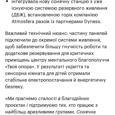
інтегрувала нову сонячну станцію з уже
існуючою системою резервного живлення
(ДБЖ), встановленою
торік компанією
Atmosfera разом із партнерами Dyness.
Важливий технічний нюанс: частину панелей
підключили до окремої системи живлення,
щоб забезпечити більшу гнучкість роботи та
додаткове резервування для критичних
приміщень ц
ентру ментального благополуччя
«Твоя опора». У результаті укриття та
сенсорна кімната для дітей отримали
стабільне електропостачання й енергетичну
безпеку.
«Ми прагнемо сталості в благодійних
проєктах і підтримуємо тих, хто працює з
найбільш вразливими групами. Сонячна