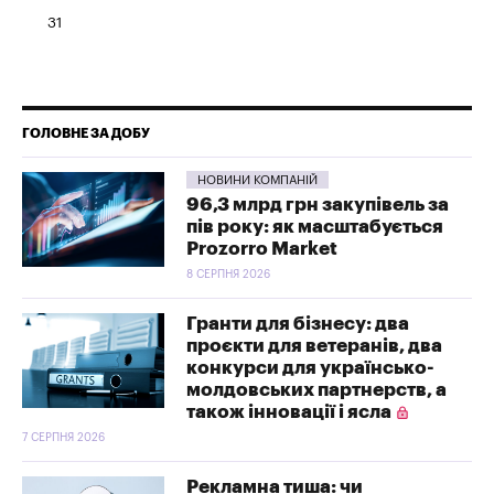
31
ГОЛОВНЕ ЗА ДОБУ
НОВИНИ КОМПАНІЙ
96,3 млрд грн закупівель за
пів року: як масштабується
Prozorro Market
8 СЕРПНЯ 2026
Гранти для бізнесу: два
проєкти для ветеранів, два
конкурси для українсько-
молдовських партнерств, а
також інновації і ясла
7 СЕРПНЯ 2026
Рекламна тиша: чи