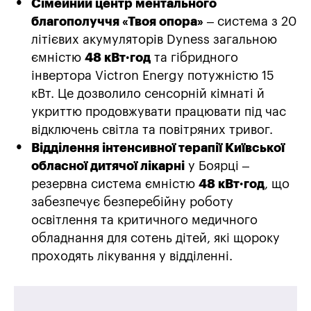
Сімейний центр ментального
благополуччя «Твоя опора»
– система з 20
літієвих акумуляторів Dyness
загальною
ємністю
48 кВт·год
та гібридного
інвертора Victron
Energy потужністю 15
кВт. Це дозволило сенсорній кімнаті й
укриттю продовжувати працювати під час
відключень світла та повітряних тривог.
Відділення інтенсивної терапії Київської
обласної дитячої лікарні
у Боярці –
резервна система ємністю
48 кВт·год
, що
забезпечує безперебійну роботу
освітлення та критичного медичного
обладнання для сотень дітей, які щороку
проходять лікування у відділенні.