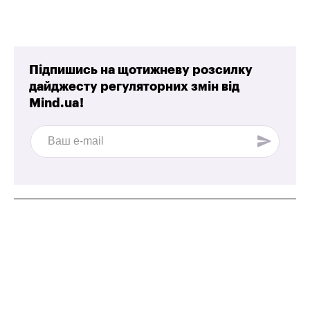
Підпишись на щотижневу розсилку
дайджесту регуляторних змін від
Mind.ua!