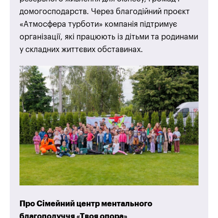
домогосподарств. Через благодійний проєкт
«Атмосфера турботи» компанія підтримує
організації, які працюють із дітьми та родинами
у складних життєвих обставинах.
Про Сімейний центр ментального
благополуччя «Твоя опора»