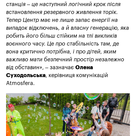
станція – це наступний логічний крок після
встановлення резервного живлення торік.
Тепер Центр має не лише запас енергії на
випадок відключень, а й власну генерацію, яка
робить його більш стійким на тлі викликів
воєнного часу. Це про стабільність там, де
вона критично потрібна, і про дітей, яким
важливо мати безпечний простір незалежно
від обставин»
, – зазначає
Олена
Суходольська
, керівниця комунікацій
Atmosfera
.