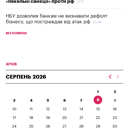
«пекельні санкції» проти рф
21:17
НБУ дозволив банкам не визнавати дефолт
бізнесу, що постраждав від атак рф
20:49
ВСІ НОВИНИ
АРХІВ
СЕРПЕНЬ
2026
1
2
8
3
4
5
6
7
9
10
11
12
13
14
15
16
17
18
19
20
21
22
23
24
25
26
27
28
29
30