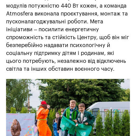
модулів потужністю 440 Вт кожен, а команда
Atmosfera виконала проєктування, монтаж та
пусконалагоджувальні роботи. Мета
ініціативи – посилити енергетичну
спроможність та стійкість Центру, щоб він міг
безперебійно надавати психологічну й
соціальну підтримку дітям і родинам, які
цього потребують, незалежно від відключень
світла та інших обставин воєнного часу.