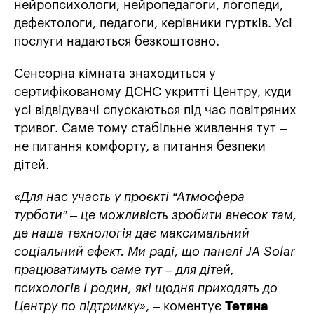
нейропсихологи, нейропедагоги, логопеди,
дефектологи, педагоги, керівники гуртків
.
Усі
послуги надаються безкоштовно.
Сенсорна кімната знаходиться у
сертифікованому ДСНС укритті
Центру, куди
усі відвідувачі спускаються під час повітряних
тривог. Саме тому стабільне живлення тут –
не питання комфорту, а питання безпеки
дітей.
«Для нас участь у проєкті “Атмосфера
турботи” – це можливість зробити внесок там,
де наша технологія дає максимальний
соціальний ефект. Ми раді, що панелі JA Solar
працюватимуть саме тут – для дітей,
психологів і родин, які щодня приходять до
Центру по підтримку»
, – коменту
є
Тетяна