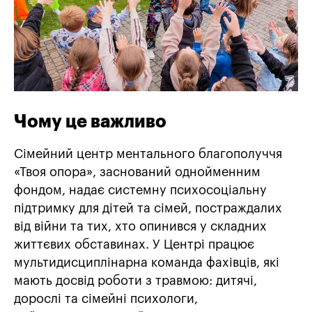
Чому це важливо
Сімейний центр ментального благополуччя
«Твоя опора», заснований однойменним
фондом, надає
системну психосоціальну
підтримку для дітей та сімей, постраждалих
від війни та тих, хто опинився у складних
життєвих обставинах
.
У Центрі працює
мультидисциплінарна команда фахівців, які
мають досвід роботи з травмою: дитячі,
дорослі та сімейні психологи,