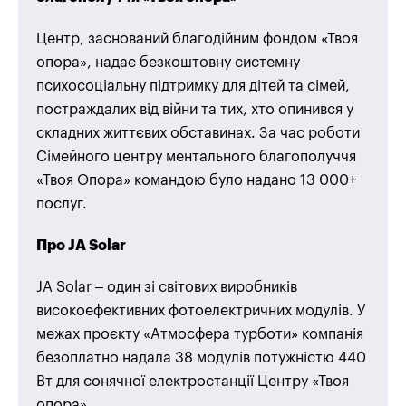
Центр, заснований благодійним фондом «Твоя
опора», надає безкоштовну системну
психосоціальну підтримку для дітей та сімей,
постраждалих від війни та тих, хто опинився у
складних життєвих обставинах. За час роботи
Сімейного центру ментального благополуччя
«Твоя Опора» командою було надано 13 000+
послуг.
Про JA Solar
JA Solar – один зі світових виробників
високоефективних фотоелектричних модулів. У
межах проєкту «Атмосфера турботи» компанія
безоплатно надала 38 модулів потужністю 440
Вт для сонячної електростанції Центру «Твоя
опора».