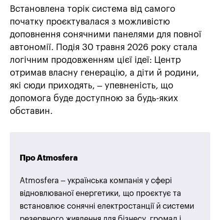
Встановлена торік система від самого
початку проєктувалася з можливістю
доповнення сонячними панелями для повної
автономії. Подія 30 травня 2026 року стала
логічним продовженням цієї ідеї: Центр
отримав власну генерацію, а діти й родини,
які сюди приходять, – упевненість, що
допомога буде доступною за будь-яких
обставин.
Про Atmosfera
Atmosfera – українська компанія у сфері
відновлюваної енергетики, що проєктує та
встановлює сонячні електростанції й системи
резервного живлення для бізнесу, громад і