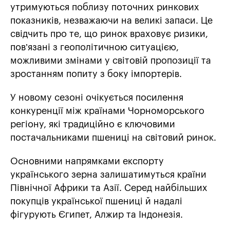
утримуються поблизу поточних ринкових
показників, незважаючи на великі запаси. Це
свідчить про те, що ринок враховує ризики,
пов’язані з геополітичною ситуацією,
можливими змінами у світовій пропозиції та
зростанням попиту з боку імпортерів.
У новому сезоні очікується посилення
конкуренції між країнами Чорноморського
регіону, які традиційно є ключовими
постачальниками пшениці на світовий ринок.
Основними напрямками експорту
українського зерна залишатимуться країни
Північної Африки та Азії. Серед найбільших
покупців української пшениці й надалі
фігурують Єгипет, Алжир та Індонезія.