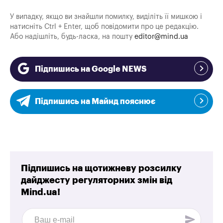
У випадку, якщо ви знайшли помилку, виділіть її мишкою і
натисніть Ctrl + Enter, щоб повідомити про це редакцію.
Або надішліть, будь-ласка, на пошту
editor@mind.ua
Підпишись на Google NEWS
Підпишись на Майнд пояснює
Підпишись на щотижневу розсилку
дайджесту регуляторних змін від
Mind.ua!