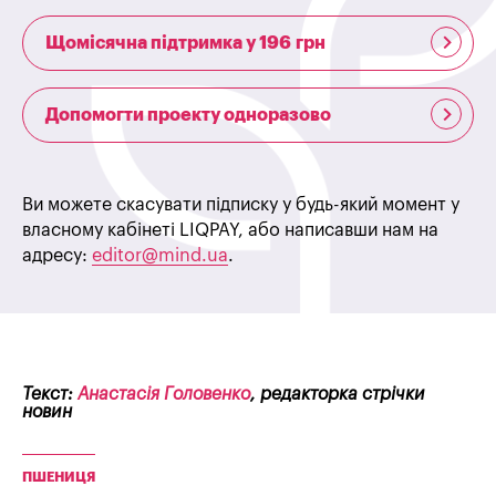
Щомісячна підтримка у 196 грн
Допомогти проекту одноразово
Ви можете скасувати підписку у будь-який момент у
власному кабінеті LIQPAY, або написавши нам на
адресу:
editor@mind.ua
.
Текст:
Анастасія Головенко
, редакторка стрічки
новин
ПШЕНИЦЯ