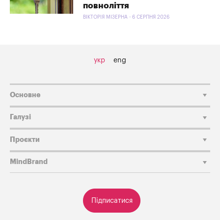
повноліття
ВІКТОРІЯ МІЗЕРНА - 6 СЕРПНЯ 2026
укр
eng
Основне
Галузі
Проєкти
MindBrand
Підписатися