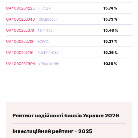
UA4000234223
15.74 %
ЛІВАДІЯ
UA4000233340
15.73 %
СКАДОВСЬК
UA4000235378
15.48 %
ГЕНІЧЕСЬК
UA4000233712
15.27 %
ФОРОС
UA4000237416
15.26 %
ЛИСИЧАНСЬК
UA4000232904
10.16 %
ДЕБАЛЬЦЕВЕ
Рейтинг надійності банків України 2026
Інвестиційний рейтинг – 2025