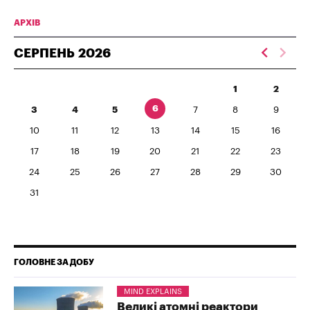
АРХІВ
СЕРПЕНЬ
2026
1
2
6
3
4
5
7
8
9
10
11
12
13
14
15
16
17
18
19
20
21
22
23
24
25
26
27
28
29
30
31
ГОЛОВНЕ ЗА ДОБУ
MIND EXPLAINS
Великі атомні реактори