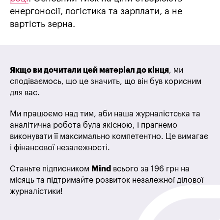
енергоносії, логістика та зарплати, а не
вартість зерна.
Якщо ви дочитали цей матеріал до кінця
, ми
сподіваємось, що це значить, що він був корисним
для вас.
Ми працюємо над тим, аби наша журналістська та
аналітична робота була якісною, і прагнемо
виконувати її максимально компетентно. Це вимагає
і фінансової незалежності.
Станьте підписником
Mind
всього за 196 грн на
місяць та підтримайте розвиток незалежної ділової
журналістики!