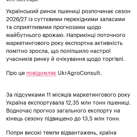
Фото: Getty Images
Український ринок пшениці розпочинає сезон
2026/27 із суттєвими перехідними запасами
та сприятливими прогнозами щодо
майбутнього врожаю. Наприкінці поточного
маркетингового року експортна активність
помітно зросла, що поліпшило настрої
учасників ринку й очікування щодо торгівлі.
Про це
повідомляє
UkrAgroConsult.
За підсумками 11 місяців маркетингового року
Україна експортувала 12,35 млн тонн пшениці.
Водночас прогноз загального експорту на
кінець сезону підвищено до 13,5 млн тонн.
Попри високі темпи відвантажень, країна