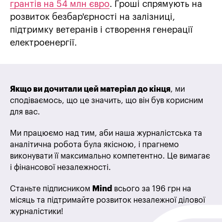
грантів на 54 млн євро
. Гроші спрямують на
розвиток безбар'єрності на залізниці,
підтримку ветеранів і створення генерації
електроенергії.
Якщо ви дочитали цей матеріал до кінця
, ми
сподіваємось, що це значить, що він був корисним
для вас.
Ми працюємо над тим, аби наша журналістська та
аналітична робота була якісною, і прагнемо
виконувати її максимально компетентно. Це вимагає
і фінансової незалежності.
Станьте підписником
Mind
всього за 196 грн на
місяць та підтримайте розвиток незалежної ділової
журналістики!