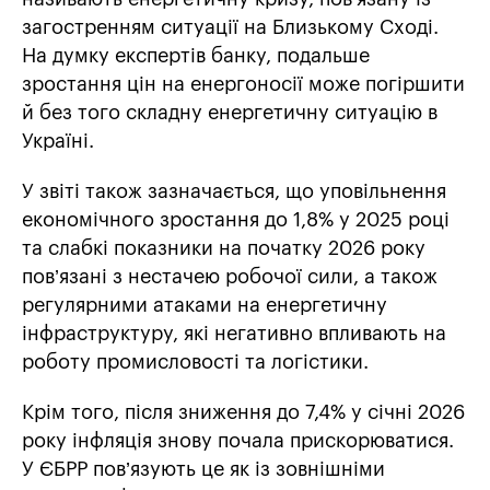
загостренням ситуації на Близькому Сході.
На думку експертів банку, подальше
зростання цін на енергоносії може погіршити
й без того складну енергетичну ситуацію в
Україні.
У звіті також зазначається, що уповільнення
економічного зростання до 1,8% у 2025 році
та слабкі показники на початку 2026 року
пов’язані з нестачею робочої сили, а також
регулярними атаками на енергетичну
інфраструктуру, які негативно впливають на
роботу промисловості та логістики.
Крім того, після зниження до 7,4% у січні 2026
року інфляція знову почала прискорюватися.
У ЄБРР пов’язують це як із зовнішніми