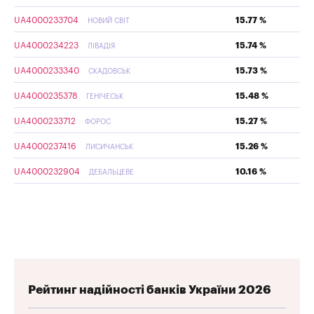
UA4000233704
15.77 %
НОВИЙ СВІТ
UA4000234223
15.74 %
ЛІВАДІЯ
UA4000233340
15.73 %
СКАДОВСЬК
UA4000235378
15.48 %
ГЕНІЧЕСЬК
UA4000233712
15.27 %
ФОРОС
UA4000237416
15.26 %
ЛИСИЧАНСЬК
UA4000232904
10.16 %
ДЕБАЛЬЦЕВЕ
Рейтинг надійності банків України 2026