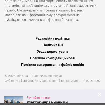
сайт не приймає ні в якій формі оплату ставок та інших
платежів, які пов’язані/можуть бути пов’язані з азартними
іграми, букмекерами чи тоталізаторами. Будь-які
матеріали на інформаційному ресурсі mind.ua
публікуються виключно в інформаційних цілях.
Редакційна політика
Політика ШІ
Угода користувача
Політика конфіденційності
Політика використання файлів cookie
© 2026 Mind.ua
ТОВ «Фьючер Медiа»
Cуб'єкт у сфері онлайн-медіа; ідентифікатор медіа — R40−01989
Читайте також
Факторинг за новими