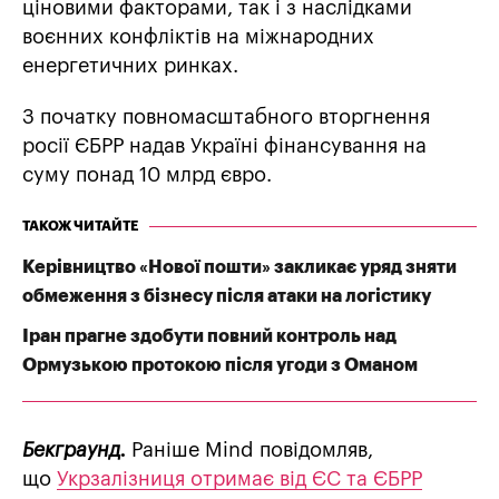
ціновими факторами, так і з наслідками
воєнних конфліктів на міжнародних
енергетичних ринках.
З початку повномасштабного вторгнення
росії ЄБРР надав Україні фінансування на
суму понад 10 млрд євро.
ТАКОЖ ЧИТАЙТЕ
Керівництво «Нової пошти» закликає уряд зняти
обмеження з бізнесу після атаки на логістику
Іран прагне здобути повний контроль над
Ормузькою протокою після угоди з Оманом
Бекграунд.
Раніше Mind повідомляв,
що
Укрзалізниця отримає від ЄС та ЄБРР