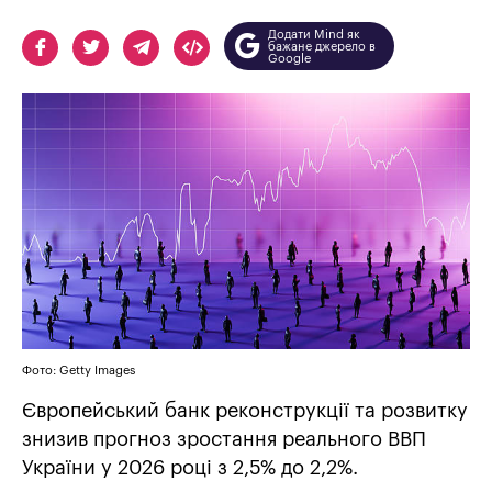
Додати Mind як
бажане джерело в
Google
Фото: Getty Images
Європейський банк реконструкції та розвитку
знизив прогноз зростання реального ВВП
України у 2026 році з 2,5% до 2,2%.