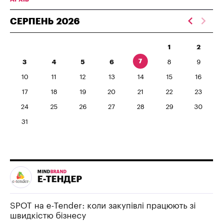
СЕРПЕНЬ
2026
1
2
7
3
4
5
6
8
9
10
11
12
13
14
15
16
17
18
19
20
21
22
23
24
25
26
27
28
29
30
31
MIND
BRAND
Е-ТЕНДЕР
SPOT на e-Tender: коли закупівлі працюють зі
швидкістю бізнесу