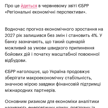
Про це
йдеться
в червневому звіті ЄБРР
«Регіональні економічні перспективи».
Водночас прогноз економічного зростання на
2027 рік залишився без змін і становить 4%. У
банку зазначають, що такий сценарій
можливий за умови швидкого припинення
бойових дій і початку масштабної повоєнної
відбудови.
ЄБРР наголошує, що Україна продовжує
зберігати макроекономічну стабільність,
значною мірою завдяки фінансовій підтримці
міжнародних партнерів.
Основним ризиком для економіки аналітики
називають енергетичну кризу, пов’язану із