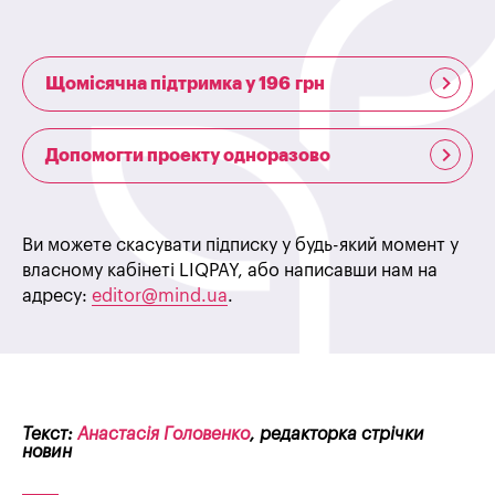
Щомісячна підтримка у 196 грн
Допомогти проекту одноразово
Ви можете скасувати підписку у будь-який момент у
власному кабінеті LIQPAY, або написавши нам на
адресу:
editor@mind.ua
.
Текст:
Анастасія Головенко
, редакторка стрічки
новин