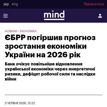
укр
eng
Підписатися
НОВИНИ
ЕКОНОМІКА
ЄБРР погіршив прогноз
зростання економіки
України на 2026 рік
Банк очікує повільніше відновлення
української економіки через енергетичні
ризики, дефіцит робочої сили та наслідки
війни
3 ЧЕРВНЯ 2026, 12:22