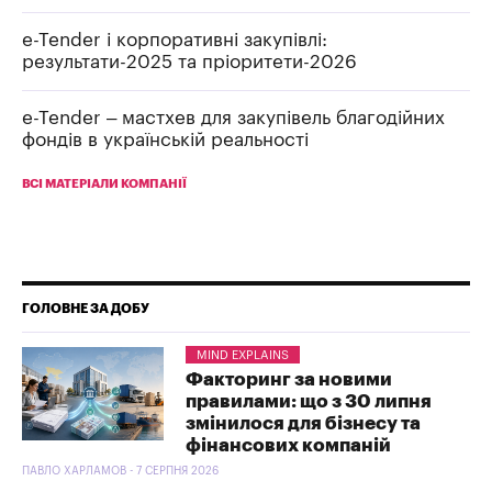
e-Tender і корпоративні закупівлі:
результати-2025 та пріоритети-2026
e-Tender – мастхев для закупівель благодійних
фондів в українській реальності
ВСІ МАТЕРІАЛИ КОМПАНІЇ
ГОЛОВНЕ ЗА ДОБУ
MIND EXPLAINS
Факторинг за новими
правилами: що з 30 липня
змінилося для бізнесу та
фінансових компаній
ПАВЛО ХАРЛАМОВ - 7 СЕРПНЯ 2026