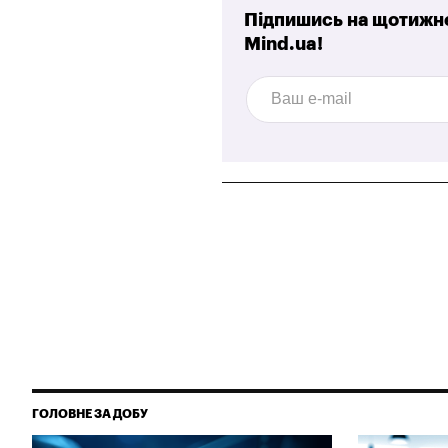
Підпишись на щотижне
Mind.ua!
ГОЛОВНЕ ЗА ДОБУ