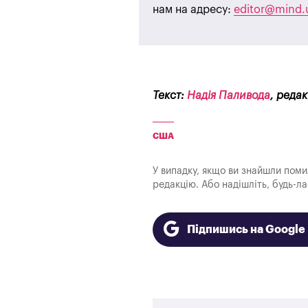
нам на адресу:
editor@mind.
Текст:
Надія Паливода
, реда
США
У випадку, якщо ви знайшли помилк
редакцію. Або надішліть, будь-л
Підпишись на Googl