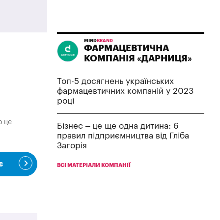
MIND
BRAND
ФАРМАЦЕВТИЧНА
КОМПАНІЯ «ДАРНИЦЯ»
Топ-5 досягнень українських
фармацевтичних компаній у 2023
році
о це
Бізнес – це ще одна дитина: 6
правил підприємництва від Гліба
Загорія
є
ВСІ МАТЕРІАЛИ КОМПАНІЇ