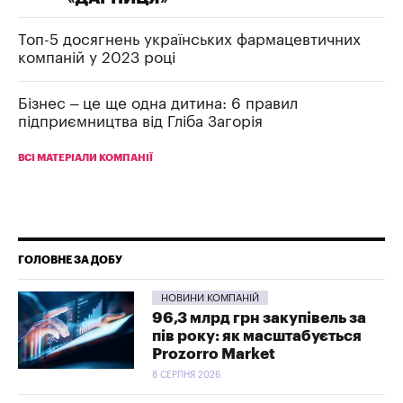
Топ-5 досягнень українських фармацевтичних
компаній у 2023 році
Бізнес – це ще одна дитина: 6 правил
підприємництва від Гліба Загорія
ВСІ МАТЕРІАЛИ КОМПАНІЇ
ГОЛОВНЕ ЗА ДОБУ
НОВИНИ КОМПАНІЙ
96,3 млрд грн закупівель за
пів року: як масштабується
Prozorro Market
8 СЕРПНЯ 2026