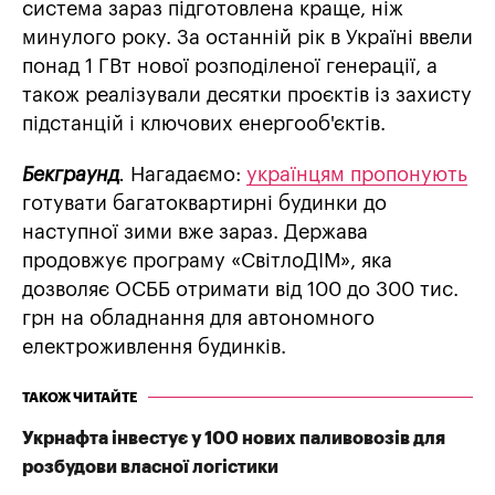
система зараз підготовлена краще, ніж
минулого року. За останній рік в Україні ввели
понад 1 ГВт нової розподіленої генерації, а
також реалізували десятки проєктів із захисту
підстанцій і ключових енергооб'єктів.
Бекграунд
.
Нагадаємо:
українцям пропонують
готувати багатоквартирні будинки до
наступної зими вже зараз. Держава
продовжує програму «СвітлоДІМ», яка
дозволяє ОСББ отримати від 100 до 300 тис.
грн на обладнання для автономного
електроживлення будинків.
ТАКОЖ ЧИТАЙТЕ
Укрнафта інвестує у 100 нових паливовозів для
розбудови власної логістики