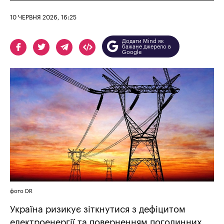
10 ЧЕРВНЯ 2026, 16:25
Додати Mind як
бажане джерело в
Google
фото DR
Україна ризикує зіткнутися з дефіцитом
електроенергії та поверненням погодинних