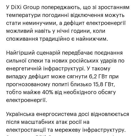
У DiXi Group попереджають, що зі зростанням
температури погодинні відключення можуть
стати неминучими, а дефіцит електроенергії
можливий навіть у нічні години, коли
споживання традиційно є найнижчим.
Найгірший сценарій передбачає поєднання
сильної спеки та нових російських ударів по
енергетичній інфраструктурі. У такому
випадку дефіцит може сягнути 6,2 ГВт при
прогнозованому попиті близько 15,8 ГВт,
тобто майже 40% від необхідного обсягу
електроенергії.
Українська енергосистема досі відновлюється
після масштабних атак росії на
електростанції та мережеву інфраструктуру.