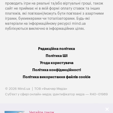
проводить ігри на реальні та/або віртуальні гроші, також
сайт не приймає ні в якій формі оплату ставок та інших
платежів, які пов’язані/можуть бути пов’язані з азартними
іграми, букмекерами чи тоталізаторами. Будь-які
матеріали на інформаційному ресурсі mind.ua
публікуються виключно в інформаційних цілях.
Редакційна політика
Політика ШІ
Угода користувача
Політика конфіденційності
Політика використання файлів cookie
© 2026 Mind.ua
ТОВ «Фьючер Медiа»
Cуб'єкт у сфері онлайн-медіа; ідентифікатор медіа — R40−01989
Читайте також