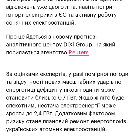
відключень уже цього літа, навіть попри
імпорт електрики з ЄС та активну роботу
сонячних електростанцій.
Про це йдеться в новому прогнозі
аналітичного центру DiXi Group, на який
посилається агентство
Reuters
.
За оцінками експертів, у разі помірної погоди
та відсутності нових масштабних ударів по
енергетиці дефіцит у пікові години може
становити близько 0,7 ГВт. Якщо ж літо буде
спекотним, нестача електроенергії може
зрости до 2,4 ГВт. Додатковим фактором
ризику стане плановий ремонт енергоблоків
українських атомних електростанцій.