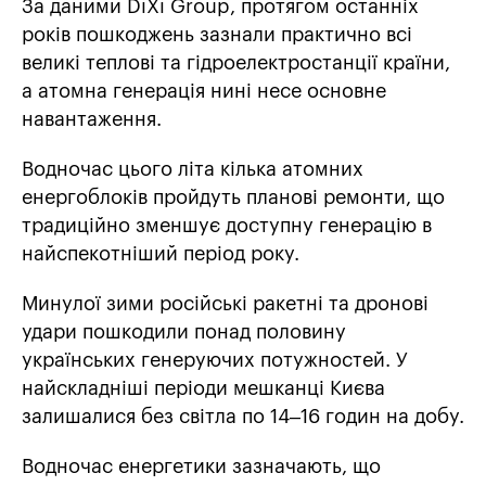
За даними DiXi Group, протягом останніх
років пошкоджень зазнали практично всі
великі теплові та гідроелектростанції країни,
а атомна генерація нині несе основне
навантаження.
Водночас цього літа кілька атомних
енергоблоків пройдуть планові ремонти, що
традиційно зменшує доступну генерацію в
найспекотніший період року.
Минулої зими російські ракетні та дронові
удари пошкодили понад половину
українських генеруючих потужностей. У
найскладніші періоди мешканці Києва
залишалися без світла по 14–16 годин на добу.
Водночас енергетики зазначають, що