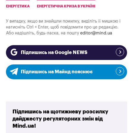
ЕНЕРГЕТИКА
ЕНЕРГЕТИЧНА КРИЗА В УКРАЇНІ
У випадку, якщо ви знайшли помилку, виділіть її мишкою і
натисніть Ctrl + Enter, щоб повідомити про це редакцію.
Або надішліть, будь-ласка, на пошту
editor@mind.ua
Підпишись на Google NEWS
Підпишись на Майнд пояснює
Підпишись на щотижневу розсилку
дайджесту регуляторних змін від
Mind.ua!