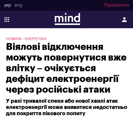
укр
eng
Підписатися
НОВИНИ
ЕНЕРГЕТИКА
Віялові відключення
можуть повернутися вже
влітку – очікується
дефіцит електроенергії
через російські атаки
У разі тривалої спеки або нової хвилі атак
електроенергії може виявитися недостатньо
для покриття пікового попиту