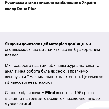
Російська атака знищила найбільший в Україні
склад Delta Plus
Якщо ви дочитали цей матеріал до кінця
, ми
сподіваємось, що це значить, що він був корисним
для вас.
Ми працюємо над тим, аби наша журналістська та
аналітична робота була якісною, і прагнемо
виконувати її максимально компетентно. Це вимагає
і фінансової незалежності.
Станьте підписником
Mind
всього за 196 грн на
місяць та підтримайте розвиток незалежної ділової
журналістики!