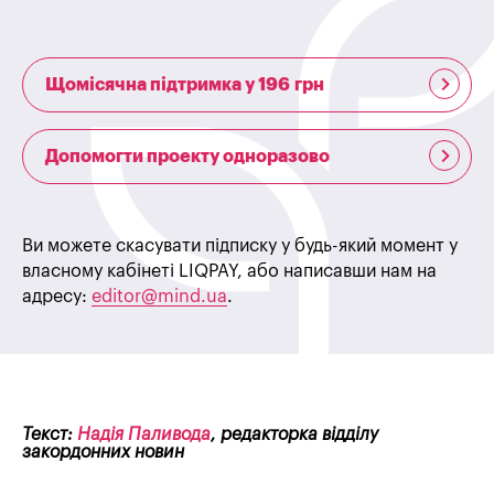
Щомісячна підтримка у 196 грн
Допомогти проекту одноразово
Ви можете скасувати підписку у будь-який момент у
власному кабінеті LIQPAY, або написавши нам на
адресу:
editor@mind.ua
.
Текст:
Надія Паливода
, редакторка відділу
закордонних новин