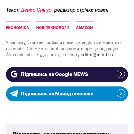
Текст:
Денис Снігур
, редактор стрічки новин
ЕКОНОМІКА
НОВІ ТЕХНОЛОГІЇ
AMAZON
У випадку, якщо ви знайшли помилку, виділіть її мишкою і
натисніть Ctrl + Enter, щоб повідомити про це редакцію.
Або надішліть, будь-ласка, на пошту
editor@mind.ua
Підпишись на Google NEWS
Підпишись на Майнд пояснює
Підпишись на щотижневу розсилку