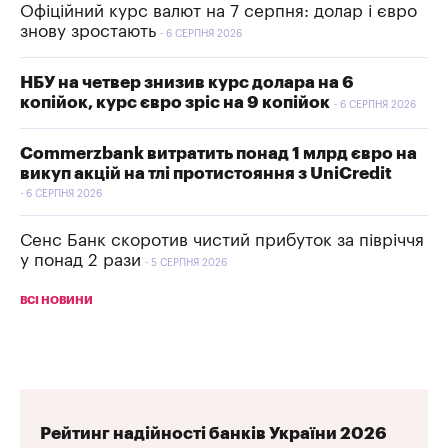
Офіційний курс валют на 7 серпня: долар і євро
знову зростають
6 СЕРПНЯ 2026
НБУ на четвер знизив курс долара на 6
копійок, курс євро зріс на 9 копійок
6 СЕРПНЯ 2026
Commerzbank витратить понад 1 млрд євро на
викуп акцій на тлі протистояння з UniCredit
6 СЕРПНЯ 2026
Сенс Банк скоротив чистий прибуток за півріччя
у понад 2 рази
5 СЕРПНЯ 2026
ВСІ НОВИНИ
Рейтинг надійності банків України 2026