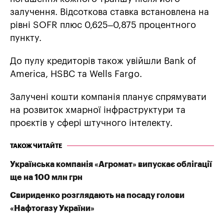
залучення. Відсоткова ставка встановлена на
рівні SOFR плюс 0,625–0,875 процентного
пункту.
До пулу кредиторів також увійшли Bank of
America, HSBC та Wells Fargo.
Залучені кошти компанія планує спрямувати
на розвиток хмарної інфраструктури та
проєктів у сфері штучного інтелекту.
ТАКОЖ ЧИТАЙТЕ
Українська компанія «Агромат» випускає облігації
ще на 100 млн грн
Свириденко розглядають на посаду голови
«Нафтогазу України»