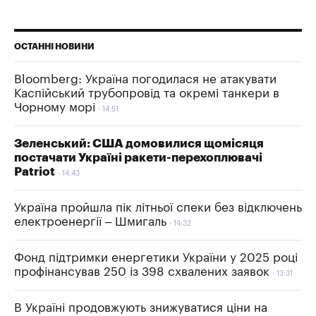
ОСТАННІ НОВИНИ
Bloomberg: Україна погодилася не атакувати
Каспійський трубопровід та окремі танкери в
Чорному морі
14:51
Зеленський: США домовилися щомісяця
постачати Україні ракети-перехоплювачі
Patriot
14:43
Україна пройшла пік літньої спеки без відключень
електроенергії – Шмигаль
14:32
Фонд підтримки енергетики України у 2025 році
профінансував 250 із 398 схвалених заявок
13:31
В Україні продовжують знижуватися ціни на