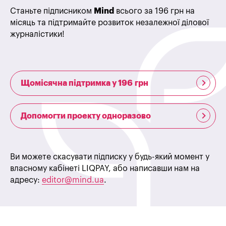
Станьте підписником
Mind
всього за 196 грн на
місяць та підтримайте розвиток незалежної ділової
журналістики!
Щомісячна підтримка у 196 грн
Допомогти проекту одноразово
Ви можете скасувати підписку у будь-який момент у
власному кабінеті LIQPAY, або написавши нам на
адресу:
editor@mind.ua
.