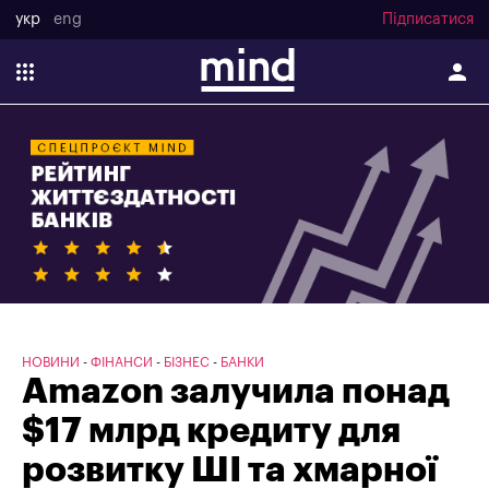
укр
eng
Підписатися
НОВИНИ
ФІНАНСИ
БІЗНЕС
БАНКИ
Amazon залучила понад
$17 млрд кредиту для
розвитку ШІ та хмарної