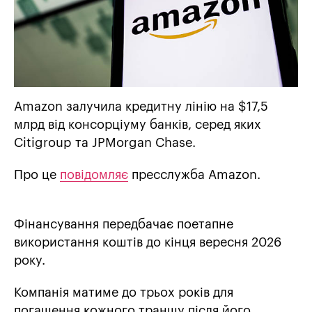
Amazon залучила кредитну лінію на $17,5
млрд від консорціуму банків, серед яких
Citigroup та JPMorgan Chase.
Про це
повідомляє
пресслужба Amazon.
Фінансування передбачає поетапне
використання коштів до кінця вересня 2026
року.
Компанія матиме до трьох років для
погашення кожного траншу після його