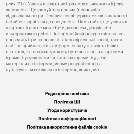
року (21+). Участь в азартних іграх може викликати ігрову
залежність. Дотримуйтесь правил (принципів)
відповідальної гри. При виявленні перших ознак залежності
негайно зверніться до спеціаліста. Пам'ятайте, що участь в
азартних іграх не може бути джерелом доходів або
альтернативою роботі. Інформаційний ресурс mind.ua не
проводить ігри на реальні та/або віртуальні гроші, також
сайт не приймає ні в якій формі оплату ставок та інших
платежів, які пов’язані/можуть бути пов’язані з азартними
іграми, букмекерами чи тоталізаторами. Будь-які
матеріали на інформаційному ресурсі mind.ua
публікуються виключно в інформаційних цілях.
Редакційна політика
Політика ШІ
Угода користувача
Політика конфіденційності
Політика використання файлів cookie