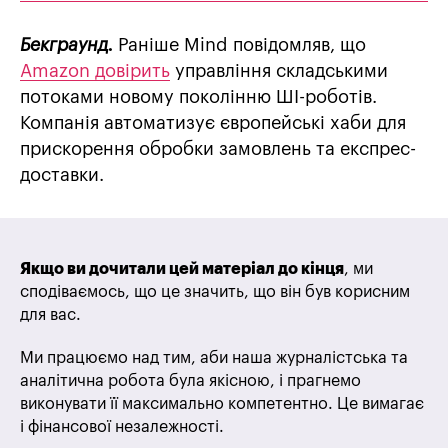
Бекграунд.
Раніше Mind повідомляв, що
Amazon довірить
управління складськими
потоками новому поколінню ШІ-роботів.
Компанія автоматизує європейські хаби для
прискорення обробки замовлень та експрес-
доставки.
Якщо ви дочитали цей матеріал до кінця
, ми
сподіваємось, що це значить, що він був корисним
для вас.
Ми працюємо над тим, аби наша журналістська та
аналітична робота була якісною, і прагнемо
виконувати її максимально компетентно. Це вимагає
і фінансової незалежності.