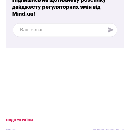
дайджесту регуляторних змін від
Mind.ua!
ОВДП УКРАЇНИ