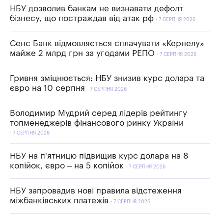
НБУ дозволив банкам не визнавати дефолт
бізнесу, що постраждав від атак рф
7 СЕРПНЯ 2026
Сенс Банк відмовляється сплачувати «Кернелу»
майже 2 млрд грн за угодами РЕПО
7 СЕРПНЯ 2026
Гривня зміцнюється: НБУ знизив курс долара та
євро на 10 серпня
7 СЕРПНЯ 2026
Володимир Мудрий серед лідерів рейтингу
топменеджерів фінансового ринку України
7 СЕРПНЯ 2026
НБУ на п'ятницю підвищив курс долара на 8
копійок, євро – на 5 копійок
7 СЕРПНЯ 2026
НБУ запровадив нові правила відстеження
міжбанківських платежів
7 СЕРПНЯ 2026