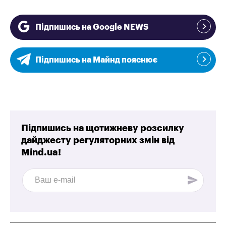
Підпишись на Google NEWS
Підпишись на Майнд пояснює
Підпишись на щотижневу розсилку
дайджесту регуляторних змін від
Mind.ua!