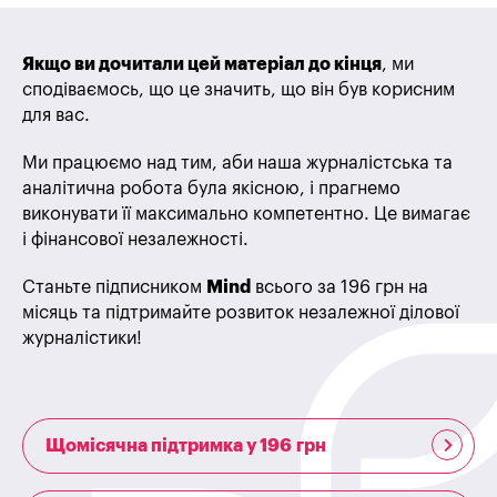
Якщо ви дочитали цей матеріал до кінця
, ми
сподіваємось, що це значить, що він був корисним
для вас.
Ми працюємо над тим, аби наша журналістська та
аналітична робота була якісною, і прагнемо
виконувати її максимально компетентно. Це вимагає
і фінансової незалежності.
Станьте підписником
Mind
всього за 196 грн на
місяць та підтримайте розвиток незалежної ділової
журналістики!
Щомісячна підтримка у 196 грн