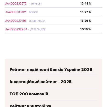
UA4000235378
15.48 %
ГЕНІЧЕСЬК
UA4000233712
15.27 %
ФОРОС
UA4000237416
15.26 %
ЛИСИЧАНСЬК
UA4000232904
10.16 %
ДЕБАЛЬЦЕВЕ
Рейтинг надійності банків України 2026
Інвестиційний рейтинг – 2025
ТОП 200 компаній
Рейтинг криптобірж