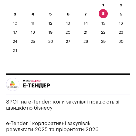
1
2
8
3
4
5
6
7
9
10
11
12
13
14
15
16
17
18
19
20
21
22
23
24
25
26
27
28
29
30
31
MIND
BRAND
Е-ТЕНДЕР
SPOT на e-Tender: коли закупівлі працюють зі
швидкістю бізнесу
e-Tender і корпоративні закупівлі:
результати-2025 та пріоритети-2026