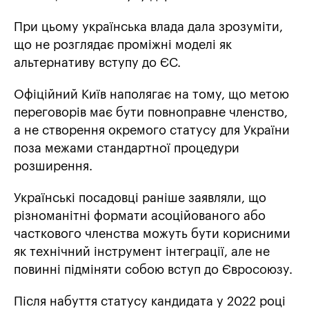
При цьому українська влада дала зрозуміти,
що не розглядає проміжні моделі як
альтернативу вступу до ЄС.
Офіційний Київ наполягає на тому, що метою
переговорів має бути повноправне членство,
а не створення окремого статусу для України
поза межами стандартної процедури
розширення.
Українські посадовці раніше заявляли, що
різноманітні формати асоційованого або
часткового членства можуть бути корисними
як технічний інструмент інтеграції, але не
повинні підміняти собою вступ до Євросоюзу.
Після набуття статусу кандидата у 2022 році