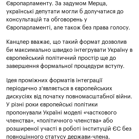
Європарламенту. За задумом Мерца,
українські депутати могли б долучатися до
консультацій та обговорень у
Європарламенті, але також без права голосу.
Канцлер вважає, що такий формат дозволив
би максимально швидко інтегрувати Україну в
європейський політичний простір ще до
завершення формальної процедури вступу.
Ідея проміжних форматів інтеграції
періодично з'являється в європейських
дискусіях від початку повномасштабної війни.
У різні роки європейські політики
пропонували Україні моделі «часткового
членства», «політичного членства» або
розширеної участі в роботі інституцій ЄС без
повноцінного статусу держави-члена.