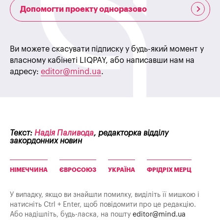
Допомогти проекту одноразово
Ви можете скасувати підписку у будь-який момент у
власному кабінеті LIQPAY, або написавши нам на
адресу:
editor@mind.ua
.
Текст:
Надія Паливода
, редакторка відділу
закордонних новин
НІМЕЧЧИНА
ЄВРОСОЮЗ
УКРАЇНА
ФРІДРІХ МЕРЦ
У випадку, якщо ви знайшли помилку, виділіть її мишкою і
натисніть Ctrl + Enter, щоб повідомити про це редакцію.
Або надішліть, будь-ласка, на пошту
editor@mind.ua