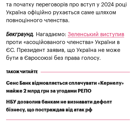
та початку переговорів про вступ у 2024 році
Україна офіційно рухається саме шляхом
повноцінного членства.
Бекграунд
.
Нагадаємо:
Зеленський виступив
проти «асоційованого членства» України в
ЄС. Президент заявив, що Україна не може
бути в Євросоюзі без права голосу.
ТАКОЖ ЧИТАЙТЕ
Сенс Банк відмовляється сплачувати «Кернелу»
майже 2 млрд грн за угодами РЕПО
НБУ дозволив банкам не визнавати дефолт
бізнесу, що постраждав від атак рф