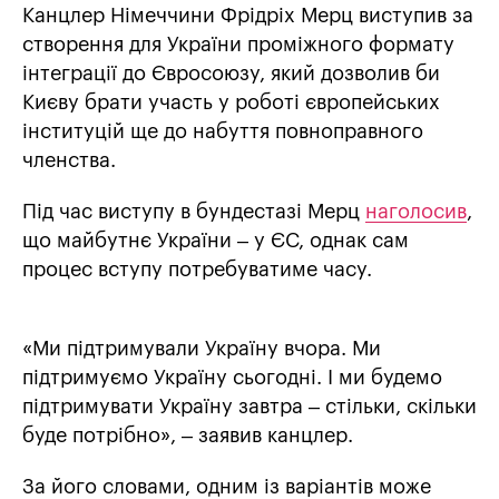
Канцлер Німеччини Фрідріх Мерц виступив за
створення для України проміжного формату
інтеграції до Євросоюзу, який дозволив би
Києву брати участь у роботі європейських
інституцій ще до набуття повноправного
членства.
Під час виступу в бундестазі Мерц
наголосив
,
що майбутнє України – у ЄС, однак сам
процес вступу потребуватиме часу.
«Ми підтримували Україну вчора. Ми
підтримуємо Україну сьогодні. І ми будемо
підтримувати Україну завтра – стільки, скільки
буде потрібно», – заявив канцлер.
За його словами, одним із варіантів може