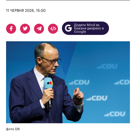
11 ЧЕРВНЯ 2026, 15:50
Додати Mind як
бажане джерело в
Google
фото DR