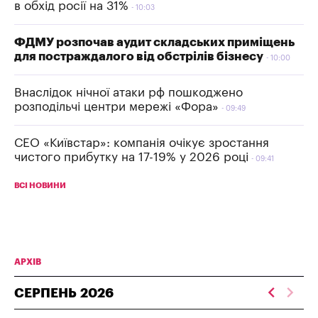
в обхід росії на 31%
10:03
ФДМУ розпочав аудит складських приміщень
для постраждалого від обстрілів бізнесу
10:00
Внаслідок нічної атаки рф пошкоджено
розподільчі центри мережі «Фора»
09:49
СЕО «Київстар»: компанія очікує зростання
чистого прибутку на 17-19% у 2026 році
09:41
ВСІ НОВИНИ
АРХІВ
СЕРПЕНЬ
2026