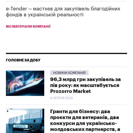
e-Tender – мастхев для закупівель благодійних
фондів в українській реальності
ВСІ МАТЕРІАЛИ КОМПАНІЇ
ГОЛОВНЕ ЗА ДОБУ
НОВИНИ КОМПАНІЙ
96,3 млрд грн закупівель за
пів року: як масштабується
Prozorro Market
8 СЕРПНЯ 2026
Гранти для бізнесу: два
проєкти для ветеранів, два
конкурси для українсько-
молдовських партнерств, а