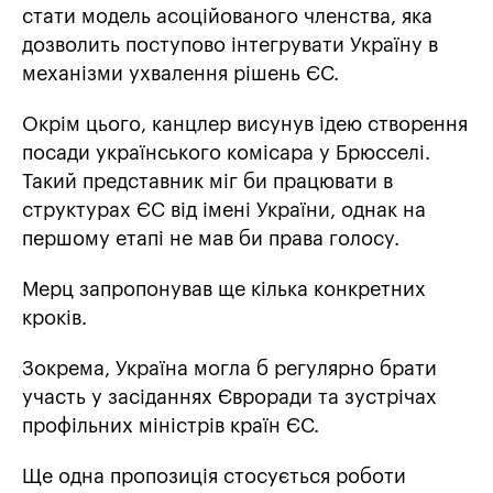
стати модель асоційованого членства, яка
дозволить поступово інтегрувати Україну в
механізми ухвалення рішень ЄС.
Окрім цього, канцлер висунув ідею створення
посади українського комісара у Брюсселі.
Такий представник міг би працювати в
структурах ЄС від імені України, однак на
першому етапі не мав би права голосу.
Мерц запропонував ще кілька конкретних
кроків.
Зокрема, Україна могла б регулярно брати
участь у засіданнях Євроради та зустрічах
профільних міністрів країн ЄС.
Ще одна пропозиція стосується роботи