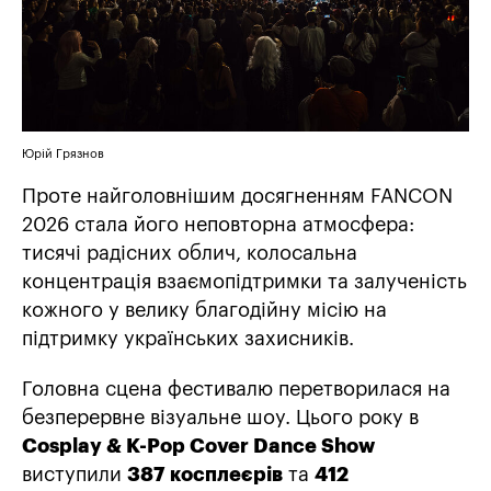
Юрій Грязнов
Проте найголовнішим досягненням FANCON
2026 стала його неповторна атмосфера:
тисячі радісних облич, колосальна
концентрація взаємопідтримки та залученість
кожного у велику благодійну місію на
підтримку українських захисників.
Головна сцена фестивалю перетворилася на
безперервне візуальне шоу. Цього року в
Cosplay & K-Pop Cover Dance Show
виступили
387 косплеєрів
та
412