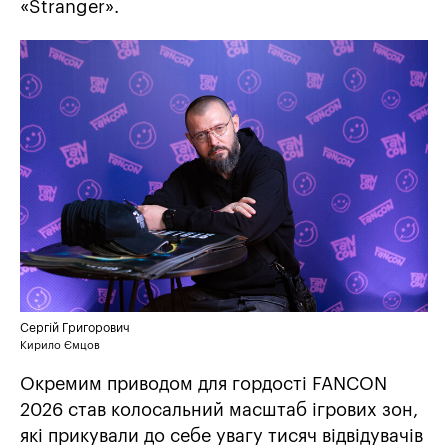
«Stranger».
Сергій Григорович
Кирило Ємцов
Окремим приводом для гордості FANCON
2026 став колосальний масштаб ігрових зон,
які прикували до себе увагу тисяч відвідувачів