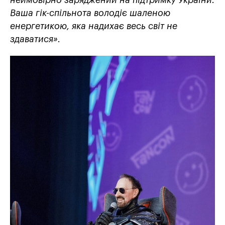
Ваша гік-спільнота володіє шаленою
енергетикою, яка надихає весь світ не
здаватися».