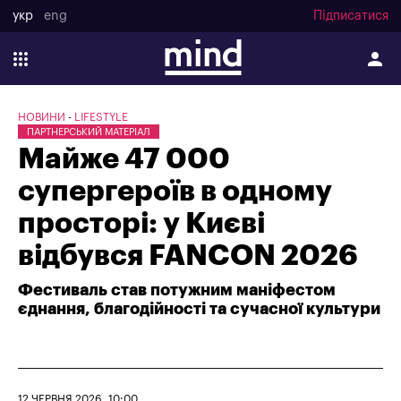
укр
eng
Підписатися
НОВИНИ
LIFESTYLE
ПАРТНЕРСЬКИЙ МАТЕРІАЛ
Майже 47 000
супергероїв в одному
просторі: у Києві
відбувся FANCON 2026
Фестиваль став потужним маніфестом
єднання, благодійності та сучасної культури
12 ЧЕРВНЯ 2026, 10:00