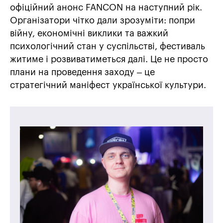
офіційний анонс FANCON на наступний рік.
Організатори чітко дали зрозуміти: попри
війну, економічні виклики та важкий
психологічний стан у суспільстві, фестиваль
житиме і розвиватиметься далі. Це не просто
плани на проведення заходу – це
стратегічний маніфест української культури.