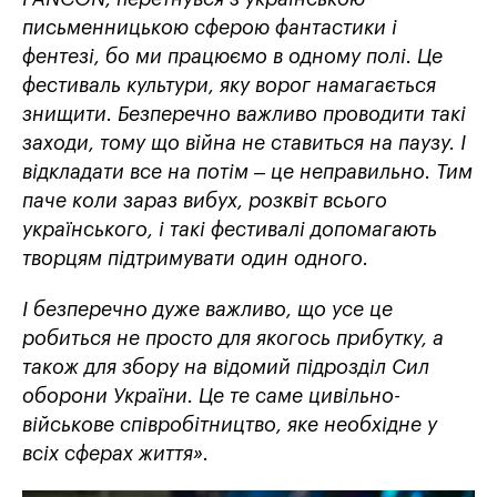
письменницькою сферою фантастики і
фентезі, бо ми працюємо в одному полі. Це
фестиваль культури, яку ворог намагається
знищити. Безперечно важливо проводити такі
заходи, тому що війна не ставиться на паузу. І
відкладати все на потім – це неправильно. Тим
паче коли зараз вибух, розквіт всього
українського, і такі фестивалі допомагають
творцям підтримувати один одного.
І безперечно дуже важливо, що усе це
робиться не просто для якогось прибутку, а
також для збору на відомий підрозділ Сил
оборони України. Це те саме цивільно-
військове співробітництво, яке необхідне у
всіх сферах життя».