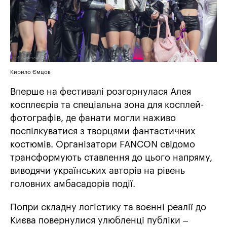
Кирило Ємцов
Вперше на фестивалі розгорнулася Алея
косплеєрів та спеціальна зона для косплей-
фотографів, де фанати могли наживо
поспілкуватися з творцями фантастичних
костюмів. Організатори FANCON свідомо
трансформують ставлення до цього напряму,
виводячи українських авторів на рівень
головних амбасадорів події.
Попри складну логістику та воєнні реалії до
Києва повернулися улюбленці публіки –