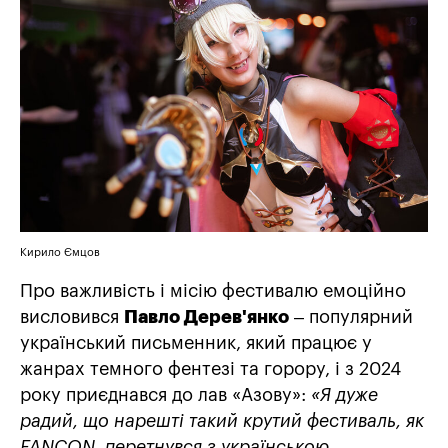
Кирило Ємцов
Про важливість і місію фестивалю емоційно
висловився
Павло Дерев'янко
– популярний
український письменник, який працює у
жанрах темного фентезі та горору, і з 2024
року приєднався до лав «Азову»:
«Я дуже
радий, що нарешті такий крутий фестиваль, як
FANCON, перетнувся з українською