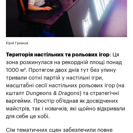
Юрій Грязнов
Територія настільних та рольових ігор
: Ця
зона розкинулася на рекордній площі понад
1000 м². Протягом двох днів тут без упину
тривали сотні партій у настільні ігри,
масштабні сесії настільних рольових ігор (на
кшталт
Dungeons & Dragons
) та стратегічні
варгейми. Простір об'єднав як досвідчених
майстрів, так і новачків, які щойно відкривали
для себе це хобі.
Сім тематичних сцен забезпечили повне