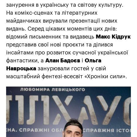
занурення в українську та світову культуру.
На комікс-сценах та літературних
майданчиках вирували презентації нових
видань. Серед цікавих моментів цих днів:
відомий письменник та видавець
Макс Кідрук
представив свої нові проєкти та ділився
інсайтами про розвиток сучасної української
фантастики, а
Алан Бадоєв
і
Ольга
Навроцька
занурювали гостей у свій
масштабний фентезі-всесвіт «Хроніки сили».