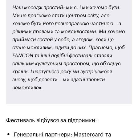
Наш меседж простий: ми є, і ми хочемо бути.
Ми не прагнемо стати центром світу, але
хочемо бути його повноправною частиною – з
рівними правами та можливостями. Ми хочемо
приймати гостей у себе, а згодом, коли це
стане можливим, їздити до них. Прагнемо, щоб
FANCON та інші подібні фестивалі ставали
спільним культурним простором, що об’єднує
країни. І наступного року ми зустрінемося
знову, щоб довести – ми здатні творити
неможливе».
Фестиваль відбувся за підтримки:
Генеральні партнери: Mastercard та