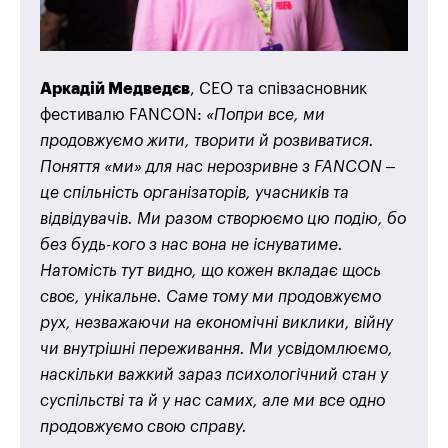
Аркадій Медведєв
, СЕО та співзасновник
фестивалю FANCON:
«Попри все, ми
продовжуємо жити, творити й розвиватися.
Поняття «ми» для нас нерозривне з FANCON –
це спільність організаторів, учасників та
відвідувачів. Ми разом створюємо цю подію, бо
без будь-кого з нас вона не існуватиме.
Натомість тут видно, що кожен вкладає щось
своє, унікальне. Саме тому ми продовжуємо
рух, незважаючи на економічні виклики, війну
чи внутрішні переживання. Ми усвідомлюємо,
наскільки важкий зараз психологічний стан у
суспільстві та й у нас самих, але ми все одно
продовжуємо свою справу.