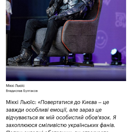
Міккі Льюїс
Владислав Булгаков
Міккі Льюїс:
«Повертатися до Києва – це
завжди особливі емоції, але зараз це
відчувається як мій особистий обов'язок. Я
захоплююся сміливістю українських фанів.