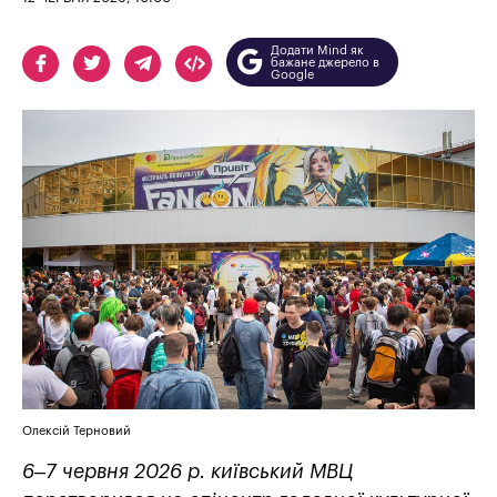
Додати Mind як
бажане джерело в
Google
Олексій Терновий
6–7 червня 2026 р. київський МВЦ