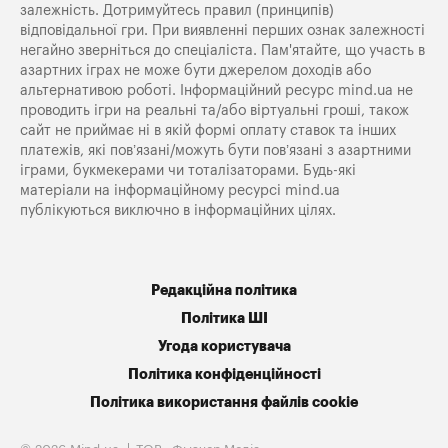
залежність. Дотримуйтесь правил (принципів)
відповідальної гри. При виявленні перших ознак залежності
негайно зверніться до спеціаліста. Пам'ятайте, що участь в
азартних іграх не може бути джерелом доходів або
альтернативою роботі. Інформаційний ресурс mind.ua не
проводить ігри на реальні та/або віртуальні гроші, також
сайт не приймає ні в якій формі оплату ставок та інших
платежів, які пов’язані/можуть бути пов’язані з азартними
іграми, букмекерами чи тоталізаторами. Будь-які
матеріали на інформаційному ресурсі mind.ua
публікуються виключно в інформаційних цілях.
Редакційна політика
Політика ШІ
Угода користувача
Політика конфіденційності
Політика використання файлів cookie