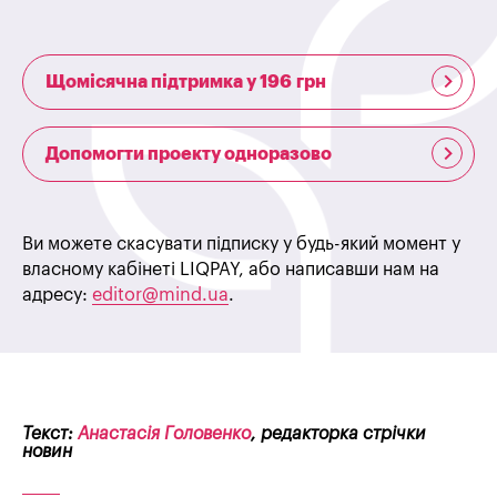
Щомісячна підтримка у 196 грн
Допомогти проекту одноразово
Ви можете скасувати підписку у будь-який момент у
власному кабінеті LIQPAY, або написавши нам на
адресу:
editor@mind.ua
.
Текст:
Анастасія Головенко
, редакторка стрічки
новин