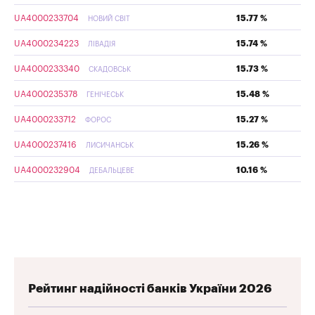
UA4000233704
15.77 %
НОВИЙ СВІТ
UA4000234223
15.74 %
ЛІВАДІЯ
UA4000233340
15.73 %
СКАДОВСЬК
UA4000235378
15.48 %
ГЕНІЧЕСЬК
UA4000233712
15.27 %
ФОРОС
UA4000237416
15.26 %
ЛИСИЧАНСЬК
UA4000232904
10.16 %
ДЕБАЛЬЦЕВЕ
Рейтинг надійності банків України 2026