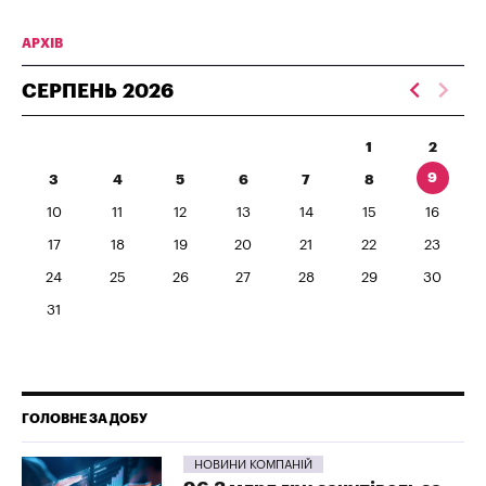
АРХІВ
СЕРПЕНЬ
2026
1
2
9
3
4
5
6
7
8
10
11
12
13
14
15
16
17
18
19
20
21
22
23
24
25
26
27
28
29
30
31
ГОЛОВНЕ ЗА ДОБУ
НОВИНИ КОМПАНІЙ