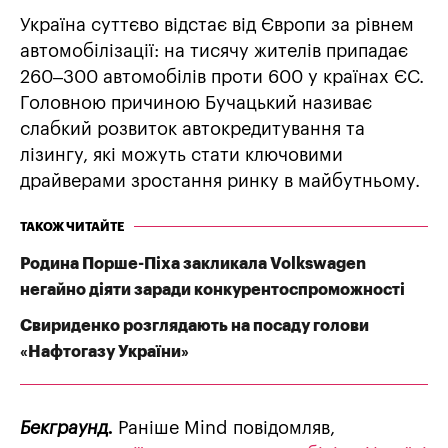
Україна суттєво відстає від Європи за рівнем
автомобілізації: на тисячу жителів припадає
260–300 автомобілів проти 600 у країнах ЄС.
Головною причиною Бучацький називає
слабкий розвиток автокредитування та
лізингу, які можуть стати ключовими
драйверами зростання ринку в майбутньому.
ТАКОЖ ЧИТАЙТЕ
Родина Порше-Піха закликала Volkswagen
негайно діяти заради конкурентоспроможності
Свириденко розглядають на посаду голови
«Нафтогазу України»
Бекграунд.
Раніше Mind повідомляв,