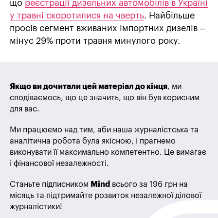
що
реєстрації дизельних автомобілів в Україні
у травні скоротилися на чверть
. Найбільше
просів сегмент вживаних імпортних дизелів –
мінус 29% проти травня минулого року.
Якщо ви дочитали цей матеріал до кінця
, ми
сподіваємось, що це значить, що він був корисним
для вас.
Ми працюємо над тим, аби наша журналістська та
аналітична робота була якісною, і прагнемо
виконувати її максимально компетентно. Це вимагає
і фінансової незалежності.
Станьте підписником
Mind
всього за 196 грн на
місяць та підтримайте розвиток незалежної ділової
журналістики!