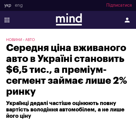
укр
eng
Підписатися
НОВИНИ
АВТО
Середня ціна вживаного
авто в Україні становить
$6,5 тис., а преміум-
сегмент займає лише 2%
ринку
Українці дедалі частіше оцінюють повну
вартість володіння автомобілем, а не лише
його ціну