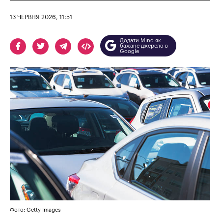
13 ЧЕРВНЯ 2026, 11:51
Додати Mind як
бажане джерело в
Google
Фото: Getty Images