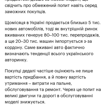
свідчить про обмежений попит навіть серед
заможних покупців.
Щомісяця в Україні продається близько 5 тис.
нових автомобілів, тоді як внутрішній ринок
вживаних генерує 80–100 тис. перепродажів,
а ще 20–30 тис. машин імпортується з-за
кордону. Саме вживані авто фактично
визначають тенденції всього українського
авторинку.
Покупці дедалі частіше оцінюють не лише
вартість придбання, а й повну вартість
утримання – витрати на пальне,
обслуговування та ремонт. Через це попит на
великі двигуни та дорогі в обслуговуванні
моделі знижується.