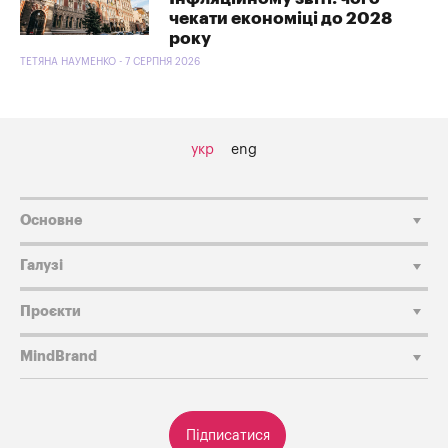
чекати економіці до 2028
року
ТЕТЯНА НАУМЕНКО - 7 СЕРПНЯ 2026
укр
eng
Основне
Галузі
Проєкти
MindBrand
Підписатися