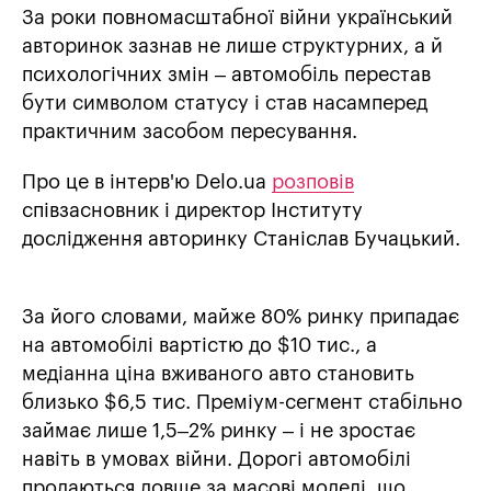
За роки повномасштабної війни український
авторинок зазнав не лише структурних, а й
психологічних змін – автомобіль перестав
бути символом статусу і став насамперед
практичним засобом пересування.
Про це в інтерв'ю Delo.ua
розповів
співзасновник і директор Інституту
дослідження авторинку Станіслав Бучацький.
За його словами, майже 80% ринку припадає
на автомобілі вартістю до $10 тис., а
медіанна ціна вживаного авто становить
близько $6,5 тис. Преміум-сегмент стабільно
займає лише 1,5–2% ринку – і не зростає
навіть в умовах війни. Дорогі автомобілі
продаються довше за масові моделі, що