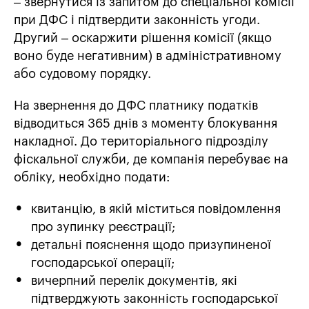
– звернутися із запитом до спеціальної комісії
при ДФС і підтвердити законність угоди.
Другий – оскаржити рішення комісії (якщо
воно буде негативним) в адміністративному
або судовому порядку.
На звернення до ДФС платнику податків
відводиться 365 днів з моменту блокування
накладної. До територіального підрозділу
фіскальної служби, де компанія перебуває на
обліку, необхідно подати:
квитанцію, в якій міститься повідомлення
про зупинку реєстрації;
детальні пояснення щодо призупиненої
господарської операції;
вичерпний перелік документів, які
підтверджують законність господарської