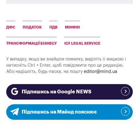
ДФС
ПОДАТОК
ПДВ
МІНФІН
ТРАНСФОРМАЦІЇ БІЗНЕСУ
ICF LEGAL SERVICE
У випадку, якщо ви знайшли помилку, виділіть її мишкою і
натисніть Ctrl + Enter, щоб повідомити про це редакцію.
Або надішліть, будь-ласка, на пошту
editor@mind.ua
Підпишись на Google NEWS
Підпишись на Майнд пояснює