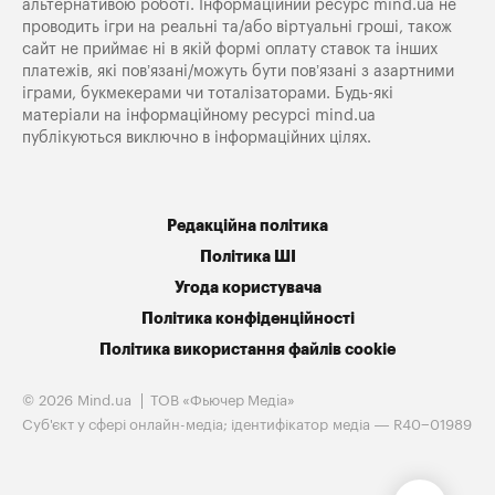
альтернативою роботі. Інформаційний ресурс mind.ua не
проводить ігри на реальні та/або віртуальні гроші, також
сайт не приймає ні в якій формі оплату ставок та інших
платежів, які пов’язані/можуть бути пов’язані з азартними
іграми, букмекерами чи тоталізаторами. Будь-які
матеріали на інформаційному ресурсі mind.ua
публікуються виключно в інформаційних цілях.
Редакційна політика
Політика ШІ
Угода користувача
Політика конфіденційності
Політика використання файлів cookie
© 2026 Mind.ua
ТОВ «Фьючер Медiа»
Cуб'єкт у сфері онлайн-медіа; ідентифікатор медіа — R40−01989