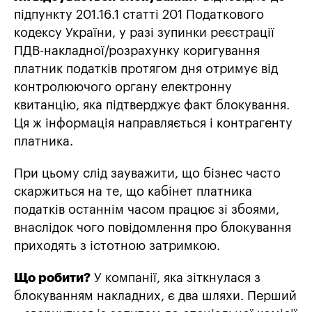
підпункту 201.16.1 статті 201 Податкового
кодексу України, у разі зупинки реєстрації
ПДВ-накладної/розрахунку коригування
платник податків протягом дня отримує від
контролюючого органу електронну
квитанцію, яка підтверджує факт блокування.
Ця ж інформація направляється і контрагенту
платника.
При цьому слід зауважити, що бізнес часто
скаржиться на те, що кабінет платника
податків останнім часом працює зі збоями,
внаслідок чого повідомлення про блокування
приходять з істотною затримкою.
Що робити?
У компанії, яка зіткнулася з
блокуванням накладних, є два шляхи. Перший