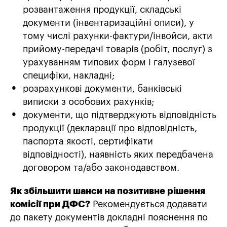
розвантаження продукції, складські
документи (інвентаризаційні описи), у
тому числі рахунки-фактури/інвойси, акти
прийому-передачі товарів (робіт, послуг) з
урахуванням типових форм і галузевої
специфіки, накладні;
розрахункові документи, банківські
виписки з особових рахунків;
документи, що підтверджують відповідність
продукції (декларації про відповідність,
паспорта якості, сертифікати
відповідності), наявність яких передбачена
договором та/або законодавством.
Як збільшити шанси на позитивне рішення
комісії при ДФC?
Рекомендується додавати
до пакету документів докладні пояснення по