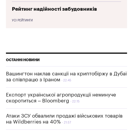
Рейтинг надійності забудовників
УСІ РЕЙТИНГИ
ОСТАННІ НОВИНИ
Вашингтон наклав санкції на криптобіржу в Дубаї
за співпрацю з Іраном
22:45
Експорт української агропродукції неминуче
скоротиться – Bloomberg
22:15
Атаки ЗСУ обвалили продажі військових товарів
на Wildberries на 40%
21:57