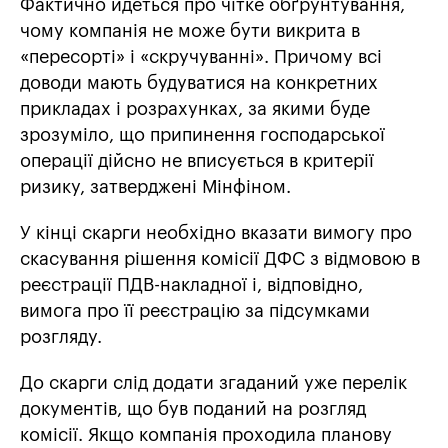
Фактично йдеться про чітке обґрунтування,
чому компанія не може бути викрита в
«пересорті» і «скручуванні». Причому всі
доводи мають будуватися на конкретних
прикладах і розрахунках, за якими буде
зрозуміло, що припинення господарської
операції дійсно не вписується в критерії
ризику, затверджені Мінфіном.
У кінці скарги необхідно вказати вимогу про
скасування рішення комісії ДФС з відмовою в
реєстрації ПДВ-накладної і, відповідно,
вимога про її реєстрацію за підсумками
розгляду.
До скарги слід додати згаданий уже перелік
документів, що був поданий на розгляд
комісії. Якщо компанія проходила планову