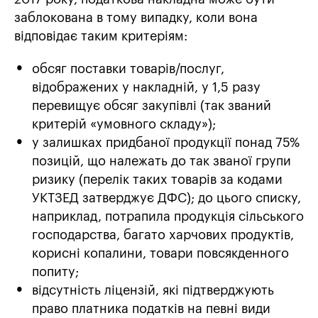
заблокована в тому випадку, коли вона
відповідає таким критеріям:
обсяг поставки товарів/послуг,
відображених у накладній, у 1,5 разу
перевищує обсяг закупівлі (так званий
критерій «умовного складу»);
у залишках придбаної продукції понад 75%
позицій, що належать до так званої групи
ризику (перелік таких товарів за кодами
УКТЗЕД затверджує ДФС); до цього списку,
наприклад, потрапила продукція сільського
господарства, багато харчових продуктів,
корисні копалини, товари повсякденного
попиту;
відсутність ліцензій, які підтверджують
право платника податків на певні види