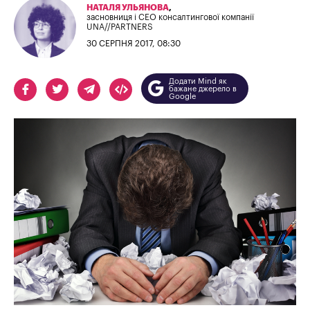
НАТАЛЯ УЛЬЯНОВА
,
засновниця і СЕО консалтингової компанії
UNA//PARTNERS
30 СЕРПНЯ 2017, 08:30
Додати Mind як
бажане джерело в
Google