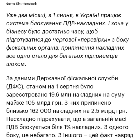
Фото Shutterstock
Уже два місяці, з 1 липня, в Україні працює
система блокування ПДВ-накладних. І хоча у
бізнесу було достатньо часу, щоб
підготуватися до чергової «перевірки» з боку
фіскальних органів, припинення накладних
все одно стало для багатьох підприємців
шоком.
За даними Державної фіскальної служби
(ДФС), станом на 1 серпня було
зареєстровано 19,6 млн накладних на суму
майже 105 млрд грн. З них припинено
близько 162 000 накладних на 2,5 млрд грн.
Нескладно підрахувати, що в загальній масі
ПДВ блокується біля 1% накладних. З одного
боку, це небагато. З іншого – цей факт навряд