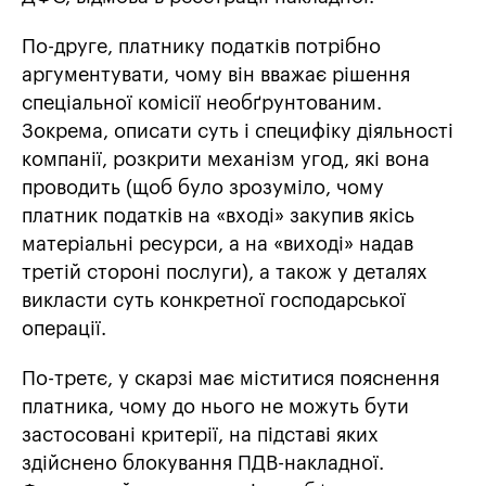
По-друге, платнику податків потрібно
аргументувати, чому він вважає рішення
спеціальної комісії необґрунтованим.
Зокрема, описати суть і специфіку діяльності
компанії, розкрити механізм угод, які вона
проводить (щоб було зрозуміло, чому
платник податків на «вході» закупив якісь
матеріальні ресурси, а на «виході» надав
третій стороні послуги), а також у деталях
викласти суть конкретної господарської
операції.
По-третє, у скарзі має міститися пояснення
платника, чому до нього не можуть бути
застосовані критерії, на підставі яких
здійснено блокування ПДВ-накладної.