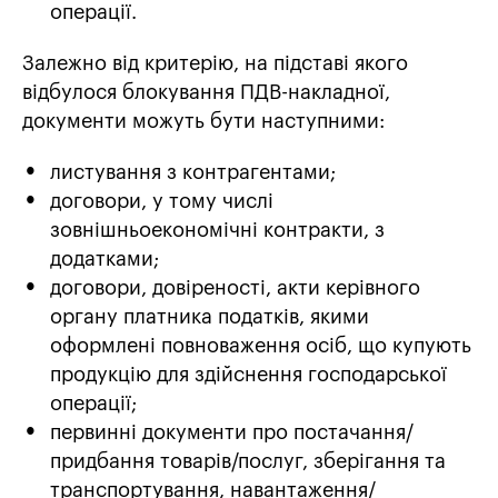
операції.
Залежно від критерію, на підставі якого
відбулося блокування ПДВ-накладної,
документи можуть бути наступними:
листування з контрагентами;
договори, у тому числі
зовнішньоекономічні контракти, з
додатками;
договори, довіреності, акти керівного
органу платника податків, якими
оформлені повноваження осіб, що купують
продукцію для здійснення господарської
операції;
первинні документи про постачання/
придбання товарів/послуг, зберігання та
транспортування, навантаження/