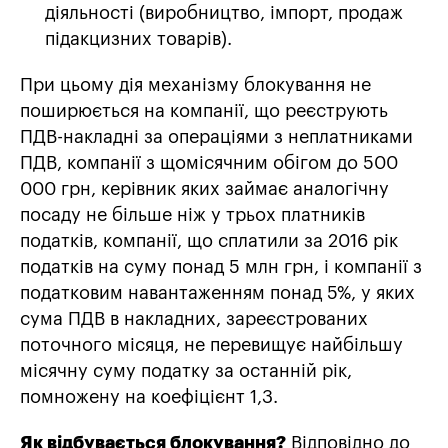
діяльності (виробництво, імпорт, продаж
підакцизних товарів).
При цьому дія механізму блокування не
поширюється на компанії, що реєструють
ПДВ-накладні за операціями з неплатниками
ПДВ, компанії з щомісячним обігом до 500
000 грн, керівник яких займає аналогічну
посаду не більше ніж у трьох платників
податків, компанії, що сплатили за 2016 рік
податків на суму понад 5 млн грн, і компанії з
податковим навантаженням понад 5%, у яких
сума ПДВ в накладних, зареєстрованих
поточного місяця, не перевищує найбільшу
місячну суму податку за останній рік,
помножену на коефіцієнт 1,3.
Як відбувається блокування?
Відповідно до