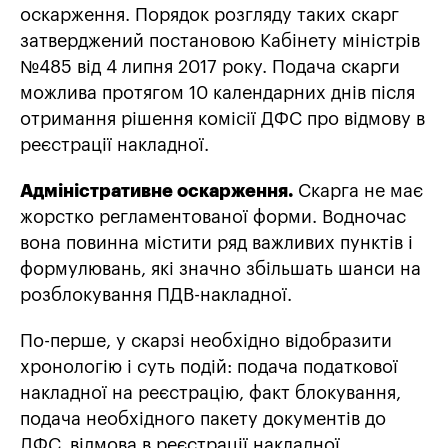
оскарження. Порядок розгляду таких скарг
затверджений постановою Кабінету міністрів
№485 від 4 липня 2017 року. Подача скарги
можлива протягом 10 календарних днів після
отримання рішення комісії ДФС про відмову в
реєстрації накладної.
Адміністративне оскарження.
Скарга не має
жорстко регламентованої форми. Водночас
вона повинна містити ряд важливих пунктів і
формулювань, які значно збільшать шанси на
розблокування ПДВ-накладної.
По-перше, у скарзі необхідно відобразити
хронологію і суть подій: подача податкової
накладної на реєстрацію, факт блокування,
подача необхідного пакету документів до
ДФС, відмова в реєстрації накладної.