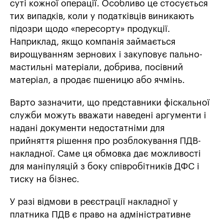
суті кожної операції. Особливо це стосується
тих випадків, коли у податківців виникають
підозри щодо «пересорту» продукції.
Наприклад, якщо компанія займається
вирощуванням зернових і закуповує пально-
мастильні матеріали, добрива, посівний
матеріал, а продає пшеницю або ячмінь.
Варто зазначити, що представники фіскальної
служби можуть вважати наведені аргументи і
надані документи недостатніми для
прийняття рішення про розблокування ПДВ-
накладної. Саме ця обмовка дає можливості
для маніпуляцій з боку співробітників ДФС і
тиску на бізнес.
У разі відмови в реєстрації накладної у
платника ПДВ є право на адміністративне