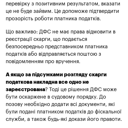
перевірку з позитивним результатом, вказати
це не буде зайвим. Це допоможе підтвердити
прозорість роботи платника податків.
Що важливо: ДФС не має права відмовити в
реєстрації скарги, що подається
безпосередньо представником платника
податків або відправляється поштою з
повідомленням про вручення.
А якщо за підсумками розгляду скарги
податкова накладна все одно не
зареєстрована
? Тоді це рішення ДФС може
бути оскаржене в судовому порядку. До
позову необхідно додати всі документи, які
були подані платником податків до фіскальної
служби, а також будь-які докази його правоти.