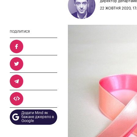
директор департаме
22 ЖОВТНЯ 2020, 17
ПОДІЛИТИСЯ
Додати Mind як
бажане джерело в
Google