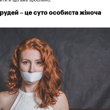
грудей – це суто особиста жіноча