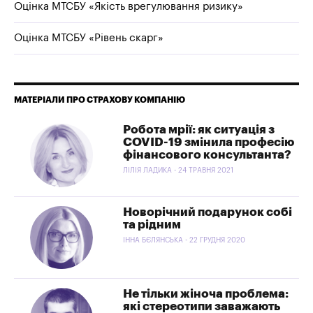
Оцінка МТСБУ «Якість врегулювання ризику»
Оцінка МТСБУ «Рівень скарг»
МАТЕРІАЛИ ПРО СТРАХОВУ КОМПАНІЮ
Робота мрії: як ситуація з
COVID-19 змінила професію
фінансового консультанта?
ЛІЛІЯ ЛАДИКА - 24 ТРАВНЯ 2021
Новорічний подарунок собі
та рідним
ІННА БЄЛЯНСЬКА - 22 ГРУДНЯ 2020
Не тільки жіноча проблема:
які стереотипи заважають