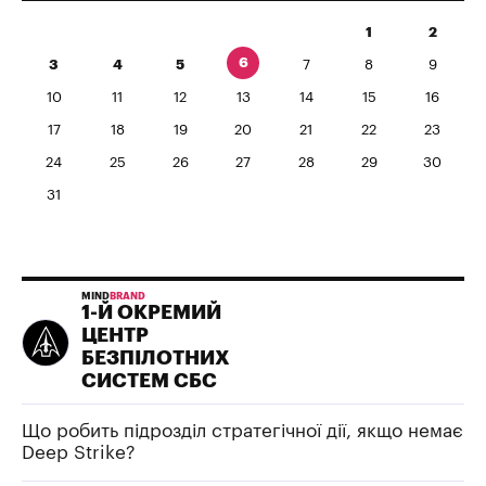
1
2
6
3
4
5
7
8
9
10
11
12
13
14
15
16
17
18
19
20
21
22
23
24
25
26
27
28
29
30
31
MIND
BRAND
1-Й ОКРЕМИЙ
ЦЕНТР
БЕЗПІЛОТНИХ
СИСТЕМ СБС
Що робить підрозділ стратегічної дії, якщо немає
Deep Strike?