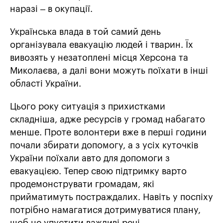
наразі – в окупації.
Українська влада в той самий день
організувала евакуацію людей і тварин. Їх
вивозять у незатоплені місця Херсона та
Миколаєва, а далі вони можуть поїхати в інші
області України.
Цього року ситуація з прихистками
складніша, адже ресурсів у громад набагато
менше. Проте волонтери вже в перші години
почали збирати допомогу, а з усіх куточків
України поїхали авто для допомоги з
евакуацією. Тепер свою підтримку варто
продемонструвати громадам, які
прийматимуть постраждалих. Навіть у поспіху
потрібно намагатися дотримуватися плану,