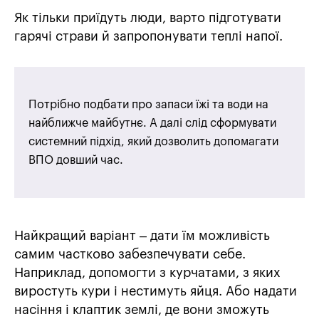
Як тільки приїдуть люди, варто підготувати
гарячі страви й запропонувати теплі напої.
Потрібно подбати про запаси їжі та води на
найближче майбутнє. А далі слід сформувати
системний підхід, який дозволить допомагати
ВПО довший час.
Найкращий варіант – дати їм можливість
самим частково забезпечувати себе.
Наприклад, допомогти з курчатами, з яких
виростуть кури і нестимуть яйця. Або надати
насіння і клаптик землі, де вони зможуть