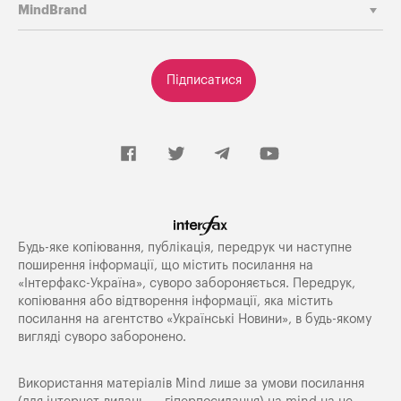
MindBrand
Підписатися
Будь-яке копiювання, публiкацiя, передрук чи наступне
поширення iнформацiї, що мiстить посилання на
«Iнтерфакс-Україна», суворо забороняється. Передрук,
копіювання або відтворення інформації, яка містить
посилання на агентство «Українські Новини», в будь-якому
вигляді суворо заборонено.
Використання матеріалів Mind лише за умови посилання