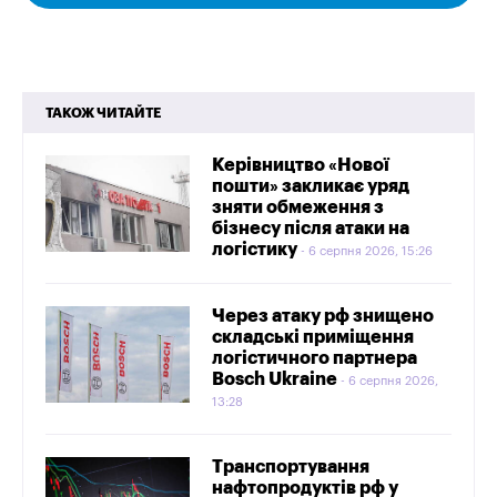
ТАКОЖ ЧИТАЙТЕ
Керівництво «Нової
пошти» закликає уряд
зняти обмеження з
бізнесу після атаки на
логістику
6 серпня 2026, 15:26
Через атаку рф знищено
складські приміщення
логістичного партнера
Bosch Ukraine
6 серпня 2026,
13:28
Транспортування
нафтопродуктів рф у