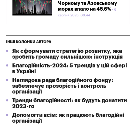
Чорному та Азовському
морях впало на 45,6%
6
серпня 2026, 09:44
ІНШІ КОЛОНКИ АВТОРА
Як сформувати стратегію розвитку, яка
зробить громаду сильнішою: інструкція
Благодійність-2024: 5 трендів у цій сфері
в Україні
Наглядова рада благодійного фонду:
забезпечує прозорість і контроль
організації
Тренди благодійності: як будуть донатити
2023-го
Допомогти всім: як працюють благодійні
організації