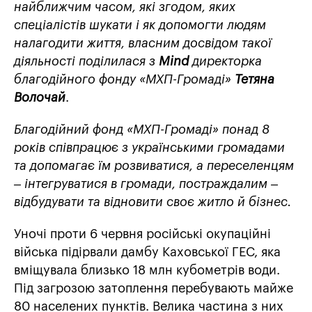
найближчим часом, які згодом, яких
спеціалістів шукати і як допомогти людям
налагодити життя, власним досвідом такої
діяльності поділилася з
Mind
директорка
благодійного фонду «МХП-Громаді»
Тетяна
Волочай
.
Благодійний фонд
«МХП-Громаді»
понад 8
років співпрацює з українськими громадами
та допомагає їм розвиватися, а переселенцям
– інтегруватися в громади, постраждалим –
відбудувати та відновити своє житло й бізнес.
Уночі проти 6 червня російські окупаційні
війська підірвали дамбу Каховської ГЕС, яка
вміщувала близько 18 млн кубометрів води.
Під загрозою затоплення перебувають майже
80 населених пунктів. Велика частина з них