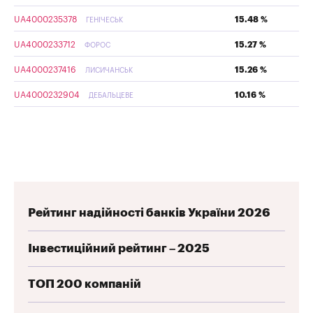
UA4000235378
15.48 %
ГЕНІЧЕСЬК
UA4000233712
15.27 %
ФОРОС
UA4000237416
15.26 %
ЛИСИЧАНСЬК
UA4000232904
10.16 %
ДЕБАЛЬЦЕВЕ
Рейтинг надійності банків України 2026
Інвестиційний рейтинг – 2025
ТОП 200 компаній