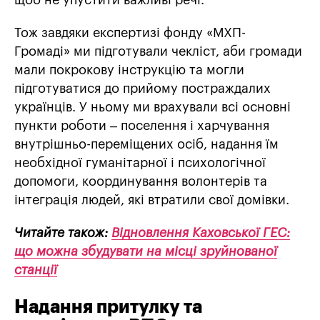
щоб не упустити важливі речі.
Тож завдяки експертизі фонду «МХП-
Громаді» ми підготували чекліст, аби громади
мали покрокову інструкцію та могли
підготуватися до прийому постраждалих
українців. У ньому ми врахували всі основні
пункти роботи – поселення і харчування
внутрішньо-переміщених осіб, надання їм
необхідної гуманітарної і психологічної
допомоги, координування волонтерів та
інтеграція людей, які втратили свої домівки.
Читайте також:
Відновлення Каховської ГЕС:
що можна збудувати на місці зруйнованої
станції
Надання притулку та