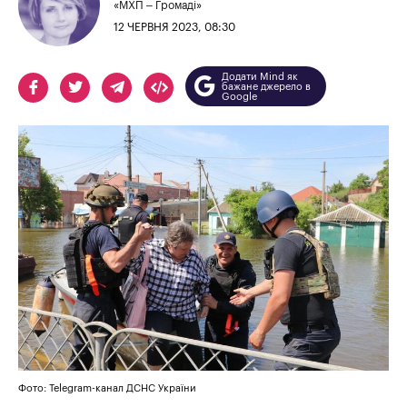
«МХП – Громаді»
12 ЧЕРВНЯ 2023, 08:30
Додати Mind як
бажане джерело в
Google
Фото: Telegram-канал ДСНС України