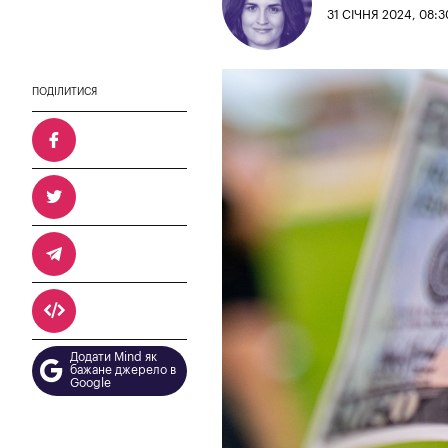
31 СІЧНЯ 2024, 08:3
ПОДІЛИТИСЯ
Додати Mind як
бажане джерело в
Google