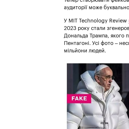
аудиторії може буквально
У MIT Technology Review
2023 року стали згенеров
Дональда Трампа, якого п
Пентагоні. Усі фото – не
мільйони людей.