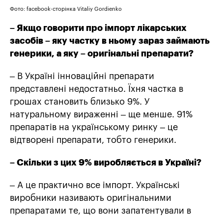
Фото: facebook-сторінка Vitaliy Gordienko
– Якщо говорити про імпорт лікарських
засобів – яку частку в ньому зараз займають
генерики, а яку – оригінальні препарати?
– В Україні інноваційні препарати
представлені недостатньо. Їхня частка в
грошах становить близько 9%. У
натуральному вираженні – ще менше. 91%
препаратів на українському ринку – це
відтворені препарати, тобто генерики.
– Скільки з цих 9% виробляється в Україні?
– А це практично все імпорт. Українські
виробники називають оригінальними
препаратами те, що вони запатентували в