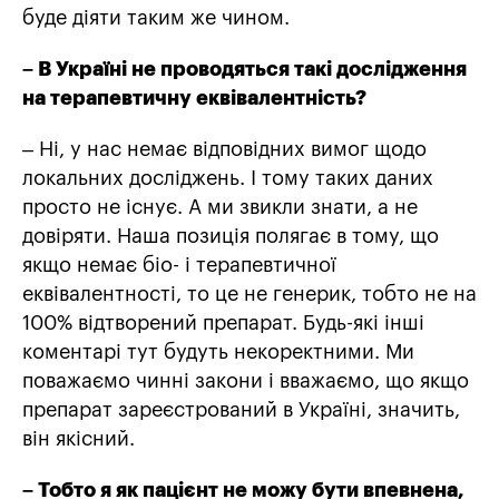
буде діяти таким же чином.
– В Україні не проводяться такі дослідження
на терапевтичну еквівалентність?
– Ні, у нас немає відповідних вимог щодо
локальних досліджень. І тому таких даних
просто не існує. А ми звикли знати, а не
довіряти. Наша позиція полягає в тому, що
якщо немає біо- і терапевтичної
еквівалентності, то це не генерик, тобто не на
100% відтворений препарат. Будь-які інші
коментарі тут будуть некоректними. Ми
поважаємо чинні закони і вважаємо, що якщо
препарат зареєстрований в Україні, значить,
він якісний.
– Тобто я як пацієнт не можу бути впевнена,