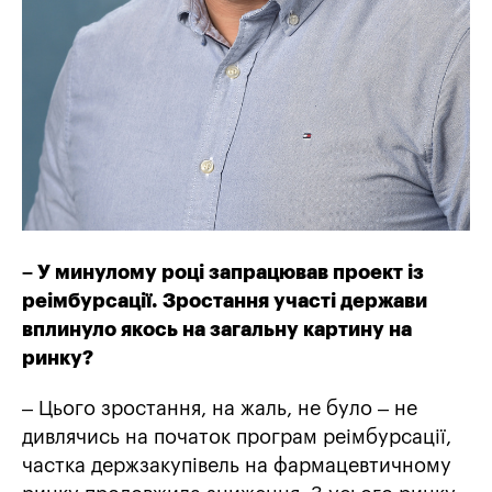
– У минулому році запрацював проект із
реімбурсації. Зростання участі держави
вплинуло якось на загальну картину на
ринку?
– Цього зростання, на жаль, не було – не
дивлячись на початок програм реімбурсації,
частка держзакупівель на фармацевтичному