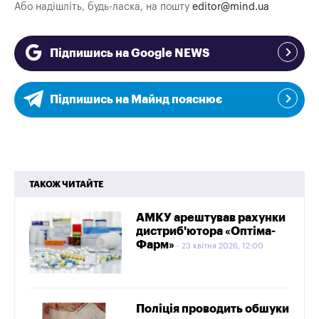
Або надішліть, будь-ласка, на пошту
editor@mind.ua
Підпишись на Google NEWS
Підпишись на Майнд пояснює
ТАКОЖ ЧИТАЙТЕ
АМКУ арештував рахунки
дистриб'ютора «Оптіма-
Фарм»
23 квітня 2026, 12:00
Поліція проводить обшуки