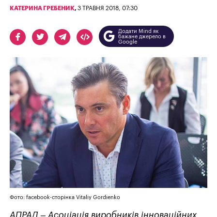
КАТЕРИНА ГРЕБЕНИК
,
3 ТРАВНЯ 2018, 07:30
Додати Mind як
бажане джерело в
Google
Фото: facebook-сторінка Vitaliy Gordienko
АПРАД – Асоціація виробників інноваційних