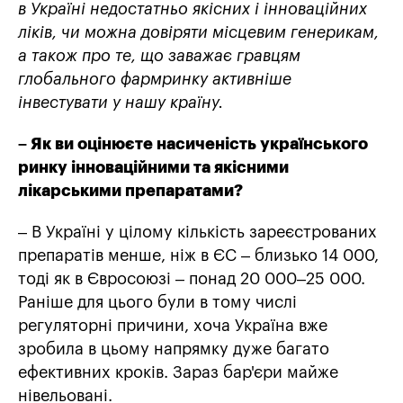
в Україні недостатньо якісних і інноваційних
ліків, чи можна довіряти місцевим генерикам,
а також про те, що заважає гравцям
глобального фармринку активніше
інвестувати у нашу країну.
– Як ви оцінюєте насиченість українського
ринку інноваційними та якісними
лікарськими препаратами?
– В Україні у цілому кількість зареєстрованих
препаратів менше, ніж в ЄС – близько 14 000,
тоді як в Євросоюзі – понад 20 000–25 000.
Раніше для цього були в тому числі
регуляторні причини, хоча Україна вже
зробила в цьому напрямку дуже багато
ефективних кроків. Зараз бар'єри майже
нівельовані.