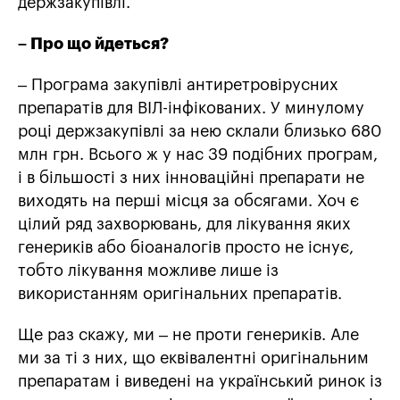
держзакупівлі.
– Про що йдеться?
– Програма закупівлі антиретровірусних
препаратів для ВІЛ-інфікованих. У минулому
році держзакупівлі за нею склали близько 680
млн грн. Всього ж у нас 39 подібних програм,
і в більшості з них інноваційні препарати не
виходять на перші місця за обсягами. Хоч є
цілий ряд захворювань, для лікування яких
генериків або біоаналогів просто не існує,
тобто лікування можливе лише із
використанням оригінальних препаратів.
Ще раз скажу, ми – не проти генериків. Але
ми за ті з них, що еквівалентні оригінальним
препаратам і виведені на український ринок із