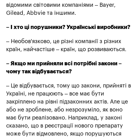
відомими світовими компаніями – Bayer,
Gilead, Abbvie та іншими.
– І хто ці порушники? Українські виробники?
– Необов'язково, це різні компанії з різних
країн, найчастіше – країн, що розвиваються.
– Якщо ми прийняли всі потрібні закони –
чому так відбувається?
– Це відбувається, тому що закони, прийняті в
Україні, не працюють – все має бути
закріплено на рівні підзаконних актів. Але це
або не зроблене, або незрозуміло, як воно
має бути реалізовано. Наприклад, у законі
сказано, що в реєстрації нового препарату
може бути відмовлено, якщо порушуються