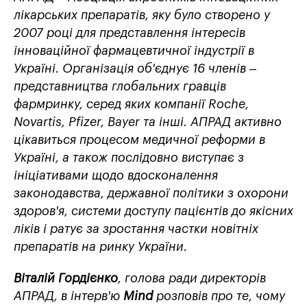
лікарських препаратів, яку було створено у
2007 році для представлення інтересів
інноваційної фармацевтичної індустрії в
Україні. Організація об'єднує 16 членів –
представництва глобальних гравців
фармринку, серед яких компанії Roche,
Novartis, Pfizer, Bayer та інші. АПРАД активно
цікавиться процесом медичної реформи в
Україні, а також послідовно виступає з
ініціативами щодо вдосконалення
законодавства, державної політики з охорони
здоров'я, системи доступу пацієнтів до якісних
ліків і ратує за зростання частки новітніх
препаратів на ринку України.
Віталій Гордієнко
, голова ради директорів
АПРАД, в інтерв'ю
Mind
розповів про те, чому