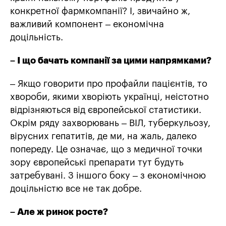
конкретної фармкомпанії? І, звичайно ж,
важливий компонент – економічна
доцільність.
– І що бачать компанії за цими напрямками?
– Якщо говорити про профайли пацієнтів, то
хвороби, якими хворіють українці, неістотно
відрізняються від європейської статистики.
Окрім ряду захворювань – ВІЛ, туберкульозу,
вірусних гепатитів, де ми, на жаль, далеко
попереду. Це означає, що з медичної точки
зору європейські препарати тут будуть
затребувані. З іншого боку – з економічною
доцільністю все не так добре.
– Але ж ринок росте?