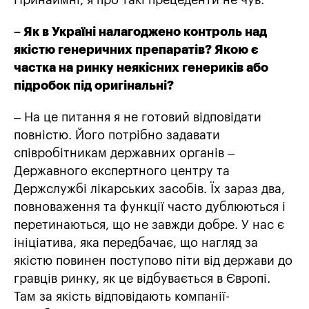
Принаймні, я про такі прецеденти не чув.
– Як в Україні налагоджено контроль над
якістю генеричних препаратів? Якою є
частка на ринку неякісних генериків або
підробок під оригінальні?
– На це питання я не готовий відповідати
повністю. Його потрібно задавати
співробітникам державних органів –
Державного експертного центру та
Держслужбі лікарських засобів. Їх зараз два,
повноваження та функції часто дублюються і
перетинаються, що не завжди добре. У нас є
ініціатива, яка передбачає, що нагляд за
якістю повинен поступово піти від держави до
гравців ринку, як це відбувається в Європі.
Там за якість відповідають компанії-