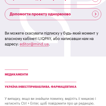
Допомогти проекту одноразово
Ви можете скасувати підписку у будь-який момент у
власному кабінеті LIQPAY, або написавши нам на
адресу:
editor@mind.ua
.
МЕДИКАМЕНТИ
УКРАЇНА ІНВЕСТПРИВАБЛИВА. ФАРМАЦЕВТИКА
У випадку, якщо ви знайшли помилку, виділіть її мишкою і
натисніть Ctrl + Enter, щоб повідомити про це редакцію.