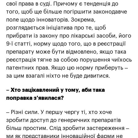
свої права в суді. Причому є тенденція до
того, щоб ще більше погіршити законодавче
поле щодо інноваторів. Зокрема,
розглядається ініціатива про те, щоб
прибрати із закону про лікарські засоби, його
9-ї статті, норму щодо того, що в реєстрації
препарату може бути відмовлено, якщо така
реєстрація тягне за собою порушення чиїхось
патентних прав. Якщо цю норму приберуть –
за цим взагалі ніхто не буде дивитися.
– Хто зацікавлений у тому, аби така
поправка з'явилася?
– Різні сили. У першу чергу ті, хто хоче
зробити доступ до генеричних препаратів
більш простим. Слід зробити застереження –
ми як представники інноваційної фарми не