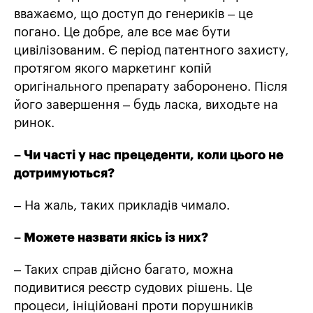
вважаємо, що доступ до генериків – це
погано. Це добре, але все має бути
цивілізованим. Є період патентного захисту,
протягом якого маркетинг копій
оригінального препарату заборонено. Після
його завершення – будь ласка, виходьте на
ринок.
– Чи часті у нас прецеденти, коли цього не
дотримуються?
– На жаль, таких прикладів чимало.
– Можете назвати якісь із них?
– Таких справ дійсно багато, можна
подивитися реєстр судових рішень. Це
процеси, ініційовані проти порушників