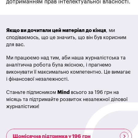
дотриманням прав інтелектуальної власності.
Якщо ви дочитали цей матеріал до кінця
, ми
сподіваємось, що це значить, що він був корисним
для вас.
Ми працюємо над тим, аби наша журналістська та
аналітична робота була якісною, і прагнемо
виконувати її максимально компетентно. Це вимагає
і фінансової незалежності.
Станьте підписником
Mind
всього за 196 грн на
місяць та підтримайте розвиток незалежної ділової
журналістики!
Щомісячна підтримка у 196 грн