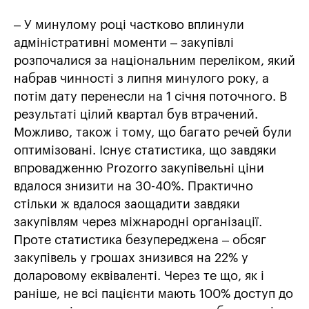
– У минулому році частково вплинули
адміністративні моменти – закупівлі
розпочалися за національним переліком, який
набрав чинності з липня минулого року, а
потім дату перенесли на 1 січня поточного. В
результаті цілий квартал був втрачений.
Можливо, також і тому, що багато речей були
оптимізовані. Існує статистика, що завдяки
впровадженню Prozorro закупівельні ціни
вдалося знизити на 30-40%. Практично
стільки ж вдалося заощадити завдяки
закупівлям через міжнародні організації.
Проте статистика безупереджена – обсяг
закупівель у грошах знизився на 22% у
доларовому еквіваленті. Через те що, як і
раніше, не всі пацієнти мають 100% доступ до