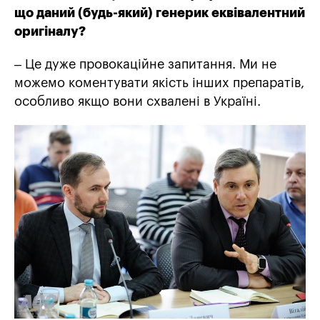
що даний (будь-який) генерик еквівалентний
оригіналу?
– Це дуже провокаційне запитання. Ми не
можемо коментувати якість інших препаратів,
особливо якщо вони схвалені в Україні.