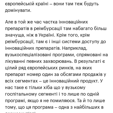
європейській країні – вони там теж будуть
домінувати.
Але в той же час частка інноваційних
препаратів в реімбурсації там набагато більш
значуща, ніж в Україні. Крім того, крім
реімбурсації, там є і інші системи доступу до
інноваційних препаратів. Наприклад,
вузькоспеціалізовані програми, спрямовані на
лікуванні певних захворювань. В результаті є
цілий ряд європейських ринків, на яких
препарат номер один за обсягами продажів у
всіх сегментах – це інноваційний продукт. У
нас таке є тільки хіба що у вузькому
госпітальному сегменті і то лише по одній
програмі, якщо я не помиляюся. Та й то лише
тому, що ця програма – одна з найбільших в