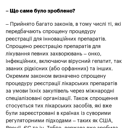
– Що саме було зроблено?
– Прийнято багато законів, в тому числі ті, які
передбачають спрощену процедуру
реєстрації для інноваційних препаратів.
Спрощено реєстрацію препаратів для
лікування певних захворювань – онко,
інфекційних, включаючи вірусний гепатит, так
званих рідкісних (або орфанних) та інших.
Окремим законом визначено спрощену
процедуру реєстрації лікарських препаратів
за умови їхніх закупівель через міжнародні
спеціалізовані організації. Також спрощення
стосується тих лікарських засобів, які вже
були зареєстровані в країнах із суворими
регуляторними підходами – таких як США,