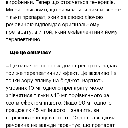
виробники. Тепер що стосується генериків.
Ми наполягаємо, що називатися ним може не
тільки препарат, який за своєю діючою
речовиною відповідає оригінальному
препарату, а й той, який еквівалентний йому
терапевтично.
– Що це означає?
– Це означає, що та ж доза препарату надає
той же терапевтичний ефект. Це важливо і з
точки зору впливу на бюджет. Вартість
умовних 10 мг одного препарату може
зрівнятися тільки з 10 мг порівнянного за
своїм ефектом іншого. Якщо 90 мг одного
працює як 45 мг іншого – значить, ви
порівнюєте іншу вартість. Одна і та ж діюча
речовина не завжди гарантує, що препарат