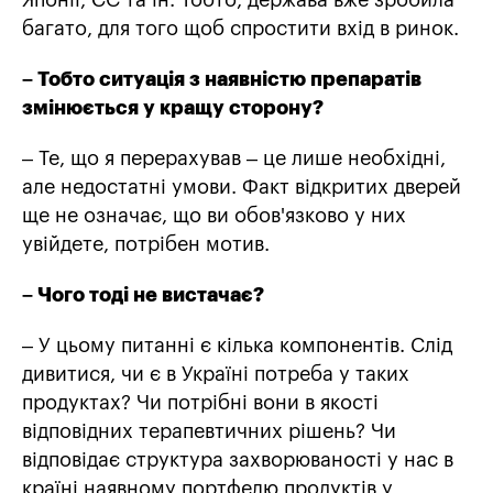
Японії, ЄС та ін. Тобто, держава вже зробила
багато, для того щоб спростити вхід в ринок.
– Тобто ситуація з наявністю препаратів
змінюється у кращу сторону?
– Те, що я перерахував – це лише необхідні,
але недостатні умови. Факт відкритих дверей
ще не означає, що ви обов'язково у них
увійдете, потрібен мотив.
– Чого тоді не вистачає?
– У цьому питанні є кілька компонентів. Слід
дивитися, чи є в Україні потреба у таких
продуктах? Чи потрібні вони в якості
відповідних терапевтичних рішень? Чи
відповідає структура захворюваності у нас в
країні наявному портфелю продуктів у