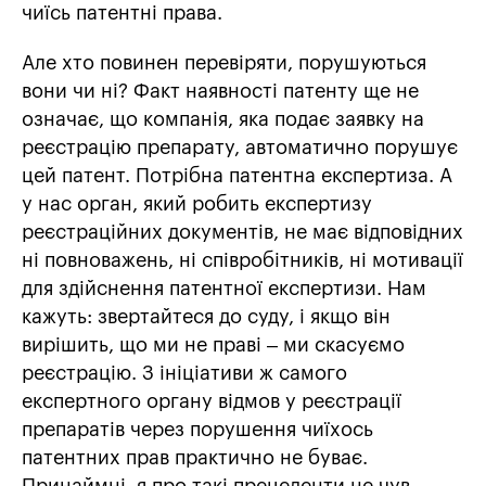
чиїсь патентні права.
Але хто повинен перевіряти, порушуються
вони чи ні? Факт наявності патенту ще не
означає, що компанія, яка подає заявку на
реєстрацію препарату, автоматично порушує
цей патент. Потрібна патентна експертиза. А
у нас орган, який робить експертизу
реєстраційних документів, не має відповідних
ні повноважень, ні співробітників, ні мотивації
для здійснення патентної експертизи. Нам
кажуть: звертайтеся до суду, і якщо він
вирішить, що ми не праві – ми скасуємо
реєстрацію. З ініціативи ж самого
експертного органу відмов у реєстрації
препаратів через порушення чиїхось
патентних прав практично не буває.