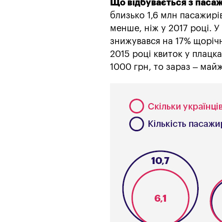
Що відбувається з паса
близько 1,6 млн пасажирів
менше, ніж у 2017 році. 
знижувався на 17% щорічн
2015 році квиток у плацк
1000 грн, то зараз – май