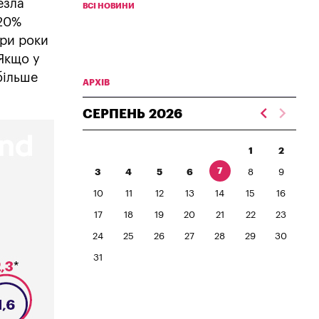
езла
ВСІ НОВИНИ
 20%
три роки
 Якщо у
більше
АРХІВ
СЕРПЕНЬ
2026
1
2
7
3
4
5
6
8
9
10
11
12
13
14
15
16
17
18
19
20
21
22
23
24
25
26
27
28
29
30
31