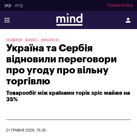
укр
eng
Підписатися
НОВИНИ
БІЗНЕС
ФІНАНСИ
Україна та Сербія
відновили переговори
про угоду про вільну
торгівлю
Товарообіг між країнами торік зріс майже на
35%
21 ТРАВНЯ 2026, 15:35