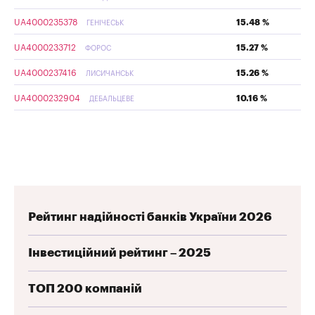
UA4000235378
15.48 %
ГЕНІЧЕСЬК
UA4000233712
15.27 %
ФОРОС
UA4000237416
15.26 %
ЛИСИЧАНСЬК
UA4000232904
10.16 %
ДЕБАЛЬЦЕВЕ
Рейтинг надійності банків України 2026
Інвестиційний рейтинг – 2025
ТОП 200 компаній