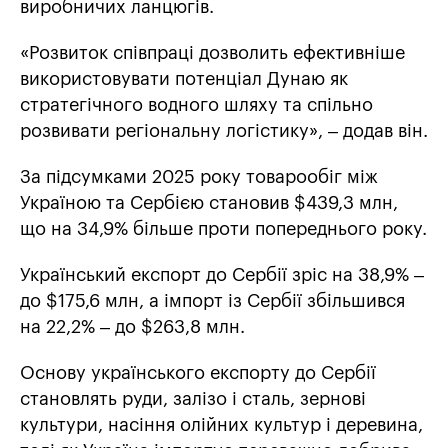
виробничих ланцюгів.
«Розвиток співпраці дозволить ефективніше
використовувати потенціал Дунаю як
стратегічного водного шляху та спільно
розвивати регіональну логістику», – додав він.
За підсумками 2025 року товарообіг між
Україною та Сербією становив $439,3 млн,
що на 34,9% більше проти попереднього року.
Український експорт до Сербії зріс на 38,9% –
до $175,6 млн, а імпорт із Сербії збільшився
на 22,2% – до $263,8 млн.
Основу українського експорту до Сербії
становлять руди, залізо і сталь, зернові
культури, насіння олійних культур і деревина,