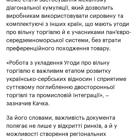
діагональної кумуляції, який дозволить
виробникам використовувати сировину та
комплектуючі з інших країн, що мають угоди
про вільну торгівлю й є учасниками пан'євро-
середземноморської системи, без втрати
преференційного походження товару.
«Робота з укладення Угоди про вільну
торгівлю є важливим етапом розвитку
українсько-сербських відносин і сприятиме
суттєвому поглибленню двосторонньої
торгівлі та промисловій інтеграції», –
зазначив Качка.
За його словами, важливість документа
полягає не лише у відкритті ринків, а й у
можливості створення регіональних