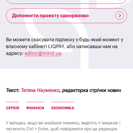
Допомогти проекту одноразово
Ви можете скасувати підписку у будь-який момент у
власному кабінеті LIQPAY, або написавши нам на
адресу:
editor@mind.ua
.
Текст:
Тетяна Науменко
, редакторка стрічки новин
СЕРБІЯ
ФІНАНСИ
ЕКОНОМІКА
У випадку, якщо ви знайшли помилку, виділіть її мишкою і
натисніть Ctrl + Enter, щоб повідомити про це редакцію.