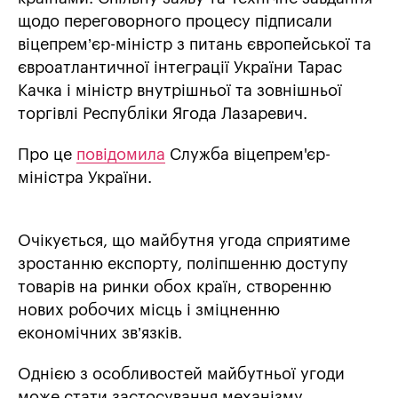
щодо переговорного процесу підписали
віцепрем’єр-міністр з питань європейської та
євроатлантичної інтеграції України Тарас
Качка і міністр внутрішньої та зовнішньої
торгівлі Республіки Ягода Лазаревич.
Про це
повідомила
Служба віцепрем'єр-
міністра України.
Очікується, що майбутня угода сприятиме
зростанню експорту, поліпшенню доступу
товарів на ринки обох країн, створенню
нових робочих місць і зміцненню
економічних зв’язків.
Однією з особливостей майбутньої угоди
може стати застосування механізму