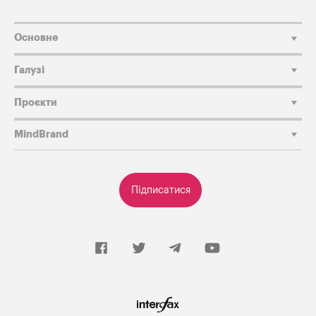
Основне
Галузі
Проєкти
MindBrand
Підписатися