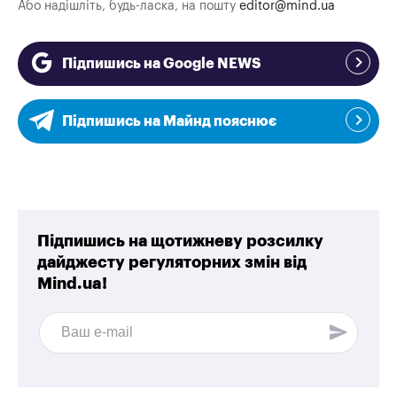
Або надішліть, будь-ласка, на пошту
editor@mind.ua
Підпишись на Google NEWS
Підпишись на Майнд пояснює
Підпишись на щотижневу розсилку
дайджесту регуляторних змін від
Mind.ua!