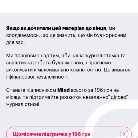
Якщо ви дочитали цей матеріал до кінця
, ми
сподіваємось, що це значить, що він був корисним
для вас.
Ми працюємо над тим, аби наша журналістська та
аналітична робота була якісною, і прагнемо
виконувати її максимально компетентно. Це вимагає
і фінансової незалежності.
Станьте підписником
Mind
всього за 196 грн на
місяць та підтримайте розвиток незалежної ділової
журналістики!
Щомісячна підтримка у 196 грн