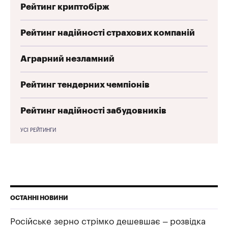
Рейтинг криптобірж
Рейтинг надійності страхових компаній
Аграрний незламний
Рейтинг тендерних чемпіонів
Рейтинг надійності забудовників
УСІ РЕЙТИНГИ
ОСТАННІ НОВИНИ
Російське зерно стрімко дешевшає – розвідка