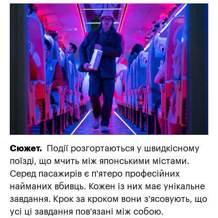
Сюжет.
Події розгортаються у швидкісному
поїзді, що мчить між японськими містами.
Серед пасажирів є п’ятеро професійних
найманих вбивць. Кожен із них має унікальне
завдання. Крок за кроком вони з’ясовують, що
усі ці завдання пов’язані між собою.