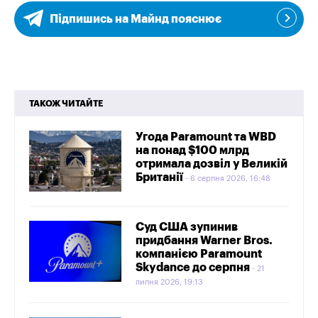
Підпишись на Майнд пояснює
ТАКОЖ ЧИТАЙТЕ
Угода Paramount та WBD
на понад $100 млрд
отримала дозвіл у Великій
Британії
6 серпня 2026, 16:48
Суд США зупинив
придбання Warner Bros.
компанією Paramount
Skydance до серпня
21
липня 2026, 19:13