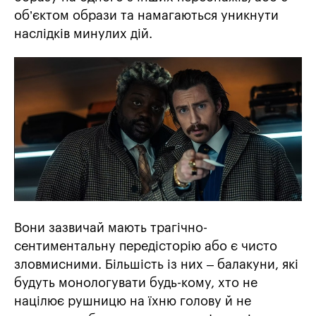
об’єктом образи та намагаються уникнути
наслідків минулих дій.
Вони зазвичай мають трагічно-
сентиментальну передісторію або є чисто
зловмисними. Більшість із них – балакуни, які
будуть монологувати будь-кому, хто не
націлює рушницю на їхню голову й не