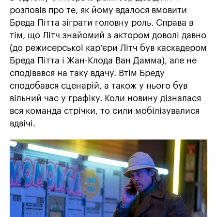
розповів про те, як йому вдалося вмовити
Бреда Пітта зіграти головну роль. Справа в
тім, що Літч знайомий з актором доволі давно
(до режисерської кар’єри Літч був каскадером
Бреда Пітта і Жан-Клода Ван Дамма), але не
сподівався на таку вдачу. Втім Бреду
сподобався сценарій, а також у нього був
вільний час у графіку. Коли новину дізналася
вся команда стрічки, то сили мобілізувалися
вдвічі.