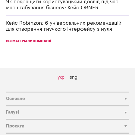
Як покращити користувацький досвід під час
масштабування бізнесу: Кейс ORNER
Кейс Robinzon: 6 універсальних рекомендацій
для створення гнучкого інтерфейсу з нуля
ВСІ МАТЕРІАЛИ КОМПАНІЇ
укр
eng
Основне
Галузі
Проєкти