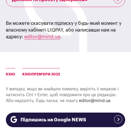
Ви можете скасувати підписку у будь-який момент у
власному кабінеті LIQPAY, або написавши нам на
адресу:
editor@mind.ua
.
КІНО
КІНОПРЕМ'ЄРИ 2022
У випадку, якщо ви знайшли помилку, виділіть її мишкою і
натисніть Ctrl + Enter, щоб повідомити про це редакцію.
Або надішліть, будь-ласка, на пошту
editor@mind.ua
Підпишись на Google NEWS