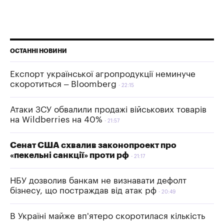
ОСТАННІ НОВИНИ
Експорт української агропродукції неминуче
скоротиться – Bloomberg
22:15
Атаки ЗСУ обвалили продажі військових товарів
на Wildberries на 40%
21:57
Сенат США схвалив законопроект про
«пекельні санкції» проти рф
21:17
НБУ дозволив банкам не визнавати дефолт
бізнесу, що постраждав від атак рф
20:49
В Україні майже вп'ятеро скоротилася кількість