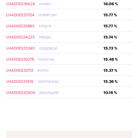
UA4000236624
16.06 %
БАХМУТ
UA4000233704
15.77 %
НОВИЙ СВІТ
UA4000235865
15.77 %
АЛУШТА
UA4000234223
15.74 %
ЛІВАДІЯ
UA4000233340
15.73 %
СКАДОВСЬК
UA4000235378
15.48 %
ГЕНІЧЕСЬК
UA4000233712
15.27 %
ФОРОС
UA4000237416
15.26 %
ЛИСИЧАНСЬК
UA4000232904
10.16 %
ДЕБАЛЬЦЕВЕ