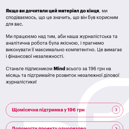
Якщо ви дочитали цей матеріал до кінця
, ми
сподіваємось, що це значить, що він був корисним
для вас.
Ми працюємо над тим, аби наша журналістська та
аналітична робота була якісною, і прагнемо
виконувати її максимально компетентно. Це вимагає
і фінансової незалежності.
Станьте підписником
Mind
всього за 196 грн на
місяць та підтримайте розвиток незалежної ділової
журналістики!
Щомісячна підтримка у 196 грн
Допомогти проекту одноразово