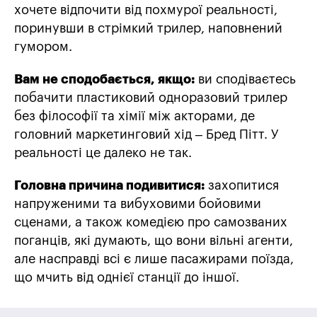
хочете відпочити від похмурої реальності,
поринувши в стрімкий трилер, наповнений
гумором.
Вам не сподобається, якщо:
ви сподіваєтесь
побачити пластиковий одноразовий трилер
без філософії та хімії між акторами, де
головний маркетинговий хід – Бред Пітт. У
реальності це далеко не так.
Головна причина подивитися:
захопитися
напруженими та вибуховими бойовими
сценами, а також комедією про самозваних
поганців, які думають, що вони вільні агенти,
але насправді всі є лише пасажирами поїзда,
що мчить від однієї станції до іншої.