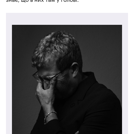
знає, що в них там у голові.