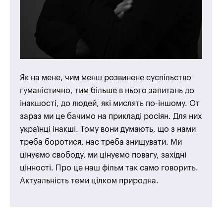
Як на мене, чим менш розвинене суспільство
гуманістично, тим більше в нього запитань до
інакшості, до людей, які мислять по-іншому. От
зараз ми це бачимо на прикладі росіян. Для них
українці інакші. Тому вони думають, що з нами
треба боротися, нас треба знищувати. Ми
цінуємо свободу, ми цінуємо повагу, західні
цінності. Про це наш фільм так само говорить.
Актуальність теми цілком природна.