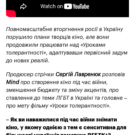
Повномасштабне вторгнення росії в Україну
порушило плани творців кіно, але вони
продовжили працювати над «Уроками
толерантності», адаптувавши первісний задум
до нових реалій.
Продюсер стрічки
Сергій Лавренюк
розповів
Mind
про створення кіно під час війни,
зменшення бюджету та зміну акцентів, про
ставлення до теми ЛГБТ в Україні та головне –
про мету фільму «Уроки толерантності».
– Як ви наважилис
я
під час війни знімати
кіно, у якому однією з тем є сенситивна для