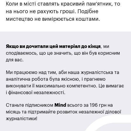
Коли в місті ставлять красивий пам’ятник, то
на нього не рахують гроші. Подібне
мистецтво не вимірюється коштами.
Якщо ви дочитали цей матеріал до кінця
, ми
сподіваємось, що це значить, що він був корисним
для вас.
Ми працюємо над тим, аби наша журналістська та
аналітична робота була якісною, і прагнемо
виконувати її максимально компетентно. Це вимагає
і фінансової незалежності.
Станьте підписником
Mind
всього за 196 грн на
місяць та підтримайте розвиток незалежної ділової
журналістики!