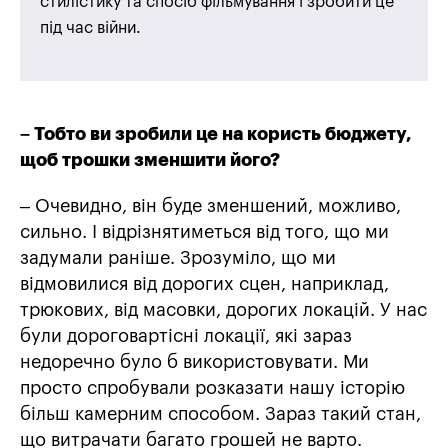
стилістику та спосіб фільмування і зробити це
під час війни.
– Тобто ви зробили це на користь бюджету,
щоб трошки зменшити його?
– Очевидно, він буде зменшений, можливо,
сильно. І відрізнятиметься від того, що ми
задумали раніше. Зрозуміло, що ми
відмовилися від дорогих сцен, наприклад,
трюкових, від масовки, дорогих локацій. У нас
були дороговартісні локації, які зараз
недоречно було б використовувати. Ми
просто спробували розказати нашу історію
більш камерним способом. Зараз такий стан,
що витрачати багато грошей не варто.