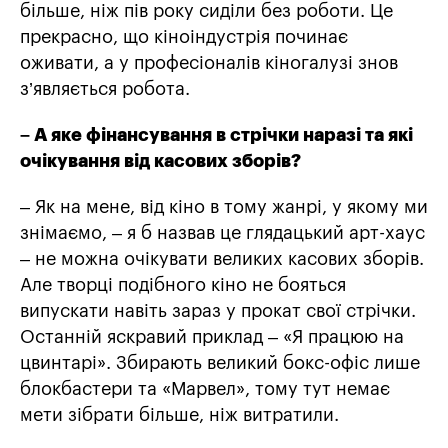
більше, ніж пів року сиділи без роботи. Це
прекрасно, що кіноіндустрія починає
оживати, а у професіоналів кіногалузі знов
з’являється робота.
–
А
яке фінансування в стрічки наразі та які
очікування від касових зборів?
– Як на мене, від кіно в тому жанрі, у якому ми
знімаємо, – я б назвав це глядацький арт-хаус
– не можна очікувати великих касових зборів.
Але творці подібного кіно не бояться
випускати навіть зараз у прокат свої стрічки.
Останній яскравий приклад – «Я працюю на
цвинтарі». Збирають великий бокс-офіс лише
блокбастери та «Марвел», тому тут немає
мети зібрати більше, ніж витратили.