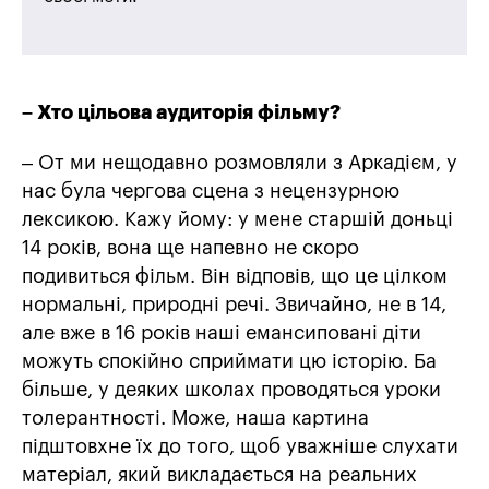
– Хто цільова аудиторія фільму?
– От ми нещодавно розмовляли з Аркадієм, у
нас була чергова сцена з нецензурною
лексикою. Кажу йому: у мене старшій доньці
14 років, вона ще напевно не скоро
подивиться фільм. Він відповів, що це цілком
нормальні, природні речі. Звичайно, не в 14,
але вже в 16 років наші емансиповані діти
можуть спокійно сприймати цю історію. Ба
більше, у деяких школах проводяться уроки
толерантності. Може, наша картина
підштовхне їх до того, щоб уважніше слухати
матеріал, який викладається на реальних