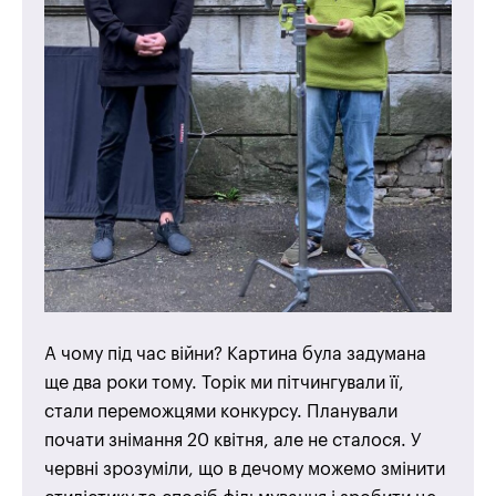
А чому під час війни? Картина була задумана
ще два роки тому. Торік ми пітчингували її,
стали переможцями конкурсу. Планували
почати знімання 20 квітня, але не сталося. У
червні зрозуміли, що в дечому можемо змінити