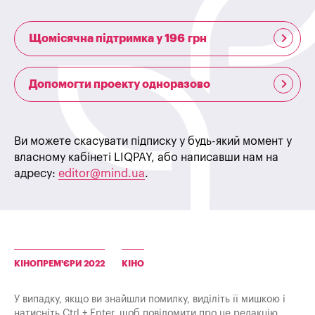
Щомісячна підтримка у 196 грн
Допомогти проекту одноразово
Ви можете скасувати підписку у будь-який момент у
власному кабінеті LIQPAY, або написавши нам на
адресу:
editor@mind.ua
.
КІНОПРЕМ'ЄРИ 2022
КІНО
У випадку, якщо ви знайшли помилку, виділіть її мишкою і
натисніть Ctrl + Enter, щоб повідомити про це редакцію.