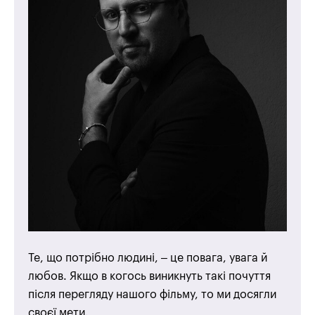
Те, що потрібно людині, – це повага, увага й
любов. Якщо в когось виникнуть такі почуття
після перегляду нашого фільму, то ми досягли
своєї мети.