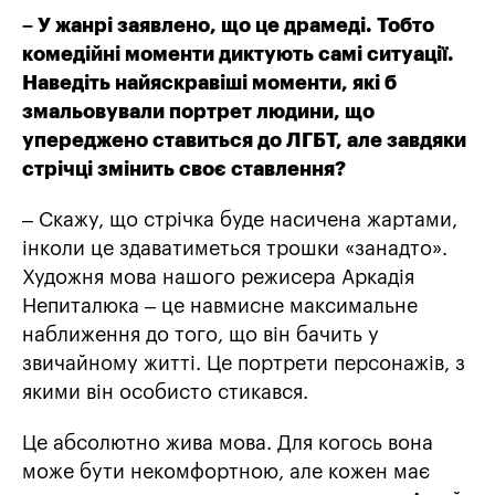
– У жанрі заявлено, що це драмеді. Тобто
комедійні моменти диктують самі ситуації.
Наведіть найяскравіші моменти, які б
змальовували портрет людини, що
упереджено ставиться до ЛГБТ, але завдяки
стрічці змінить своє ставлення?
– Скажу, що стрічка буде насичена жартами,
інколи це здаватиметься трошки «занадто».
Художня мова нашого режисера Аркадія
Непиталюка – це навмисне максимальне
наближення до того, що він бачить у
звичайному житті. Це портрети персонажів, з
якими він особисто стикався.
Це абсолютно жива мова. Для когось вона
може бути некомфортною, але кожен має