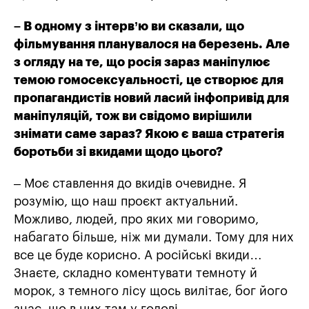
– В одному з інтерв’ю ви сказали, що
фільмування планувалося на березень. Але
з огляду на те, що росія зараз маніпулює
темою гомосексуальності, це створює для
пропагандистів новий ласий інфопривід для
маніпуляцій, тож ви свідомо вирішили
знімати саме зараз? Якою є ваша стратегія
боротьби зі вкидами щодо цього?
– Моє ставлення до вкидів очевидне. Я
розумію, що наш проєкт актуальний.
Можливо, людей, про яких ми говоримо,
набагато більше, ніж ми думали. Тому для них
все це буде корисно. А російські вкиди…
Знаєте, складно коментувати темноту й
морок, з темного лісу щось вилітає, бог його