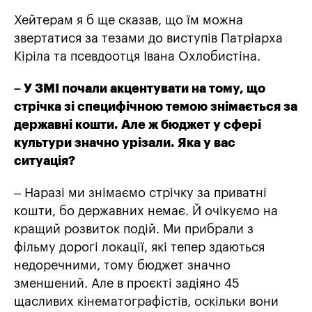
Хейтерам я б ще сказав, що їм можна
звертатися за тезами до виступів Патріарха
Кіріла та псевдоотця Івана Охлобистіна.
– У ЗМІ почали акцентувати на тому, що
стрічка зі специфічною темою знімається за
державні кошти. Але ж бюджет у сфері
культури значно урізали. Яка у вас
ситуація?
– Наразі ми знімаємо стрічку за приватні
кошти, бо державних немає. Й очікуємо на
кращий розвиток подій. Ми прибрали з
фільму дорогі локації, які тепер здаються
недоречними, тому бюджет значно
зменшений. Але в проєкті задіяно 45
щасливих кінематографістів, оскільки вони