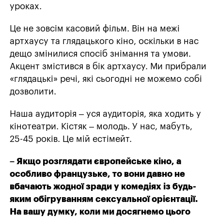
уроках.
Це не зовсім касовий фільм. Він на межі
артхаусу та глядацького кіно, оскільки в нас
дещо змінилися спосіб знімання та умови.
Акцент змістився в бік артхаусу. Ми прибрали
«глядацькі» речі, які сьогодні не можемо собі
дозволити.
Наша аудиторія – уся аудиторія, яка ходить у
кінотеатри. Кістяк – молодь. У нас, мабуть,
25-45 років. Це мій естімейт.
– Якщо розглядати європейське кіно, а
особливо французьке, то вони давно не
вбачають жодної зради у комедіях із будь-
яким обігруванням сексуальної орієнтації.
На вашу думку, коли ми досягнемо цього