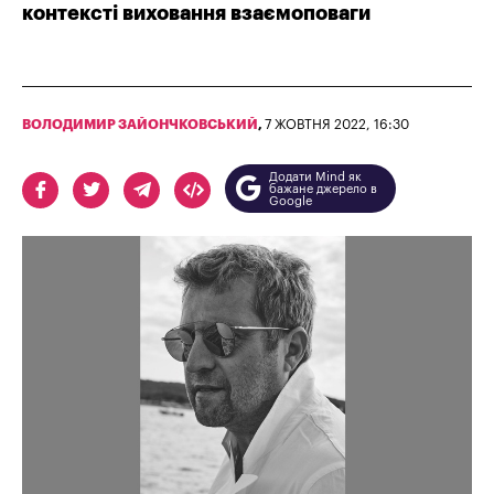
контексті виховання взаємоповаги
ВОЛОДИМИР ЗАЙОНЧКОВСЬКИЙ
,
7 ЖОВТНЯ 2022, 16:30
Додати Mind як
бажане джерело в
Google