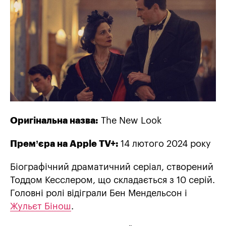
Оригінальна назва:
The New Look
Прем’єра на Apple TV+:
14 лютого 2024 року
Біографічний драматичний серіал, створений
Тоддом Кесслером, що складається з 10 серій.
Головні ролі відіграли Бен Мендельсон і
Жульєт Бінош
.