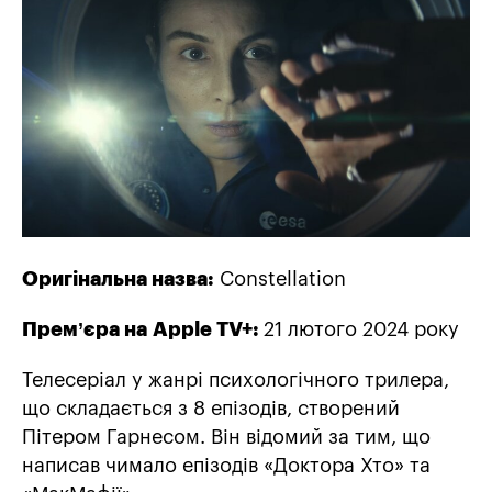
Оригінальна назва:
Constellation
Прем’єра на
Apple TV+:
21 лютого 2024 року
Телесеріал у жанрі психологічного трилера,
що складається з 8 епізодів, створений
Пітером Гарнесом. Він відомий за тим, що
написав чимало епізодів «Доктора Хто» та