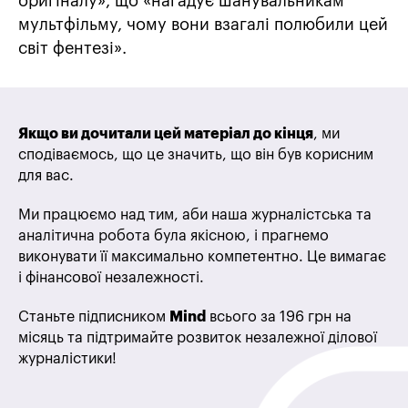
оригіналу», що «нагадує шанувальникам
мультфільму, чому вони взагалі полюбили цей
світ фентезі».
Якщо ви дочитали цей матеріал до кінця
, ми
сподіваємось, що це значить, що він був корисним
для вас.
Ми працюємо над тим, аби наша журналістська та
аналітична робота була якісною, і прагнемо
виконувати її максимально компетентно. Це вимагає
і фінансової незалежності.
Станьте підписником
Mind
всього за 196 грн на
місяць та підтримайте розвиток незалежної ділової
журналістики!