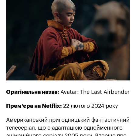
Оригінальна назва:
Avatar: The Last Airbender
Прем’єра на Netflix:
22 лютого 2024 року
Американський пригодницький фантастичний
телесеріал, що є адаптацією однойменного
анімаційного серіалу 2005 року. Вперше про