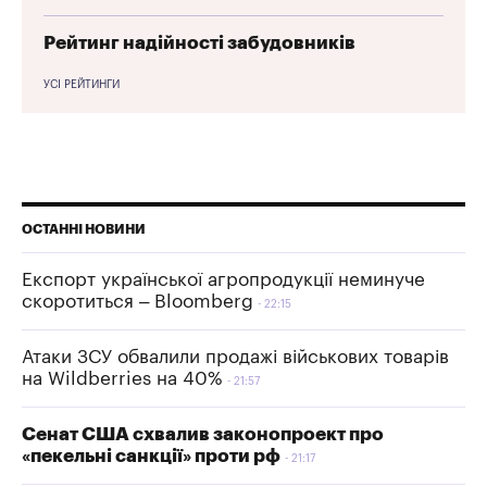
Рейтинг надійності забудовників
УСІ РЕЙТИНГИ
ОСТАННІ НОВИНИ
Експорт української агропродукції неминуче
скоротиться – Bloomberg
22:15
Атаки ЗСУ обвалили продажі військових товарів
на Wildberries на 40%
21:57
Сенат США схвалив законопроект про
«пекельні санкції» проти рф
21:17