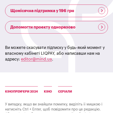
Щомісячна підтримка у 196 грн
Допомогти проекту одноразово
Ви можете скасувати підписку у будь-який момент у
власному кабінеті LIQPAY, або написавши нам на
адресу:
editor@mind.ua
.
КІНОПРЕМ'ЄРИ 2024
КІНО
СЕРІАЛИ
У випадку, якщо ви знайшли помилку, виділіть її мишкою і
натисніть Ctrl + Enter, щоб повідомити про це редакцію.