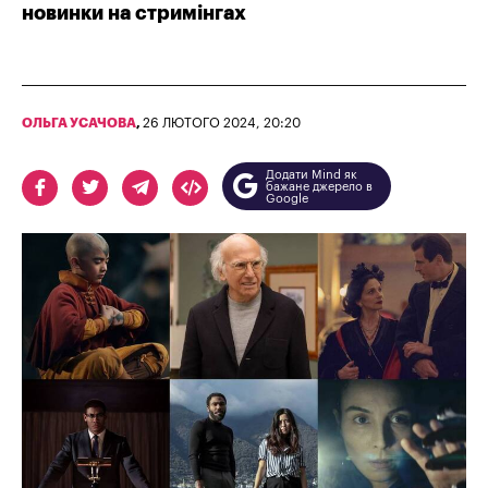
новинки на стримінгах
ОЛЬГА УСАЧОВА
,
26 ЛЮТОГО 2024, 20:20
Додати Mind як
бажане джерело в
Google