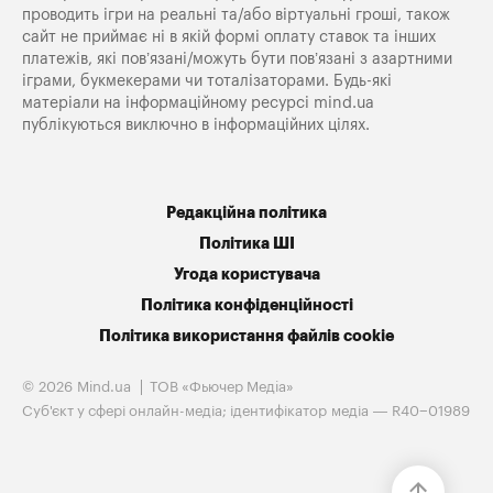
проводить ігри на реальні та/або віртуальні гроші, також
сайт не приймає ні в якій формі оплату ставок та інших
платежів, які пов’язані/можуть бути пов’язані з азартними
іграми, букмекерами чи тоталізаторами. Будь-які
матеріали на інформаційному ресурсі mind.ua
публікуються виключно в інформаційних цілях.
Редакційна політика
Політика ШІ
Угода користувача
Політика конфіденційності
Політика використання файлів cookie
© 2026 Mind.ua
ТОВ «Фьючер Медiа»
Cуб'єкт у сфері онлайн-медіа; ідентифікатор медіа — R40−01989