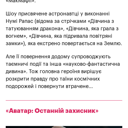
«МакМафії».
Шоу присвячене астронавтці у виконанні
Нумі Рапас (відома за стрічками «Дівчина з
татуюванням дракона», «Дівчина, яка грала з
вогнем», «Дівчина, яка підривала повітряні
замки»), яка екстрено повертається на Землю.
Але її повернення додому супроводжують
таємничі події та інша «науково-фантастична
дивина». Тож головна героїня вирішує
розкрити правду про таїни космічних
подорожей і повернути втрачене...
«Аватар: Останній захисник»