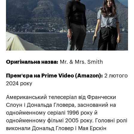
Оригінальна назва:
Mr. & Mrs. Smith
Прем’єра на Prime Video (Amazon):
2 лютого
2024 року
Американський телесеріал від Франчески
Слоун і Дональда Гловера, заснований на
однойменному серіалі 1996 року й
однойменному фільмі 2005 року. Головні ролі
виконали Дональд Гловер і Мая Ерскін