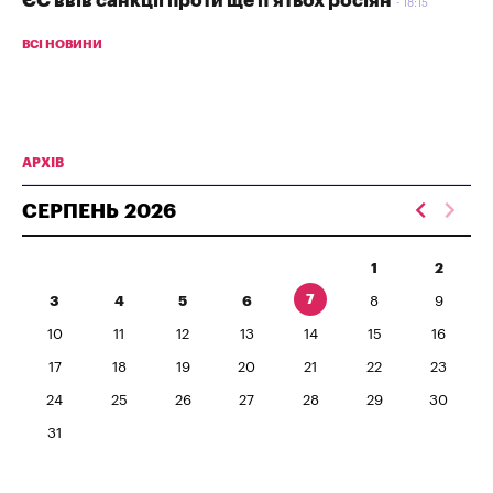
ЄС ввів санкції проти ще п'ятьох росіян
18:15
ВСІ НОВИНИ
АРХІВ
СЕРПЕНЬ
2026
1
2
7
3
4
5
6
8
9
10
11
12
13
14
15
16
17
18
19
20
21
22
23
24
25
26
27
28
29
30
31