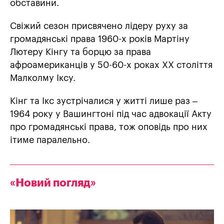
обставини.
Свіжий сезон присвячено лідеру руху за
громадянські права 1960-х років Мартіну
Лютеру Кінгу та борцю за права
афроамериканців у 50-60-х роках XX століття
Малколму Іксу.
Кінг та Ікс зустрічалися у житті лише раз –
1964 року у Вашингтоні під час адвокації Акту
про громадянські права, тож оповідь про них
ітиме паралельно.
«Новий погляд»