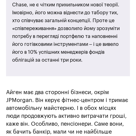
Chase, не є чітким прихильником нової теорії.
Імовірно, його можна віднести до табору тих,
хто співчуває загальній концепції. Проте це
«співпереживання» дозволило йому зрозуміти
потребу в перегляді портфелю та наповненні
його готівковими інструментами – і це вивело
його в 10% успішних менеджерів фондів
облігацій за останні три роки.
Айген має два сторонні бізнеси, окрім
JPMorgan. Він керує фітнес-центром і тримає
автомобільну майстерню. І в обох місцях
люди продовжують активно витрачати гроші,
каже він. Особливо, пенсіонери. Саме вони,
як бачить банкір, мали чи не найбільше