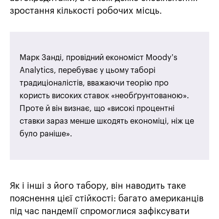
зростання кількості робочих місць.
Марк Занді, провідний економіст Moody’s
Analytics, перебуває у цьому таборі
традиціоналістів, вважаючи теорію про
користь високих ставок «необґрунтованою».
Проте й він визнає, що «високі процентні
ставки зараз менше шкодять економіці, ніж це
було раніше».
Як і інші з його табору, він наводить таке
пояснення цієї стійкості: багато американців
під час пандемії спромоглися зафіксувати