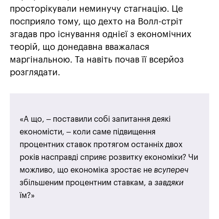
просторікували неминучу стагнацію. Це
посприяло тому, що дехто на Волл-стріт
згадав про існування однієї з економічних
теорій, що донедавна вважалася
маргінальною. Та навіть почав її всерйоз
розглядати.
«А що, – поставили собі запитання деякі
економісти, – коли саме підвищення
процентних ставок протягом останніх двох
років насправді сприяє розвитку економіки? Чи
можливо, що економіка зростає не
всупереч
збільшеним процентним ставкам, а
завдяки
їм?»