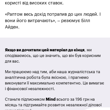
користі від високих ставок.
«Раптом весь дохід потрапив до цих людей. І
вони його витрачають», – резюмує Білл
Айден.
Якщо ви дочитали цей матеріал до кінця
, ми
сподіваємось, що це значить, що він був корисним
для вас.
Ми працюємо над тим, аби наша журналістська та
аналітична робота була якісною, і прагнемо
виконувати її максимально компетентно. Це вимагає
і фінансової незалежності.
Станьте підписником
Mind
всього за 196 грн на
місяць та підтримайте розвиток незалежної ділової