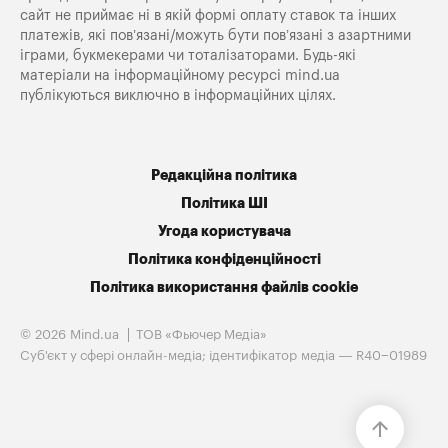
сайт не приймає ні в якій формі оплату ставок та інших
платежів, які пов’язані/можуть бути пов’язані з азартними
іграми, букмекерами чи тоталізаторами. Будь-які
матеріали на інформаційному ресурсі mind.ua
публікуються виключно в інформаційних цілях.
Редакційна політика
Політика ШІ
Угода користувача
Політика конфіденційності
Політика використання файлів cookie
© 2026 Mind.ua
ТОВ «Фьючер Медiа»
Cуб'єкт у сфері онлайн-медіа; ідентифікатор медіа — R40−01989