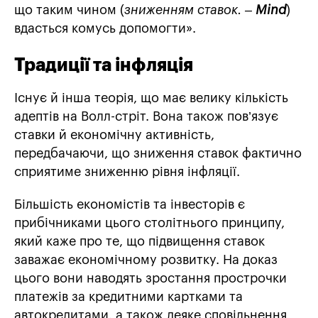
що таким чином (
зниженням ставок. –
Mind
)
вдасться комусь допомогти».
Традиції та інфляція
Існує й інша теорія, що має велику кількість
адептів на Волл-стріт. Вона також пов’язує
ставки й економічну активність,
передбачаючи, що зниження ставок фактично
сприятиме зниженню рівня інфляції.
Більшість економістів та інвесторів є
прибічниками цього столітнього принципу,
який каже про те, що підвищення ставок
заважає економічному розвитку. На доказ
цього вони наводять зростання прострочки
платежів за кредитними картками та
автокредитами, а також деяке сповільнення