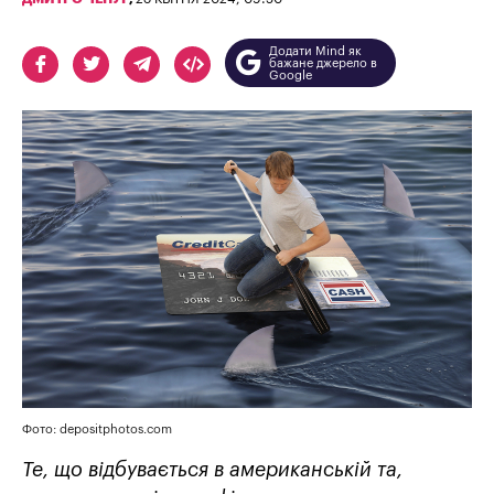
Додати Mind як
бажане джерело в
Google
Фото: depositphotos.com
Те, що відбувається в американській та,