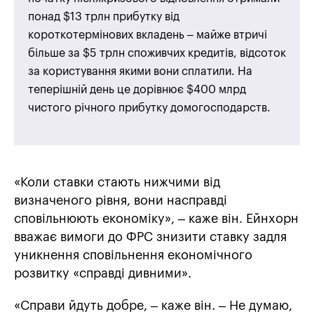
понад $13 трлн прибутку від
короткотермінових вкладень – майже втричі
більше за $5 трлн споживчих кредитів, відсоток
за користування якими вони сплатили. На
теперішній день це дорівнює $400 млрд
чистого річного прибутку домогосподарств.
«Коли ставки стають нижчими від
визначеного рівня, вони насправді
сповільнюють економіку», – каже він. Ейнхорн
вважає вимоги до ФРС знизити ставку задля
уникнення сповільнення економічного
розвитку «справді дивними».
«Справи йдуть добре, – каже він. – Не думаю,