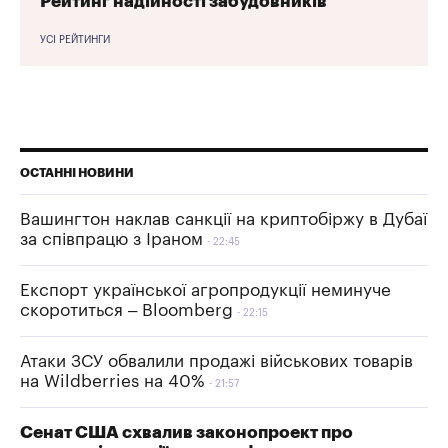
Рейтинг надійності забудовників
УСІ РЕЙТИНГИ
ОСТАННІ НОВИНИ
Вашингтон наклав санкції на криптобіржу в Дубаї
за співпрацю з Іраном
22:45
Експорт української агропродукції неминуче
скоротиться – Bloomberg
22:15
Атаки ЗСУ обвалили продажі військових товарів
на Wildberries на 40%
21:57
Сенат США схвалив законопроект про