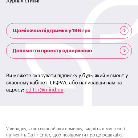
журналістики!
Щомісячна підтримка у 196 грн
Допомогти проекту одноразово
Ви можете скасувати підписку у будь-який момент у
власному кабінеті LIQPAY, або написавши нам на
адресу:
editor@mind.ua
.
У випадку, якщо ви знайшли помилку, виділіть її мишкою і
натисніть Ctrl + Enter, щоб повідомити про це редакцію.