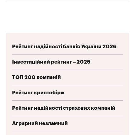
Рейтинг надійності банків України 2026
Інвестиційний рейтинг – 2025
ТОП 200 компаній
Рейтинг криптобірж
Рейтинг надійності страхових компаній
Аграрний незламний