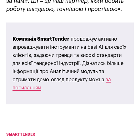
за нами. ШІ – це наш партнер, який робить
роботу швидшою, точнішою і простішою»
.
Компанія SmartTender
продовжує активно
впроваджувати інструменти на базі AI для своїх
клієнтів, задаючи тренди та високі стандарти
для всієї тендерної індустрії. Дізнатись більше
інформації про Аналітичний модуль та
отримати демо-огляд продукту можна
за
посиланням
.
SMARTTENDER