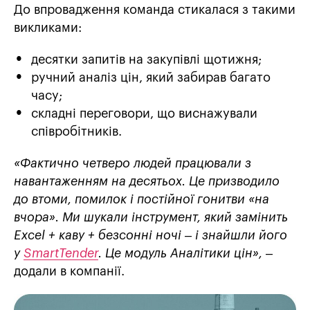
До впровадження команда стикалася з такими
викликами:
десятки запитів на закупівлі щотижня;
ручний аналіз цін, який забирав багато
часу;
складні переговори, що виснажували
співробітників.
«Фактично четверо людей працювали з
навантаженням на десятьох. Це призводило
до втоми, помилок і постійної гонитви «на
вчора». Ми шукали інструмент, який замінить
Excel + каву + безсонні ночі – і знайшли його
у
SmartTender
. Це модуль Аналітики цін»,
–
додали в компанії.