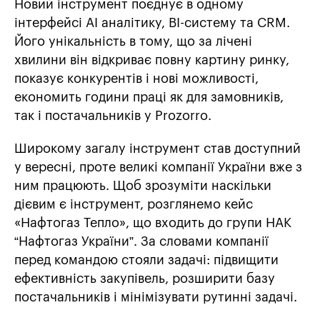
Новий інструмент поєднує в одному
інтерфейсі АІ аналітику, BI-систему та CRM.
Його унікальність в тому, що за лічені
хвилини він відкриває повну картину ринку,
показує конкурентів і нові можливості,
економить години праці як для замовників,
так і постачальників у Prozorro.
Широкому загалу інструмент став доступний
у вересні, проте великі компанії України вже з
ним працюють. Щоб зрозуміти наскільки
дієвим є інструмент, розглянемо кейс
«Нафтогаз Тепло», що входить до групи НАК
“Нафтогаз України”. За словами компанії
перед командою стояли задачі: підвищити
ефективність закупівель, розширити базу
постачальників і мінімізувати рутинні задачі.