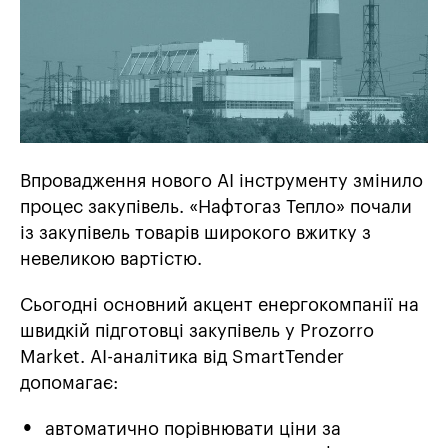
Впровадження нового AI інструменту змінило
процес закупівель. «Нафтогаз Тепло» почали
із закупівель товарів широкого вжитку з
невеликою вартістю.
Сьогодні основний акцент енергокомпанії на
швидкій підготовці закупівель у Prozorro
Market. АI-аналітика від SmartTender
допомагає:
автоматично порівнювати ціни за