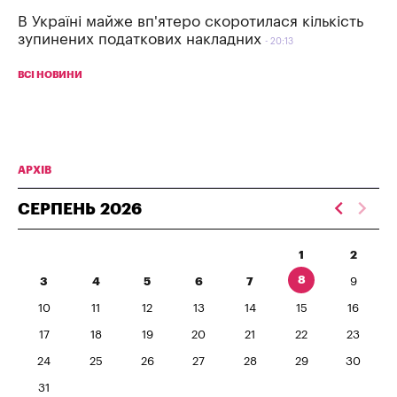
В Україні майже вп'ятеро скоротилася кількість
зупинених податкових накладних
20:13
ВСІ НОВИНИ
АРХІВ
СЕРПЕНЬ
2026
1
2
8
3
4
5
6
7
9
10
11
12
13
14
15
16
17
18
19
20
21
22
23
24
25
26
27
28
29
30
31