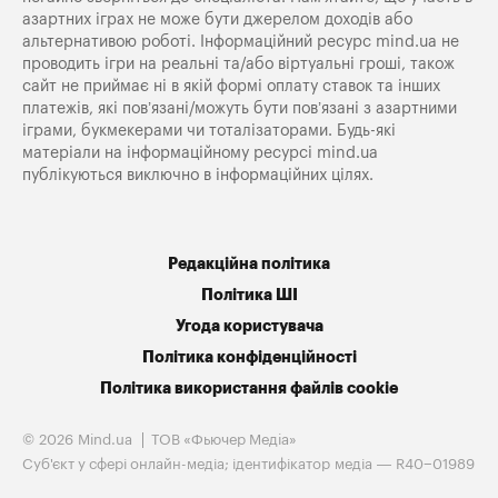
азартних іграх не може бути джерелом доходів або
альтернативою роботі. Інформаційний ресурс mind.ua не
проводить ігри на реальні та/або віртуальні гроші, також
сайт не приймає ні в якій формі оплату ставок та інших
платежів, які пов’язані/можуть бути пов’язані з азартними
іграми, букмекерами чи тоталізаторами. Будь-які
матеріали на інформаційному ресурсі mind.ua
публікуються виключно в інформаційних цілях.
Редакційна політика
Політика ШІ
Угода користувача
Політика конфіденційності
Політика використання файлів cookie
© 2026 Mind.ua
ТОВ «Фьючер Медiа»
Cуб'єкт у сфері онлайн-медіа; ідентифікатор медіа — R40−01989