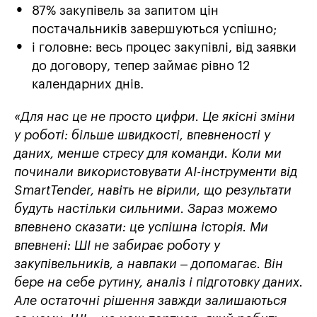
87% закупівель за запитом цін
постачальників завершуються успішно;
і головне: весь процес закупівлі, від заявки
до договору, тепер займає рівно 12
календарних днів.
«Для нас це не просто цифри. Це якісні зміни
у роботі: більше швидкості, впевненості у
даних, менше стресу для команди. Коли ми
починали використовувати AI-інструменти від
SmartTender, навіть не вірили, що результати
будуть настільки сильними. Зараз можемо
впевнено сказати: це успішна історія. Ми
впевнені: ШІ не забирає роботу у
закупівельників, а навпаки – допомагає. Він
бере на себе рутину, аналіз і підготовку даних.
Але остаточні рішення завжди залишаються