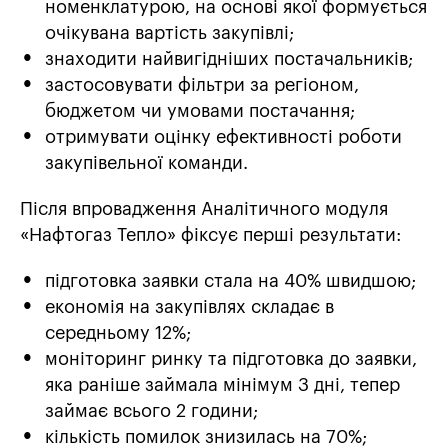
номенклатурою, на основі якої формується
очікувана вартість закупівлі;
знаходити найвигідніших постачальників;
застосовувати фільтри за регіоном,
бюджетом чи умовами постачання;
отримувати оцінку ефективності роботи
закупівельної команди.
Після впровадження Аналітичного модуля
«Нафтогаз Тепло» фіксує перші результати:
підготовка заявки стала на 40% швидшою;
економія на закупівлях складає в
середньому 12%;
моніторинг ринку та підготовка до заявки,
яка раніше займала мінімум 3 дні, тепер
займає всього 2 години;
кількість помилок знизилась на 70%;