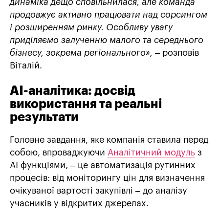
динаміка дещо сповільнилася, але команда
продовжує активно працювати над сорсингом
і розширенням ринку. Особливу увагу
приділяємо залученню малого та середнього
бізнесу, зокрема регіонального»,
– розповів
Віталій.
AI-аналітика: досвід
використання та реальні
результати
Головне завдання, яке компанія ставила перед
собою, впроваджуючи
Аналітичний модуль
з
АІ функціями, – це автоматизація рутинних
процесів: від моніторингу цін для визначення
очікуваної вартості закупівлі – до аналізу
учасників у відкритих джерелах.