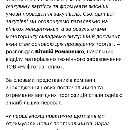
очікувану вартість та формувати якісніші
умови проведення закупівель. Сьогодні всі
закупівлі ми оголошуємо паралельно на
кількох майданчиках, а за результатами
моніторингу складаємо внутрішній документ,
який стає основою для проведення торгів»
, –
розповідає
Віталій Романенко
, начальник
відділу матеріально технічного забезпечення
ТОВ «Нафтогаз Тепло».
За словами представників компанії,
знаходження нових постачальників та
отримання вигідних пропозицій стали однією
з найбільших переваг.
«У перші місяці практично щотижня ми
отримували нових постачальників. Зараз