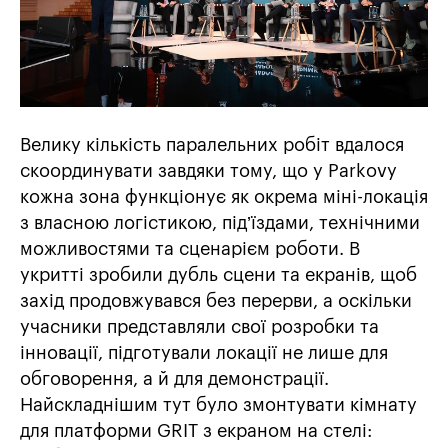
Велику кількість паралельних робіт вдалося
скоординувати завдяки тому, що у Parkovy
кожна зона функціонує як окрема міні-локація
з власною логістикою, під’їздами, технічними
можливостями та сценарієм роботи. В
укритті зробили дубль сцени та екранів, щоб
захід продовжувався без перерви, а оскільки
учасники представляли свої розробки та
інновації, підготували локації не лише для
обговорення, а й для демонстрації.
Найскладнішим тут було змонтувати кімнату
для платформи GRIT з екраном на стелі: