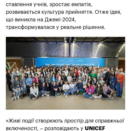
ставлення учнів, зростає емпатія,
розвивається культура прийняття. Отже ідея,
що виникла на Джемі-2024,
трансформувалася у реальне рішення.
«Живі події створюють простір для справжньої
включеності,
– розповідають у
UNICEF