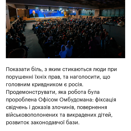
Показати біль, з яким стикаються люди при
порушенні їхніх прав, та наголосити, що
головним кривдником є росія.
Продемонструвати, яка робота була
пророблена Офісом Омбудсмана: фіксація
свідчень і доказів злочинів, повернення
військовополонених та викрадених дітей,
розвиток законодавчої бази.