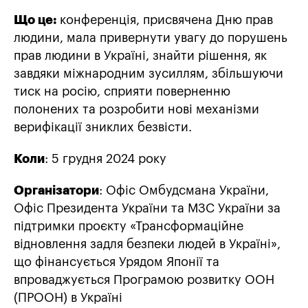
Що це:
конференція, присвячена Дню прав
людини, мала привернути увагу до порушень
прав людини в Україні, знайти рішення, як
завдяки міжнародним зусиллям, збільшуючи
тиск на росію, сприяти поверненню
полонених та розробити нові механізми
верифікації зниклих безвісти.
Коли
: 5 грудня 2024 року
Організатори
: Офіс Омбудсмана України,
Офіс Президента України та МЗС України за
підтримки проєкту «Трансформаційне
відновлення задля безпеки людей в Україні»,
що фінансується Урядом Японії та
впроваджується Програмою розвитку ООН
(ПРООН) в Україні