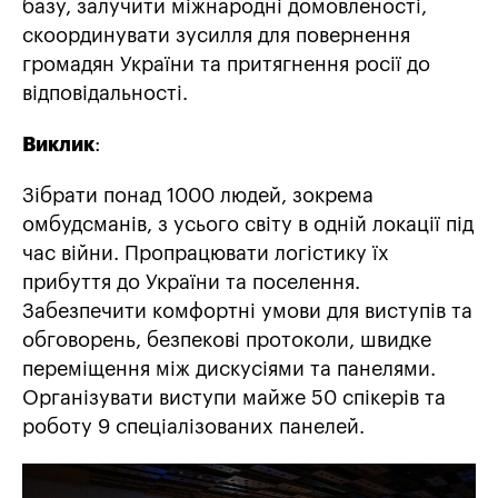
базу, залучити міжнародні домовленості,
скоординувати зусилля для повернення
громадян України та притягнення росії до
відповідальності.
Виклик
:
Зібрати понад 1000 людей, зокрема
омбудсманів, з усього світу в одній локації під
час війни. Пропрацювати логістику їх
прибуття до України та поселення.
Забезпечити комфортні умови для виступів та
обговорень, безпекові протоколи, швидке
переміщення між дискусіями та панелями.
Організувати виступи майже 50 спікерів та
роботу 9 спеціалізованих панелей.