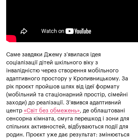
Cаме завдяки Джему зʼявилася ідея
соціалізації дітей шкільного віку з
інвалідністю через створення мобільного
адаптивного простору у Кропивницькому. За
рік проєкт пройшов шлях від ідеї формату
(мобільний та стаціонарний простір, сімейні
заходи) до реалізації. Зʼявився адаптивний
центр
«Світ без обмежень»
, де облаштовані
сенсорна кімната, смуга перешкод і зони для
спільних активностей, відбуваються події для
родин. Проєкт уже дає результат: змінюється