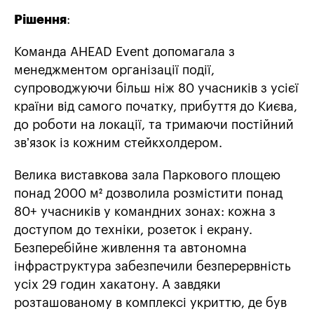
Рішення
:
Команда AHEAD Event допомагала з
менеджментом організації події,
супроводжуючи більш ніж 80 учасників з усієї
країни від самого початку, прибуття до Києва,
до роботи на локації, та тримаючи постійний
звʼязок із кожним стейкхолдером.
Велика виставкова зала Паркового площею
понад 2000 м² дозволила розмістити понад
80+ учасників у командних зонах: кожна з
доступом до техніки, розеток і екрану.
Безперебійне живлення та автономна
інфраструктура забезпечили безперервність
усіх 29 годин хакатону. А завдяки
розташованому в комплексі укриттю, де був