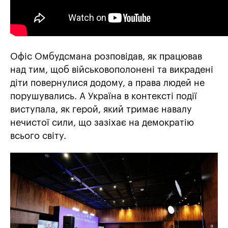
Офіс Омбудсмана розповідав, як працював
над тим, щоб військовополонені та викрадені
діти повернулися додому, а права людей не
порушувались. А Україна в контексті події
виступала, як герой, який тримає навалу
нечистої сили, що зазіхає на демократію
всього світу.