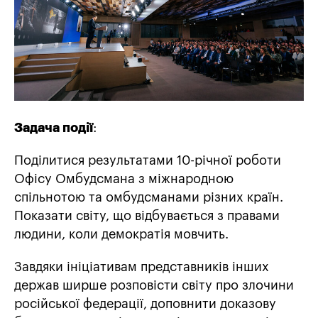
Задача події
:
Поділитися результатами 10-річної роботи
Офісу Омбудсмана з міжнародною
спільнотою та омбудсманами різних країн.
Показати світу, що відбувається з правами
людини, коли демократія мовчить.
Завдяки ініціативам представників інших
держав ширше розповісти світу про злочини
російської федерації, доповнити доказову