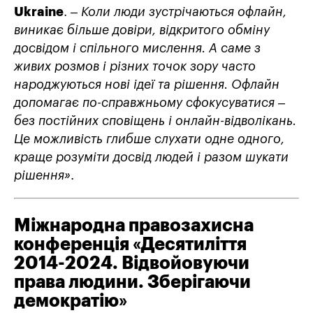
Ukraine
. –
Коли люди зустрічаються офлайн,
виникає більше довіри, відкритого обміну
досвідом і спільного мислення. А саме з
живих розмов і різних точок зору часто
народжуються нові ідеї та рішення. Офлайн
допомагає по-справжньому сфокусуватися –
без постійних сповіщень і онлайн-відволікань.
Це можливість глибше слухати одне одного,
краще розуміти досвід людей і разом шукати
рішення»
.
Міжнародна правозахисна
конференція «Десятиліття
2014-2024. Відвойовуючи
права людини. Зберігаючи
демократію»