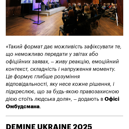
«Такий формат дає можливість зафіксувати те,
що неможливо передати у звітах або
офіційних заявах, – живу реакцію, емоційний
контекст, складність і напруження моменту.
Це формує глибше розуміння
відповідальності, яку несе кожне рішення, і
підкреслює, що за будь-якою правозахисною
дією стоїть людська доля»,
– додають в
Офісі
Омбудсмана
.
DEMINE UKRAINE 2025