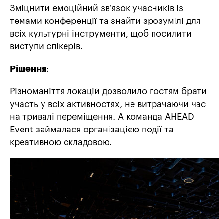
Зміцнити емоційний звʼязок учасників із
темами конференції та знайти зрозумілі для
всіх культурні інструменти, щоб посилити
виступи спікерів.
Рішення
:
Різноманіття локацій дозволило гостям брати
участь у всіх активностях, не витрачаючи час
на тривалі переміщення. А команда AHEAD
Event займалася організацією події та
креативною складовою.