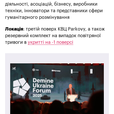
діяльності, асоціацій, бізнесу, виробники
техніки, інноватори та представники сфери
гуманітарного розмінування
Локація
: третій поверх КВЦ Parkovy, а також
резервний комплект на випадок повітряної
тривоги в
укритті на -1 поверсі