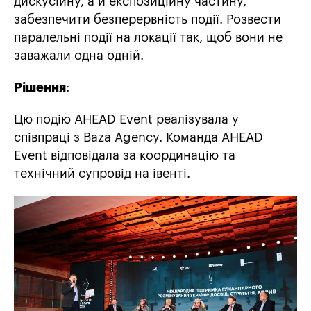
дискусійну, а й експозиційну частину,
забезпечити безперервність події. Розвести
паралельні події на локації так, щоб вони не
заважали одна одній.
Рішення
:
Цю подію AHEAD Event реалізувала у
співпраці з Baza Agency. Команда AHEAD
Event відповідала за координацію та
технічний супровід на івенті.