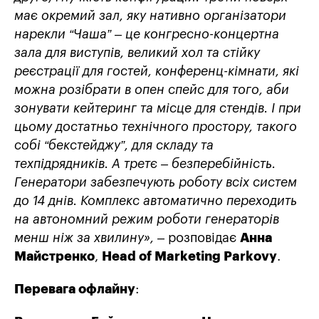
має окремий зал, яку нативно організатори
нарекли “Чаша” – це конгресно-концертна
зала для виступів, великий хол та стійку
реєстрації для гостей, конференц-кімнати, які
можна розібрати в опен спейс для того, аби
зонувати кейтеринг та місце для стендів. І при
цьому достатньо технічного простору, такого
собі “бекстейджу”, для складу та
техпідрядників. А третє – безперебійність.
Генератори забезпечують роботу всіх систем
до 14 днів. Комплекс автоматично переходить
на автономний режим роботи генераторів
менш ніж за хвилину»,
– розповідає
Анна
Майстренко
,
Head of Marketing Parkovy
.
Перевага офлайну
: