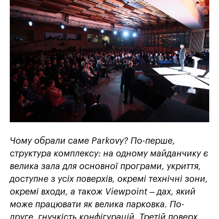
Чому обрали саме Parkovy? По-перше,
структура комплексу: на одному майданчику є
велика зала для основної програми, укриття,
доступне з усіх поверхів, окремі технічні зони,
окремі входи, а також Viewpoint – дах, який
може працювати як велика парковка. По-
друге, гнучкість конфігурацій. Третій поверх