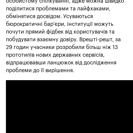
особистому спілкуванні, адже можна швидко
поділитися проблемами та лайфхаками,
обмінятися досвідом. Усуваються
бюрократичні барʼєри, інституції можуть
почути прямий фідбек від користувачів та
побудувати взаємну довіру. Врешті-решт, за
29 годин учасники розробили більш ніж 13
прототипів нових державних сервісів,
відпрацювавши ланцюжок від дослідження
проблеми до її вирішення.