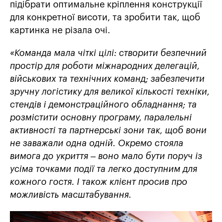
підібрати оптимальне кріплення конструкції
для конкретної висоти, та зробити так, щоб
картинка не різала очі.
«Команда мала чіткі цілі: створити безпечний
простір для роботи міжнародних делегацій,
військових та технічних команд; забезпечити
зручну логістику для великої кількості техніки,
стендів і демонстраційного обладнання; та
розмістити основну програму, паралельні
активності та партнерські зони так, щоб вони
не заважали одна одній. Окремо стояла
вимога до укриття – воно мало бути поруч із
усіма точками події та легко доступним для
кожного гостя. І також клієнт просив про
можливість масштабування.