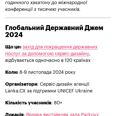
годинного хакатону до міжнародної
конференції з тисячею учасників.
Глобальний Державний Джем
2024
Що це:
захід для покращення державних
послуг за допомогою сервіс-дизайну
,
відбувається одночасно в 120 країнах
Коли:
8-9 листопада 2024 року
Організатори
: Сервіс-дизайн агенції
Lanka.CX за підтримки UNICEF Ukraine
Кількість учасників
: 80+
Локація
:
Велика виставкова зала Parkovy