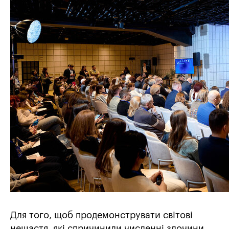
Для того, щоб продемонструвати світові
нещастя, які спричинили численні злочини