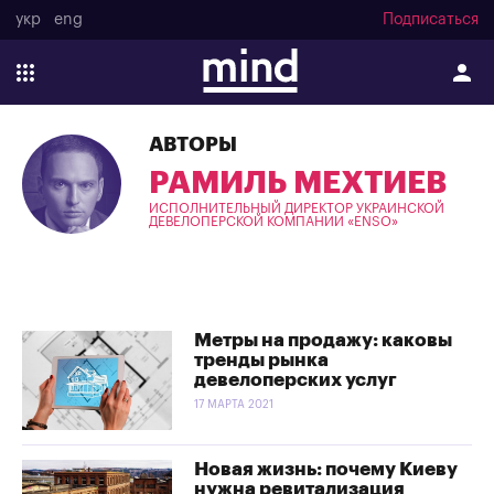
укр
eng
Подписаться
АВТОРЫ
РАМИЛЬ МЕХТИЕВ
ИСПОЛНИТЕЛЬНЫЙ ДИРЕКТОР УКРАИНСКОЙ
ДЕВЕЛОПЕРСКОЙ КОМПАНИИ «ENSO»
Метры на продажу: каковы
тренды рынка
девелоперских услуг
17 МАРТА 2021
Новая жизнь: почему Киеву
нужна ревитализация