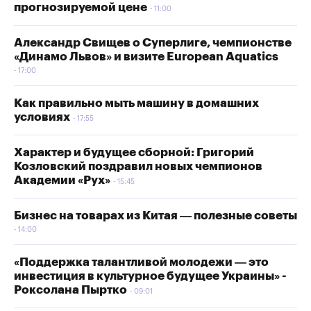
прогнозируемой цене
11:00
Александр Свищев о Суперлиге, чемпионстве
«Динамо Львов» и визите European Aquatics
17:00
Как правильно мыть машину в домашних
условиях
17:55
Характер и будущее сборной: Григорий
Козловский поздравил новых чемпионов
Академии «Рух»
15:45
Бизнес на товарах из Китая — полезные советы
14:00
«Поддержка талантливой молодежи — это
инвестиция в культурное будущее Украины» -
Роксолана Пыртко
09:01