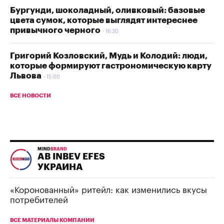
Бургунди, шоколадный, оливковый: базовые
цвета сумок, которые выглядят интереснее
привычного черного
16:30
Григорий Козловский, Мудь и Колодий: люди,
которые формируют гастрономическую карту
Львова
15:00
ВСЕ НОВОСТИ
MIND
BRAND
AB INBEV EFES
УКРАИНА
«Коронованный» ритейл: как изменились вкусы
потребителей
ВСЕ МАТЕРИАЛЫ КОМПАНИИ