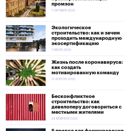
промзон
7 ОКТЯБРЯ 2020
Экологическое
строительство: как и зачем
проходить международную
экосертификацию
7 ИЮЛЯ 2020
Жизнь после коронавируса:
как создать
мотивированную команду
13 АПРЕЛЯ 2020
Бесконфликтное
строительство: как
девелоперу договориться с
местными жителями
24 ФЕВРАЛЯ 2020
5 правил для формирования