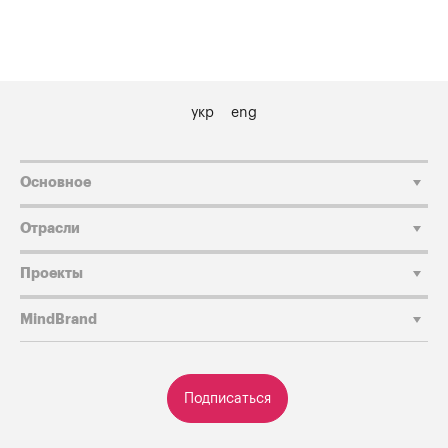
укр
eng
Основное
Отрасли
Проекты
MindBrand
Подписаться