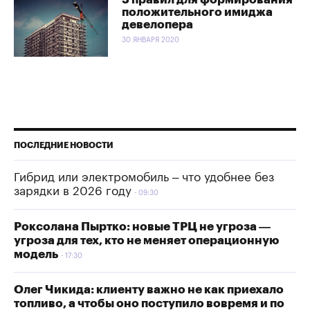
положительного имиджа
девелопера
30 ЯНВАРЯ 2020
ПОСЛЕДНИЕ НОВОСТИ
Гибрид или электромобиль – что удобнее без
зарядки в 2026 году
09:30
Роксолана Пыртко: новые ТРЦ не угроза —
угроза для тех, кто не меняет операционную
модель
17:30
Олег Чикида: клиенту важно не как приехало
топливо, а чтобы оно поступило вовремя и по