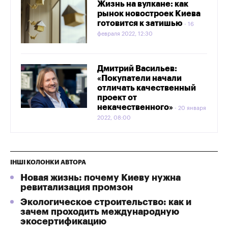
Жизнь на вулкане: как
рынок новостроек Киева
готовится к затишью
16
февраля 2022, 12:30
Дмитрий Васильев:
«Покупатели начали
отличать качественный
проект от
некачественного»
20 января
2022, 08:00
ІНШІ КОЛОНКИ АВТОРА
Новая жизнь: почему Киеву нужна
ревитализация промзон
Экологическое строительство: как и
зачем проходить международную
экосертификацию