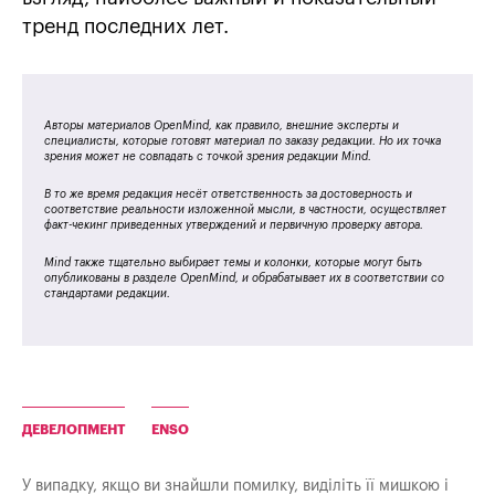
тренд последних лет.
Авторы материалов OpenMind, как правило, внешние эксперты и
специалисты, которые готовят материал по заказу редакции. Но их точка
зрения может не совпадать с точкой зрения редакции Mind.
В то же время редакция несёт ответственность за достоверность и
соответствие реальности изложенной мысли, в частности, осуществляет
факт-чекинг приведенных утверждений и первичную проверку автора.
Mind также тщательно выбирает темы и колонки, которые могут быть
опубликованы в разделе OpenMind, и обрабатывает их в соответствии со
стандартами редакции.
ДЕВЕЛОПМЕНТ
ENSO
У випадку, якщо ви знайшли помилку, виділіть її мишкою і