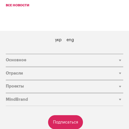
ВСЕ НОВОСТИ
укр
eng
Основное
Отрасли
Проекты
MindBrand
Подписаться