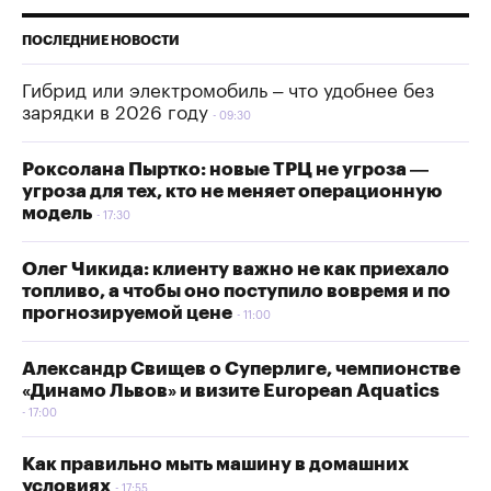
ПОСЛЕДНИЕ НОВОСТИ
Гибрид или электромобиль – что удобнее без
зарядки в 2026 году
09:30
Роксолана Пыртко: новые ТРЦ не угроза —
угроза для тех, кто не меняет операционную
модель
17:30
Олег Чикида: клиенту важно не как приехало
топливо, а чтобы оно поступило вовремя и по
прогнозируемой цене
11:00
Александр Свищев о Суперлиге, чемпионстве
«Динамо Львов» и визите European Aquatics
17:00
Как правильно мыть машину в домашних
условиях
17:55