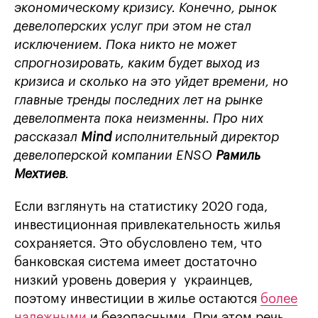
экономическому кризису. Конечно, рынок
девелоперских услуг при этом не стал
исключением. Пока никто не может
спрогнозировать, каким будет выход из
кризиса и сколько на это уйдет времени, но
главные тренды последних лет на рынке
девелопмента пока неизменны. Про них
рассказал
Mind
исполнительный директор
девелоперской компании ENSO
Рамиль
Мехтиев
.
Если взглянуть на статистику 2020 года,
инвестиционная привлекательность жилья
сохраняется. Это обусловлено тем, что
банковская система имеет достаточно
низкий уровень доверия у украинцев,
поэтому инвестиции в жилье остаются
более
надежными
и безопасными. При этом речь