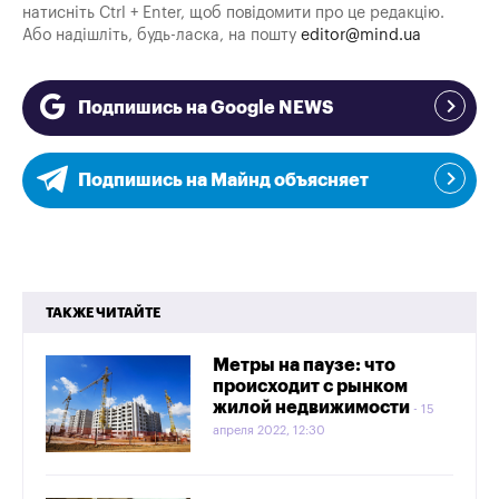
натисніть Ctrl + Enter, щоб повідомити про це редакцію.
Або надішліть, будь-ласка, на пошту
editor@mind.ua
Подпишись на Google NEWS
Подпишись на Майнд объясняет
ТАКЖЕ ЧИТАЙТЕ
Метры на паузе: что
происходит с рынком
жилой недвижимости
15
апреля 2022, 12:30