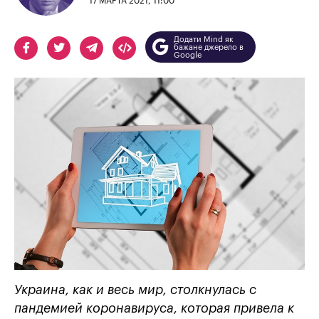
17 МАРТА 2021, 11:00
Додати Mind як
бажане джерело в
Google
Украина, как и весь мир, столкнулась с
пандемией коронавируса, которая привела к