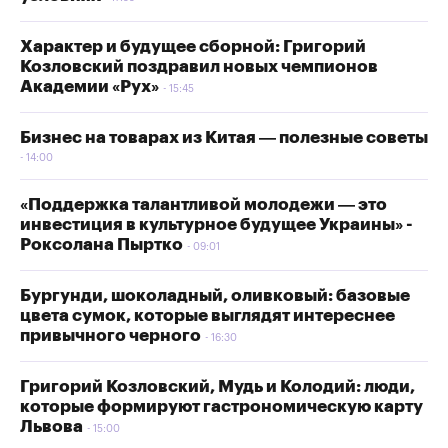
Характер и будущее сборной: Григорий
Козловский поздравил новых чемпионов
Академии «Рух»
15:45
Бизнес на товарах из Китая — полезные советы
14:00
«Поддержка талантливой молодежи — это
инвестиция в культурное будущее Украины» -
Роксолана Пыртко
09:01
Бургунди, шоколадный, оливковый: базовые
цвета сумок, которые выглядят интереснее
привычного черного
16:30
Григорий Козловский, Мудь и Колодий: люди,
которые формируют гастрономическую карту
Львова
15:00