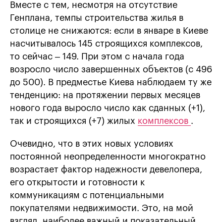
Вместе с тем, несмотря на отсутствие
Генплана, темпы строительства жилья в
столице не снижаются: если в январе в Киеве
насчитывалось 145 строящихся комплексов,
то сейчас – 149. При этом с начала года
возросло число завершенных объектов (с 496
до 500). В предместье Киева наблюдаем ту же
тенденцию: на протяжении первых месяцев
нового года выросло число как сданных (+1),
так и строящихся (+7) жилых
комплексов
.
Очевидно, что в этих новых условиях
постоянной неопределенности многократно
возрастает фактор надежности девелопера,
его открытости и готовности к
коммуникациям с потенциальными
покупателями недвижимости. Это, на мой
взгляд, наиболее важный и показательный