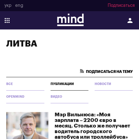
укр
eng
Подписаться
ЛИТВА
ПОДПИСАТЬСЯ НА ТЕМУ
ВСЕ
ПУБЛИКАЦИИ
НОВОСТИ
OPENMIND
ВИДЕО
Мэр Вильнюса: «Моя
зарплата – 2200 євро в
месяц. Столько же получает
водитель городского
автобуса или троллейбуса»