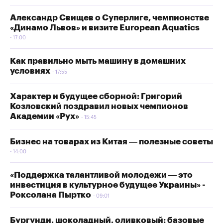
Александр Свищев о Суперлиге, чемпионстве
«Динамо Львов» и визите European Aquatics
17:00
Как правильно мыть машину в домашних
условиях
17:55
Характер и будущее сборной: Григорий
Козловский поздравил новых чемпионов
Академии «Рух»
15:45
Бизнес на товарах из Китая — полезные советы
14:00
«Поддержка талантливой молодежи — это
инвестиция в культурное будущее Украины» -
Роксолана Пыртко
09:01
Бургунди, шоколадный, оливковый: базовые