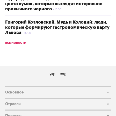
цвета сумок, которые выглядят интереснее
привычного черного
16:30
Григорий Козловский, Мудь и Колодий: люди,
которые формируют гастрономическую карту
Львова
15:00
ВСЕ НОВОСТИ
укр
eng
Основное
Отрасли
Проекты