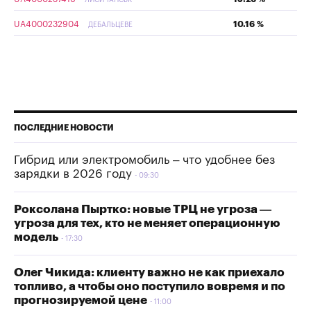
ЛИСИЧАНСЬК
UA4000232904
10.16 %
ДЕБАЛЬЦЕВЕ
ПОСЛЕДНИЕ НОВОСТИ
Гибрид или электромобиль – что удобнее без
зарядки в 2026 году
09:30
Роксолана Пыртко: новые ТРЦ не угроза —
угроза для тех, кто не меняет операционную
модель
17:30
Олег Чикида: клиенту важно не как приехало
топливо, а чтобы оно поступило вовремя и по
прогнозируемой цене
11:00