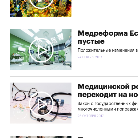
8507
Медреформа Есл
пустые
Положительные изменения в 
24 НОЯБРЯ 2017
4328
Медицинской ре
переходит на н
Закон о государственных фи
многочисленными поправка
4450
26 ОКТЯБРЯ 2017