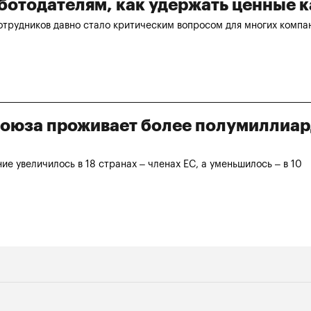
аботодателям, как удержать ценные 
отрудников давно стало критическим вопросом для многих компа
союза проживает более полумиллиа
ие увеличилось в 18 странах – членах ЕС, а уменьшилось – в 10