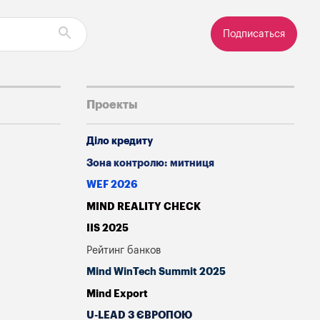
Подписаться
Проекты
Діло кредиту
Зона контролю: митниця
WEF 2026
MIND REALITY CHECK
IIS 2025
Рейтинг банков
Mind WinTech Summit 2025
Mind Export
U-LEAD З ЄВРОПОЮ