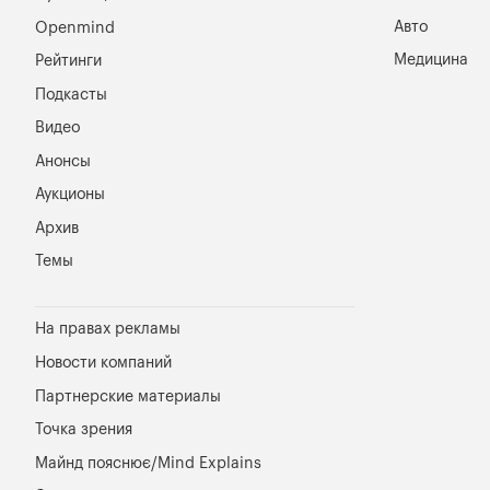
Авто
Openmind
Медицина
Рейтинги
Подкасты
Видео
Анонсы
Аукционы
Архив
Темы
На правах рекламы
Новости компаний
Партнерские материалы
Точка зрения
Майнд пояснює/Mind Explains