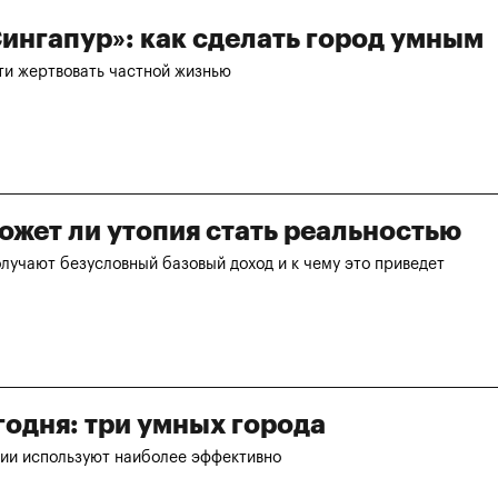
ингапур»: как сделать город умным
ти жертвовать частной жизнью
ожет ли утопия стать реальностью
олучают безусловный базовый доход и к чему это приведет
годня: три умных города
гии используют наиболее эффективно