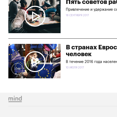
Пять советов р
Привлечение и удержание с
18 СЕНТЯБРЯ 2017
9675
В странах Евро
человек
В течение 2016 года населен
10 ИЮЛЯ 2017
3346