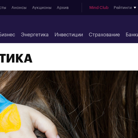
сты
Анонсы
Аукционы
Архив
Mind Club
Рейтинги
Бизнес
Энергетика
Инвестиции
Страхование
Банк
ТИКА