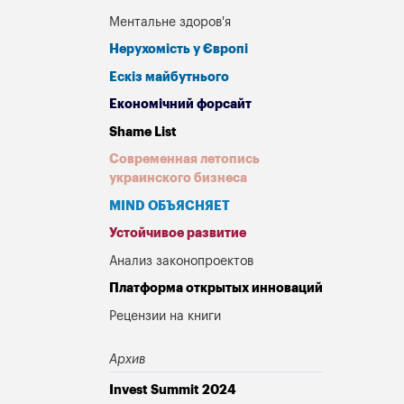
Ментальне здоров'я
Нерухомість у Європі
Ескіз майбутнього
Економічний форсайт
Shame List
Современная летопись
украинского бизнеса
MIND ОБЪЯСНЯЕТ
Устойчивое развитие
Анализ законопроектов
Платформа открытых инноваций
Рецензии на книги
Архив
Invest Summit 2024