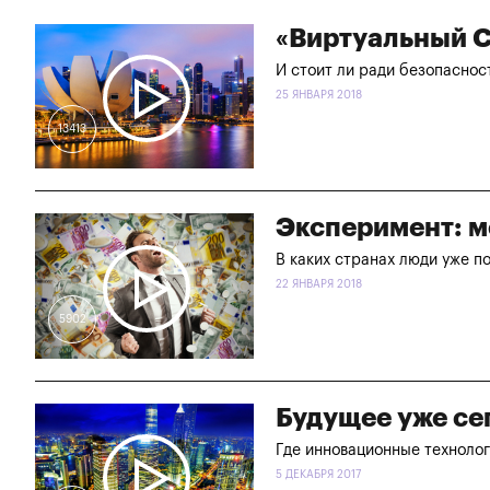
«Виртуальный С
И стоит ли ради безопаснос
25 ЯНВАРЯ 2018
13413
Эксперимент: м
В каких странах люди уже п
22 ЯНВАРЯ 2018
5902
Будущее уже се
Где инновационные техноло
5 ДЕКАБРЯ 2017