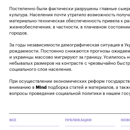
Постепенно были фактически разрушены главные сыеры
культура. Населения почти утратило возможность получа
материально-техническая обеспеченность привела к ра
жизнеобеспечения, в частности, в плачевном состояни
городов.
За годы независимости демографическая ситуация в Ук
рождаемости. Постоянно снижаются прогнозы ожидаемо
и украинцы массово мигрируют за границу. Усилилось 
небывалых размеров на контрасте с чрезвычайно быст
социального слоя населения.
При осуществлении экономических реформ государство
вниманию в
Mind
подборка статей и материалов, а так
вопросы проведения социальной политики в нашем гос
ВСЕ
ПУБЛИКАЦИИ
НОВ