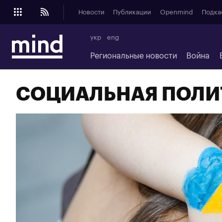
Новости
Публикации
Openmind
Подка
укр
eng
Региональные новости
Война
СОЦИАЛЬНАЯ ПОЛИ