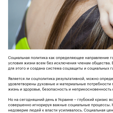
Социальная политика как определяющее направление г
условия жизни всем без исключения членам общества. 
для этого и создана система соцзащиты и социальных г
Является ли соцполитика результативной, можно определ
удовлетворены духовные и материальные потребности гр
жизнь и здоровье, безопасность и неприкосновенность
Но на сегодняшний день в Украине – глубокий кризис в
совершенно игнорируя важные социальные процессы. Н
недоверие людей к власти усиливалось. Социальная це