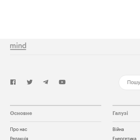
Основне
Галузі
Про нас
Війна
Редакція
Енергетика