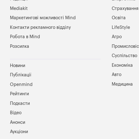
Mediakit
Страхування
Маркетингові можливості Mind
Освіта
Контакти рекламного відділу
LifeStyle
Робота в Mind
Агро
Розсилка
Промисловіс
Суспільство
Економіка
Новини
Авто
Публікації
Медицина
Openmind
Рейтинги
Подкасти
Відео
Анонси
Аукціони