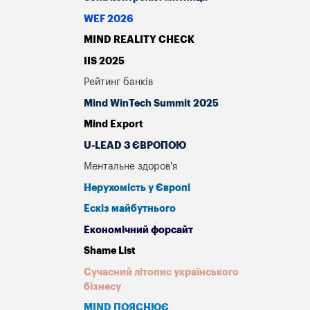
WEF 2026
MIND REALITY CHECK
IIS 2025
Рейтинг банків
Mind WinTech Summit 2025
Mind Export
U-LEAD З ЄВРОПОЮ
Ментальне здоров'я
Нерухомість у Європі
Ескіз майбутнього
Економічний форсайт
Shame List
Сучасний літопис українського
бізнесу
MIND ПОЯСНЮЄ