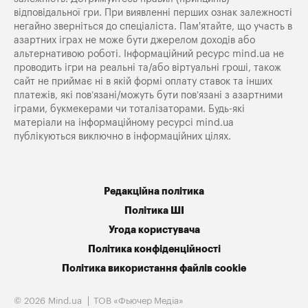
відповідальної гри. При виявленні перших ознак залежності
негайно зверніться до спеціаліста. Пам'ятайте, що участь в
азартних іграх не може бути джерелом доходів або
альтернативою роботі. Інформаційний ресурс mind.ua не
проводить ігри на реальні та/або віртуальні гроші, також
сайт не приймає ні в якій формі оплату ставок та інших
платежів, які пов’язані/можуть бути пов’язані з азартними
іграми, букмекерами чи тоталізаторами. Будь-які
матеріали на інформаційному ресурсі mind.ua
публікуються виключно в інформаційних цілях.
Редакційна політика
Політика ШІ
Угода користувача
Політика конфіденційності
Політика використання файлів cookie
© 2026 Mind.ua
ТОВ «Фьючер Медiа»