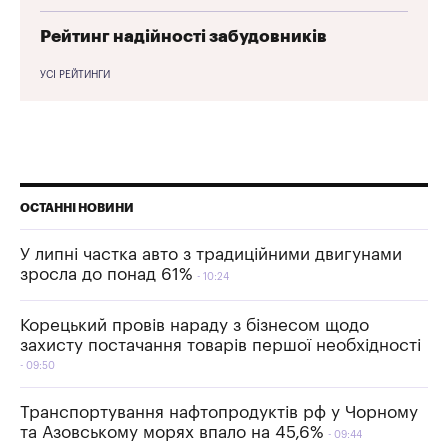
Рейтинг надійності забудовників
УСІ РЕЙТИНГИ
ОСТАННІ НОВИНИ
У липні частка авто з традиційними двигунами
зросла до понад 61%
10:24
Корецький провів нараду з бізнесом щодо
захисту постачання товарів першої необхідності
09:50
Транспортування нафтопродуктів рф у Чорному
та Азовському морях впало на 45,6%
09:44