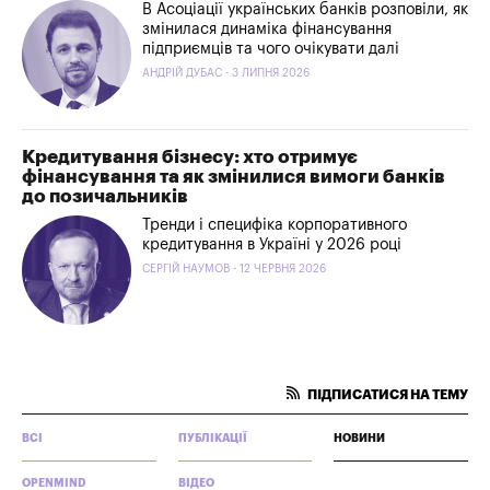
В Асоціації українських банків розповіли, як
змінилася динаміка фінансування
підприємців та чого очікувати далі
АНДРІЙ ДУБАС - 3 ЛИПНЯ 2026
Кредитування бізнесу: хто отримує
фінансування та як змінилися вимоги банків
до позичальників
Тренди і специфіка корпоративного
кредитування в Україні у 2026 році
СЕРГІЙ НАУМОВ - 12 ЧЕРВНЯ 2026
ПІДПИСАТИСЯ НА ТЕМУ
ВСІ
ПУБЛІКАЦІЇ
НОВИНИ
OPENMIND
ВІДЕО