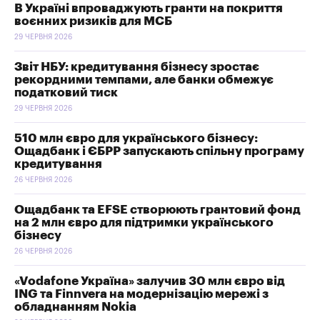
В Україні впроваджують гранти на покриття
воєнних ризиків для МСБ
29 ЧЕРВНЯ 2026
Звіт НБУ: кредитування бізнесу зростає
рекордними темпами, але банки обмежує
податковий тиск
29 ЧЕРВНЯ 2026
510 млн євро для українського бізнесу:
Ощадбанк і ЄБРР запускають спільну програму
кредитування
26 ЧЕРВНЯ 2026
Ощадбанк та EFSE створюють грантовий фонд
на 2 млн євро для підтримки українського
бізнесу
26 ЧЕРВНЯ 2026
«Vodafone Україна» залучив 30 млн євро від
ING та Finnvera на модернізацію мережі з
обладнанням Nokia