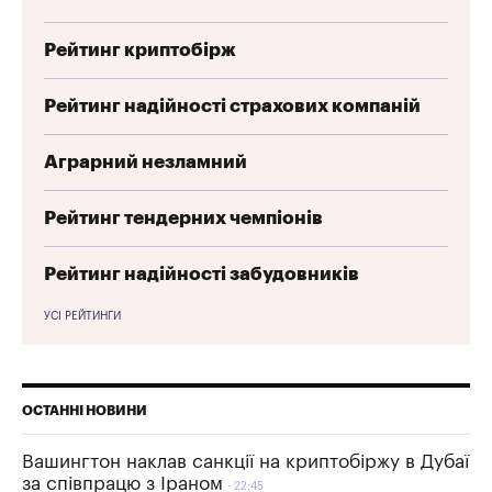
Рейтинг криптобірж
Рейтинг надійності страхових компаній
Аграрний незламний
Рейтинг тендерних чемпіонів
Рейтинг надійності забудовників
УСІ РЕЙТИНГИ
ОСТАННІ НОВИНИ
Вашингтон наклав санкції на криптобіржу в Дубаї
за співпрацю з Іраном
22:45