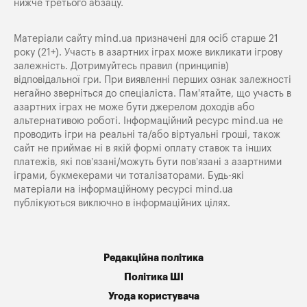
нижче третього абзацу.
Матеріали сайту mind.ua призначені для осіб старше 21
року (21+). Участь в азартних іграх може викликати ігрову
залежність. Дотримуйтесь правил (принципів)
відповідальної гри. При виявленні перших ознак залежності
негайно зверніться до спеціаліста. Пам'ятайте, що участь в
азартних іграх не може бути джерелом доходів або
альтернативою роботі. Інформаційний ресурс mind.ua не
проводить ігри на реальні та/або віртуальні гроші, також
сайт не приймає ні в якій формі оплату ставок та інших
платежів, які пов’язані/можуть бути пов’язані з азартними
іграми, букмекерами чи тоталізаторами. Будь-які
матеріали на інформаційному ресурсі mind.ua
публікуються виключно в інформаційних цілях.
Редакційна політика
Політика ШІ
Угода користувача