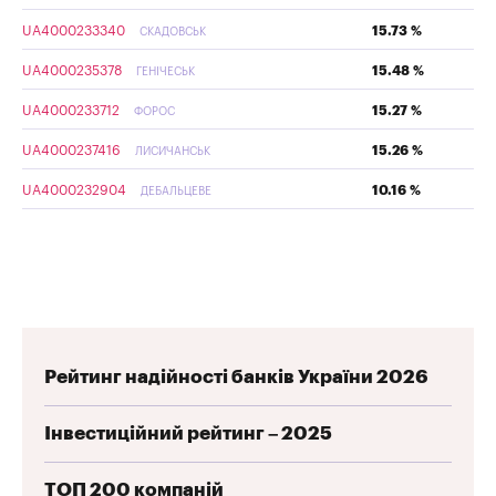
UA4000233340
15.73 %
СКАДОВСЬК
UA4000235378
15.48 %
ГЕНІЧЕСЬК
UA4000233712
15.27 %
ФОРОС
UA4000237416
15.26 %
ЛИСИЧАНСЬК
UA4000232904
10.16 %
ДЕБАЛЬЦЕВЕ
Рейтинг надійності банків України 2026
Інвестиційний рейтинг – 2025
ТОП 200 компаній