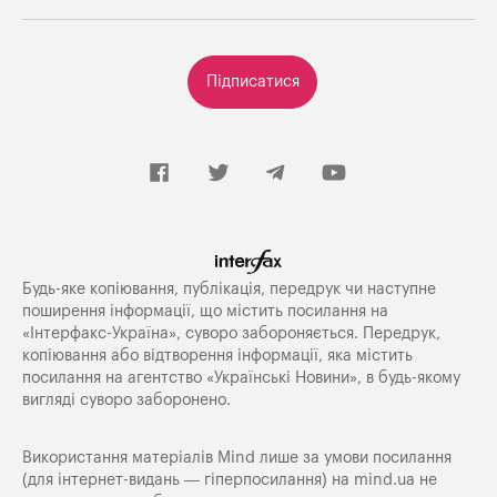
Підписатися
Будь-яке копiювання, публiкацiя, передрук чи наступне
поширення iнформацiї, що мiстить посилання на
«Iнтерфакс-Україна», суворо забороняється. Передрук,
копіювання або відтворення інформації, яка містить
посилання на агентство «Українські Новини», в будь-якому
вигляді суворо заборонено.
Використання матеріалів Mind лише за умови посилання
(для інтернет-видань — гіперпосилання) на
mind.ua
не