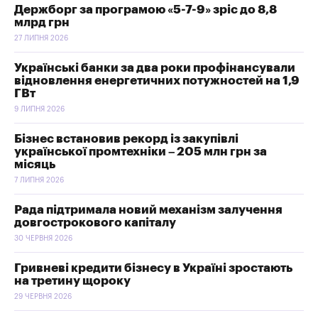
Держборг за програмою «5-7-9» зріс до 8,8
млрд грн
27 ЛИПНЯ 2026
Українські банки за два роки профінансували
відновлення енергетичних потужностей на 1,9
ГВт
9 ЛИПНЯ 2026
Бізнес встановив рекорд із закупівлі
української промтехніки – 205 млн грн за
місяць
7 ЛИПНЯ 2026
Рада підтримала новий механізм залучення
довгострокового капіталу
30 ЧЕРВНЯ 2026
Гривневі кредити бізнесу в Україні зростають
на третину щороку
29 ЧЕРВНЯ 2026