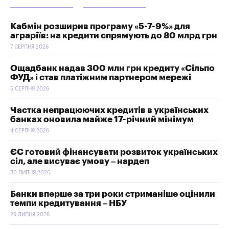
Кабмін розширив програму «5-7-9%» для
аграріїв: на кредити спрямують до 80 млрд грн
7 СЕРПНЯ 2026
Ощадбанк надав 300 млн грн кредиту «Сільпо
ФУД» і став платіжним партнером мережі
5 СЕРПНЯ 2026
Частка непрацюючих кредитів в українських
банках оновила майже 17-річний мінімум
4 СЕРПНЯ 2026
ЄС готовий фінансувати розвиток українських
сіл, але висуває умову – нардеп
30 ЛИПНЯ 2026
Банки вперше за три роки стриманіше оцінили
темпи кредитування – НБУ
29 ЛИПНЯ 2026