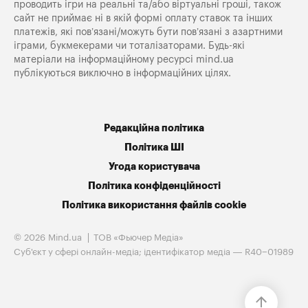
проводить ігри на реальні та/або віртуальні гроші, також
сайт не приймає ні в якій формі оплату ставок та інших
платежів, які пов’язані/можуть бути пов’язані з азартними
іграми, букмекерами чи тоталізаторами. Будь-які
матеріали на інформаційному ресурсі mind.ua
публікуються виключно в інформаційних цілях.
Редакційна політика
Політика ШІ
Угода користувача
Політика конфіденційності
Політика використання файлів cookie
© 2026 Mind.ua
ТОВ «Фьючер Медiа»
Cуб'єкт у сфері онлайн-медіа; ідентифікатор медіа — R40−01989