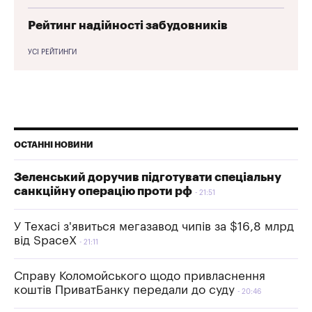
Рейтинг надійності забудовників
УСІ РЕЙТИНГИ
ОСТАННІ НОВИНИ
Зеленський доручив підготувати спеціальну
санкційну операцію проти рф
21:51
У Техасі з'явиться мегазавод чипів за $16,8 млрд
від SpaceX
21:11
Справу Коломойського щодо привласнення
коштів ПриватБанку передали до суду
20:46