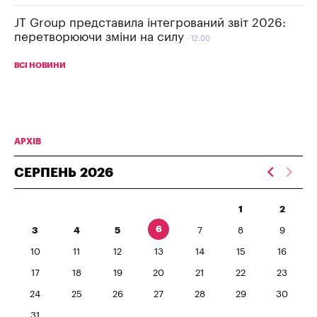
JT Group представила інтегрований звіт 2026:
перетворюючи зміни на силу
12:00
ВСІ НОВИНИ
АРХІВ
СЕРПЕНЬ
2026
1
2
6
3
4
5
7
8
9
10
11
12
13
14
15
16
17
18
19
20
21
22
23
24
25
26
27
28
29
30
31