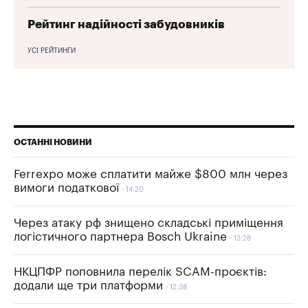
Рейтинг надійності забудовників
УСІ РЕЙТИНГИ
ОСТАННІ НОВИНИ
Ferrexpo може сплатити майже $800 млн через
вимоги податкової
14:20
Через атаку рф знищено складські приміщення
логістичного партнера Bosch Ukraine
13:28
НКЦПФР поповнила перелік SCAM-проєктів:
додали ще три платформи
12:38