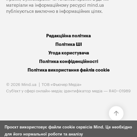
матеріали на інформаційному ресурсі mind.ua
публікуються виключно в інформаційних цілях.
Редакційна політика
Політика ШІ
Угода користувача
Політика конфіденційності
Політика використання файлів cookie
© 2026 Mind.ua
ТОВ «Фьючер Медiа»
Cуб'єкт у сфері онлайн-медіа; ідентифікатор медіа — R40−01989
Проєкт використовує файли cookie сервісів Mind. Це необхідно
для його нормальної роботи та аналізу