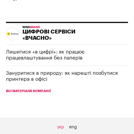
MIND
BRAND
ЦИФРОВІ СЕРВІСИ
«ВЧАСНО»
Лишитися «в цифрі»: як працює
працевлаштування без паперів
Зануритися в природу: як нарешті позбутися
принтера в офісі
ВСІ МАТЕРІАЛИ КОМПАНІЇ
укр
eng