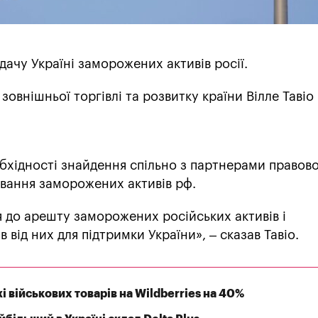
дачу Україні заморожених активів росії.
зовнішньої торгівлі та розвитку країни Вілле Тавіо 
бхідності знайдення спільно з партнерами правов
вання заморожених активів рф.
 до арешту заморожених російських активів і
від них для підтримки України», – сказав Тавіо.
 військових товарів на Wildberries на 40%