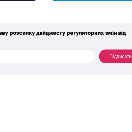
ву розсилку дайджесту регуляторних змін від
Підписати