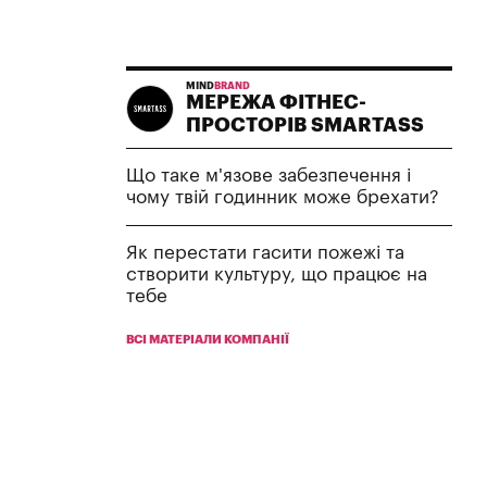
MIND
BRAND
МЕРЕЖА ФІТНЕС-
ПРОСТОРІВ SMARTASS
Що таке м'язове забезпечення і
чому твій годинник може брехати?
Як перестати гасити пожежі та
створити культуру, що працює на
тебе
ВСІ МАТЕРІАЛИ КОМПАНІЇ