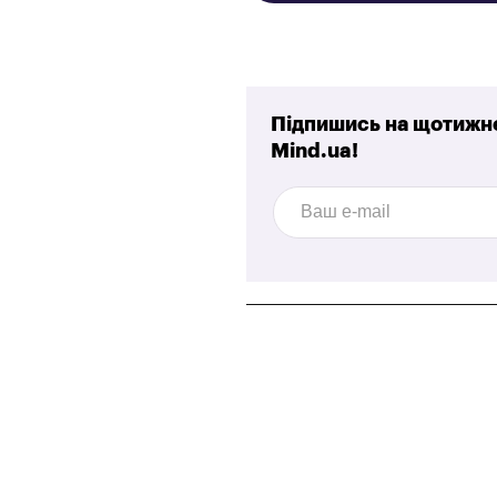
Підпишись на щотижне
Mind.ua!