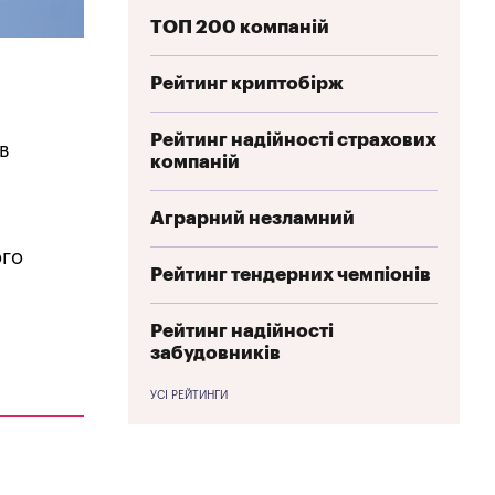
ТОП 200 компаній
Рейтинг криптобірж
Рейтинг надійності страхових
в
компаній
Аграрний незламний
ого
Рейтинг тендерних чемпіонів
Рейтинг надійності
забудовників
УСІ РЕЙТИНГИ