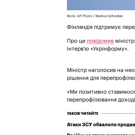
Фото: AP Photo / Markus Schreiber
Фінляндія підтримує пере
Про це
повідомив
міністр 
інтерв'ю «Укрінформу».
Міністр наголосив на нео
рішення для перепрофілю
«Ми позитивно ставимося
перепрофілювання доходів 
ТАКОЖ ЧИТАЙТЕ
Атаки ЗСУ обвалили продажі