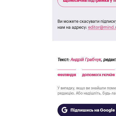
Щомісячна підтримка у 1
Ви можете скасувати підписк
нам на адресу:
editor@mind.
Текст:
Андрій Грабчук
, редак
ФІНЛЯНДІЯ
ДОПОМОГА УКРАЇНІ
У випадку, якщо ви знайшли помилк
редакцію. Або надішліть, будь-л
Підпишись на Googl