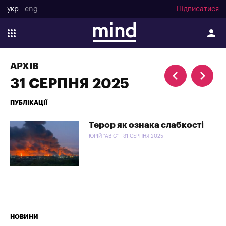
укр
eng
Підписатися
АРХІВ
31 СЕРПНЯ 2025
ПУБЛІКАЦІЇ
Терор як ознака слабкості
ЮРІЙ "АВІС" - 31 СЕРПНЯ 2025
НОВИНИ