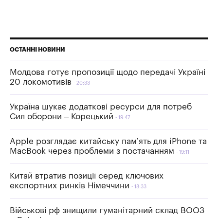
ОСТАННІ НОВИНИ
Молдова готує пропозиції щодо передачі Україні
20 локомотивів
20:33
Україна шукає додаткові ресурси для потреб
Сил оборони – Корецький
19:47
Apple розглядає китайську пам’ять для iPhone та
MacBook через проблеми з постачанням
19:11
Китай втратив позиції серед ключових
експортних ринків Німеччини
18:33
Військові рф знищили гуманітарний склад ВООЗ