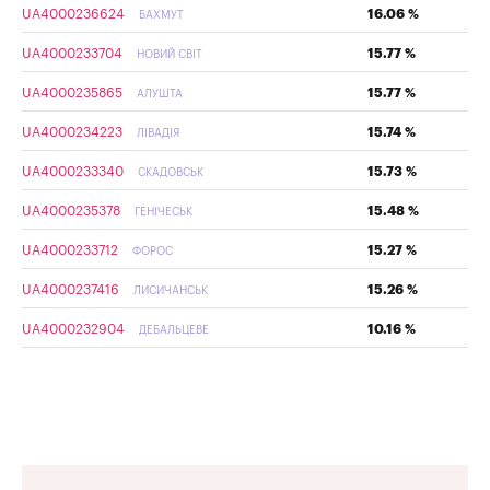
UA4000236624
16.06 %
БАХМУТ
UA4000233704
15.77 %
НОВИЙ СВІТ
UA4000235865
15.77 %
АЛУШТА
UA4000234223
15.74 %
ЛІВАДІЯ
UA4000233340
15.73 %
СКАДОВСЬК
UA4000235378
15.48 %
ГЕНІЧЕСЬК
UA4000233712
15.27 %
ФОРОС
UA4000237416
15.26 %
ЛИСИЧАНСЬК
UA4000232904
10.16 %
ДЕБАЛЬЦЕВЕ