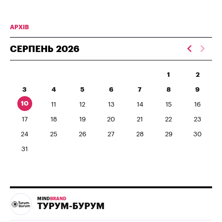
АРХІВ
СЕРПЕНЬ
2026
1
2
3
4
5
6
7
8
9
10
11
12
13
14
15
16
17
18
19
20
21
22
23
24
25
26
27
28
29
30
31
MIND
BRAND
ТУРУМ-БУРУМ