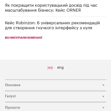
Як покращити користувацький досвід під час
масштабування бізнесу: Кейс ORNER
Кейс Robinzon: 6 універсальних рекомендацій
для створення гнучкого інтерфейсу з нуля
ВСІ МАТЕРІАЛИ КОМПАНІЇ
укр
eng
Основне
Галузі
Проєкти