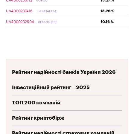
UA4000233712
15.27 %
ФОРОС
UA4000237416
15.26 %
ЛИСИЧАНСЬК
UA4000232904
10.16 %
ДЕБАЛЬЦЕВЕ
Рейтинг надійності банків України 2026
Інвестиційний рейтинг – 2025
ТОП 200 компаній
Рейтинг криптобірж
Рейтинг надійності страхових компаній