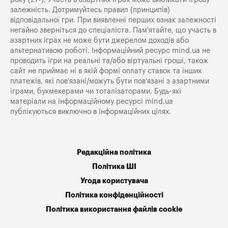
залежність. Дотримуйтесь правил (принципів)
відповідальної гри. При виявленні перших ознак залежності
негайно зверніться до спеціаліста. Пам'ятайте, що участь в
азартних іграх не може бути джерелом доходів або
альтернативою роботі. Інформаційний ресурс mind.ua не
проводить ігри на реальні та/або віртуальні гроші, також
сайт не приймає ні в якій формі оплату ставок та інших
платежів, які пов’язані/можуть бути пов’язані з азартними
іграми, букмекерами чи тоталізаторами. Будь-які
матеріали на інформаційному ресурсі mind.ua
публікуються виключно в інформаційних цілях.
Редакційна політика
Політика ШІ
Угода користувача
Політика конфіденційності
Політика використання файлів cookie