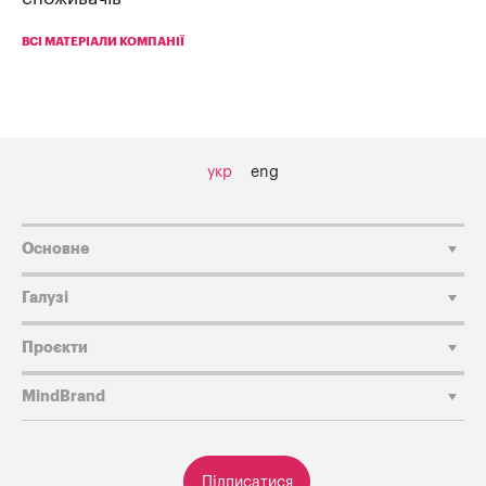
ВСІ МАТЕРІАЛИ КОМПАНІЇ
укр
eng
Основне
Галузі
Проєкти
MindBrand
Підписатися