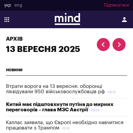
укр
eng
Підписатися
АРХІВ
13 ВЕРЕСНЯ 2025
НОВИНИ
Втрати ворога на 13 вересня: оборонці
ліквідували 950 військовослужбовців рф
09:14
Китай має підштовхнути путіна до мирних
переговорів – глава МЗС Австрії
09:24
Каллас заявила, що Європі необхідно навчитися
працювати з Трампом
10:10