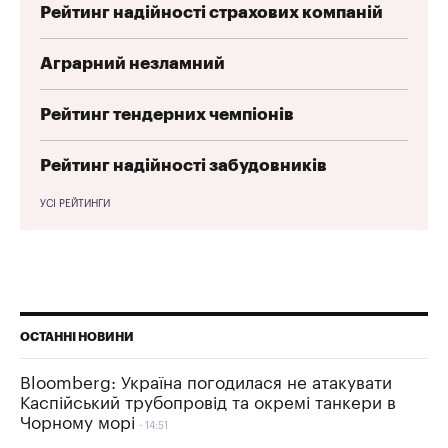
Рейтинг надійності страхових компаній
Аграрний незламний
Рейтинг тендерних чемпіонів
Рейтинг надійності забудовників
УСІ РЕЙТИНГИ
ОСТАННІ НОВИНИ
Bloomberg: Україна погодилася не атакувати
Каспійський трубопровід та окремі танкери в
Чорному морі
14:51