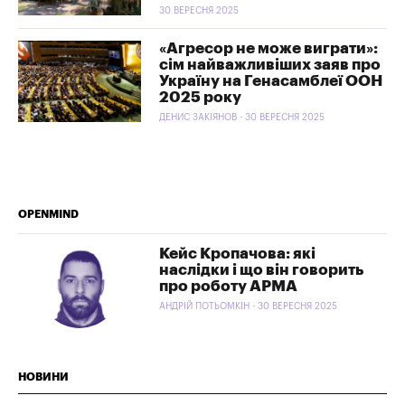
30 ВЕРЕСНЯ 2025
«Агресор не може виграти»:
сім найважливіших заяв про
Україну на Генасамблеї ООН
2025 року
ДЕНИС ЗАКІЯНОВ - 30 ВЕРЕСНЯ 2025
OPENMIND
Кейс Кропачова: які
наслідки і що він говорить
про роботу АРМА
АНДРІЙ ПОТЬОМКІН - 30 ВЕРЕСНЯ 2025
НОВИНИ