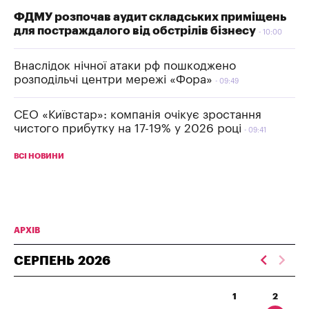
ФДМУ розпочав аудит складських приміщень
для постраждалого від обстрілів бізнесу
10:00
Внаслідок нічної атаки рф пошкоджено
розподільчі центри мережі «Фора»
09:49
СЕО «Київстар»: компанія очікує зростання
чистого прибутку на 17-19% у 2026 році
09:41
ВСІ НОВИНИ
АРХІВ
СЕРПЕНЬ
2026
1
2