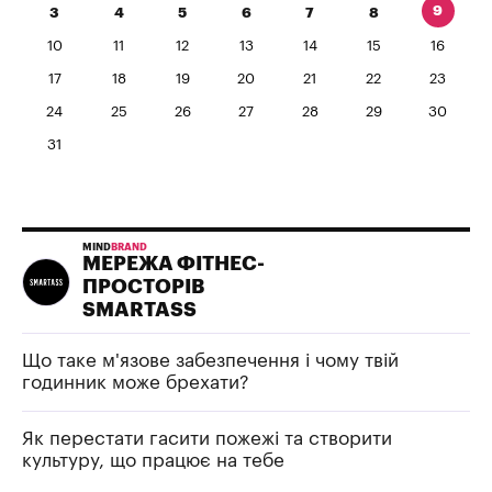
9
3
4
5
6
7
8
10
11
12
13
14
15
16
17
18
19
20
21
22
23
24
25
26
27
28
29
30
31
MIND
BRAND
МЕРЕЖА ФІТНЕС-
ПРОСТОРІВ
SMARTASS
Що таке м'язове забезпечення і чому твій
годинник може брехати?
Як перестати гасити пожежі та створити
культуру, що працює на тебе