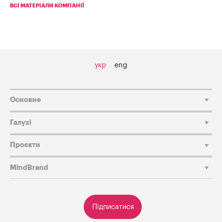
ВСІ МАТЕРІАЛИ КОМПАНІЇ
укр
eng
Основне
Галузі
Проєкти
MindBrand
Підписатися