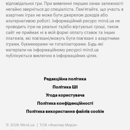
відповідальної гри. При виявленні перших ознак залежності
негайно зверніться до спеціаліста. Пам'ятайте, що участь в
азартних іграх не може бути джерелом доходів або
альтернативою роботі. Інформаційний ресурс mind.ua не
проводить ігри на реальні та/або віртуальні гроші, також
сайт не приймає ні в якій формі оплату ставок та інших
платежів, які пов’язані/можуть бути пов’язані з азартними
іграми, букмекерами чи тоталізаторами. Будь-які
матеріали на інформаційному ресурсі mind.ua
публікуються виключно в інформаційних цілях.
Редакційна політика
Політика ШІ
Угода користувача
Політика конфіденційності
Політика використання файлів cookie
© 2026 Mind.ua
ТОВ «Фьючер Медiа»