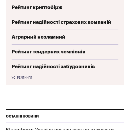
Рейтинг криптобірж
Рейтинг надійності страхових компаній
Аграрний незламний
Рейтинг тендерних чемпіонів
Рейтинг надійності забудовників
УСІ РЕЙТИНГИ
ОСТАННІ НОВИНИ
Bloomberg: Україна погодилася не атакувати