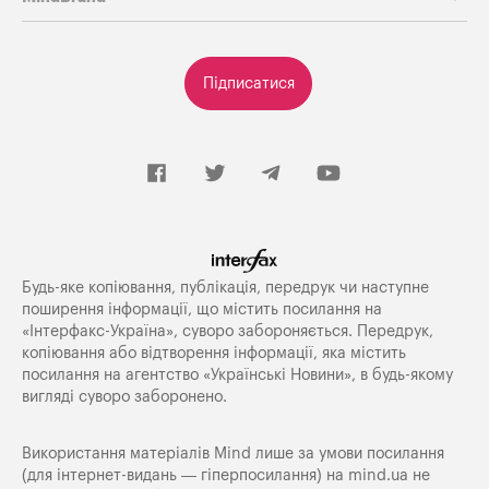
Підписатися
Будь-яке копiювання, публiкацiя, передрук чи наступне
поширення iнформацiї, що мiстить посилання на
«Iнтерфакс-Україна», суворо забороняється. Передрук,
копіювання або відтворення інформації, яка містить
посилання на агентство «Українські Новини», в будь-якому
вигляді суворо заборонено.
Використання матеріалів Mind лише за умови посилання
(для інтернет-видань — гіперпосилання) на
mind.ua
не