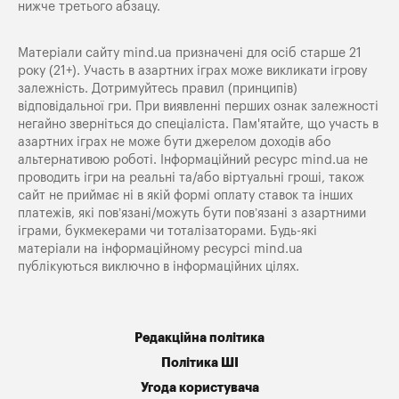
нижче третього абзацу.
Матеріали сайту mind.ua призначені для осіб старше 21
року (21+). Участь в азартних іграх може викликати ігрову
залежність. Дотримуйтесь правил (принципів)
відповідальної гри. При виявленні перших ознак залежності
негайно зверніться до спеціаліста. Пам'ятайте, що участь в
азартних іграх не може бути джерелом доходів або
альтернативою роботі. Інформаційний ресурс mind.ua не
проводить ігри на реальні та/або віртуальні гроші, також
сайт не приймає ні в якій формі оплату ставок та інших
платежів, які пов’язані/можуть бути пов’язані з азартними
іграми, букмекерами чи тоталізаторами. Будь-які
матеріали на інформаційному ресурсі mind.ua
публікуються виключно в інформаційних цілях.
Редакційна політика
Політика ШІ
Угода користувача