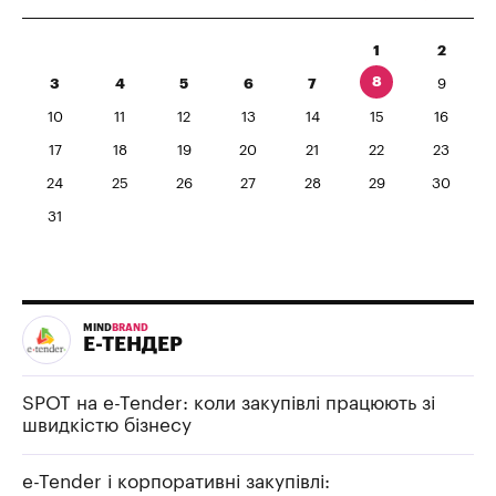
1
2
8
3
4
5
6
7
9
10
11
12
13
14
15
16
17
18
19
20
21
22
23
24
25
26
27
28
29
30
31
MIND
BRAND
Е-ТЕНДЕР
SPOT на e-Tender: коли закупівлі працюють зі
швидкістю бізнесу
e-Tender і корпоративні закупівлі: