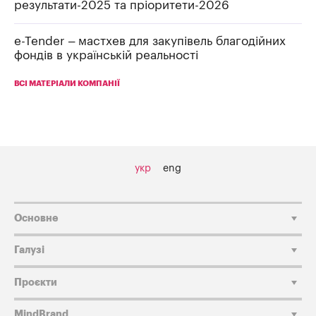
результати-2025 та пріоритети-2026
e-Tender – мастхев для закупівель благодійних
фондів в українській реальності
ВСІ МАТЕРІАЛИ КОМПАНІЇ
укр
eng
Основне
Галузі
Проєкти
MindBrand