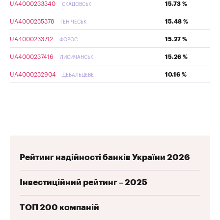
UA4000233340
15.73 %
СКАДОВСЬК
UA4000235378
15.48 %
ГЕНІЧЕСЬК
UA4000233712
15.27 %
ФОРОС
UA4000237416
15.26 %
ЛИСИЧАНСЬК
UA4000232904
10.16 %
ДЕБАЛЬЦЕВЕ
Рейтинг надійності банків України 2026
Інвестиційний рейтинг – 2025
ТОП 200 компаній