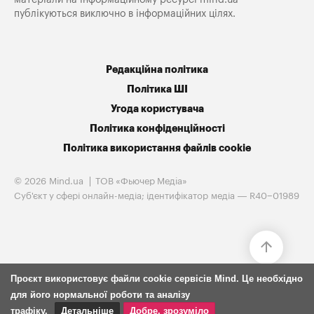
публікуються виключно в інформаційних цілях.
Редакційна політика
Політика ШІ
Угода користувача
Політика конфіденційності
Політика використання файлів cookie
© 2026 Mind.ua
ТОВ «Фьючер Медiа»
Cуб'єкт у сфері онлайн-медіа; ідентифікатор медіа — R40−01989
Проєкт використовує файли cookie сервісів Mind. Це необхідно
для його нормальної роботи та аналізу
трафіку.
Детальніше
Добре, зрозуміло