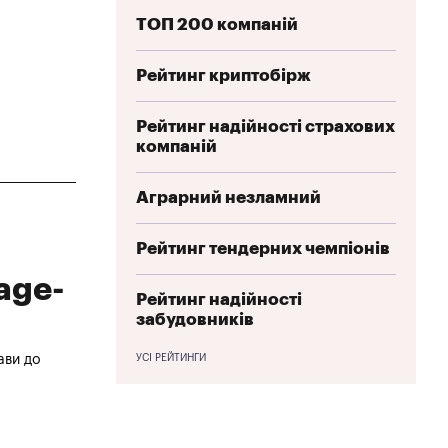
ТОП 200 компаній
Рейтинг криптобірж
Рейтинг надійності страхових
компаній
Аграрний незламний
Рейтинг тендерних чемпіонів
age-
Рейтинг надійності
забудовників
ави до
УСІ РЕЙТИНГИ