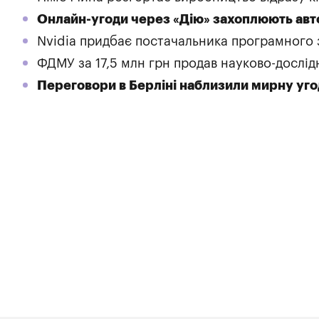
Онлайн-угоди через «Дію» захоплюють авто
Nvidia придбає постачальника програмного
ФДМУ за 17,5 млн грн продав науково-дослід
Переговори в Берліні наблизили мирну уго