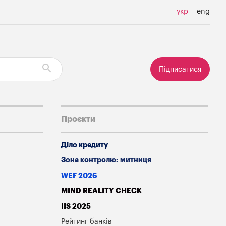
укр
eng
Підписатися
Проєкти
Діло кредиту
Зона контролю: митниця
WEF 2026
MIND REALITY CHECK
IIS 2025
Рейтинг банків