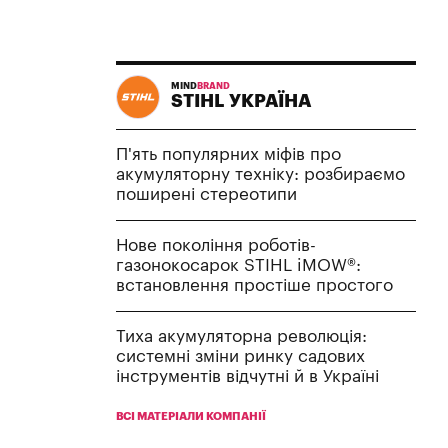
MIND
BRAND
STIHL УКРАЇНА
П'ять популярних міфів про
акумуляторну техніку: розбираємо
поширені стереотипи
Нове покоління роботів-
газонокосарок STIHL iMOW®:
встановлення простіше простого
Тиха акумуляторна революція:
системні зміни ринку садових
інструментів відчутні й в Україні
ВСІ МАТЕРІАЛИ КОМПАНІЇ