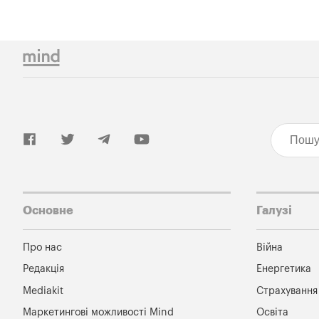
Основне
Галузі
Про нас
Війна
Редакція
Енергетика
Mediakit
Страхування
Маркетингові можливості Mind
Освіта