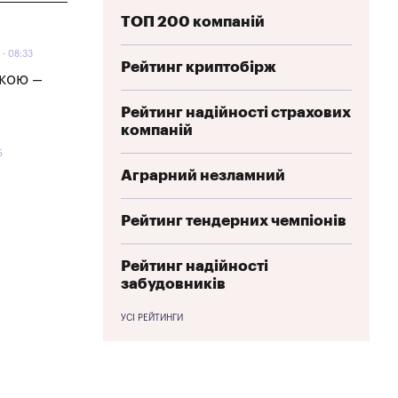
ТОП 200 компаній
08:33
Рейтинг криптобірж
кою –
Рейтинг надійності страхових
компаній
5
Аграрний незламний
Рейтинг тендерних чемпіонів
Рейтинг надійності
забудовників
УСІ РЕЙТИНГИ