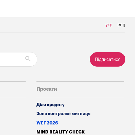
укр
eng
Підписатися
Проєкти
Діло кредиту
Зона контролю: митниця
WEF 2026
MIND REALITY CHECK