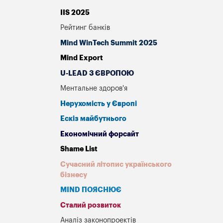
IIS 2025
Рейтинг банків
Mind WinTech Summit 2025
Mind Export
U-LEAD З ЄВРОПОЮ
Ментальне здоров'я
Нерухомість у Європі
Ескіз майбутнього
Економічний форсайт
Shame List
Сучасний літопис українського
бізнесу
MIND ПОЯСНЮЄ
Сталий розвиток
Аналіз законопроектів