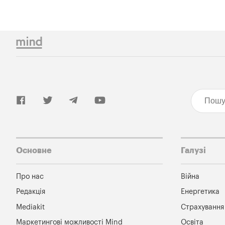
Основне
Галузі
Про нас
Війна
Редакція
Енергетика
Mediakit
Страхування
Маркетингові можливості Mind
Освіта