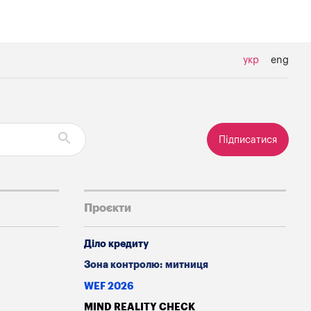
укр
eng
Підписатися
Проєкти
Діло кредиту
Зона контролю: митниця
WEF 2026
MIND REALITY CHECK