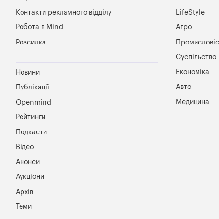
Контакти рекламного відділу
LifeStyle
Робота в Mind
Агро
Розсилка
Промисловіс
Суспільство
Економіка
Новини
Авто
Публікації
Медицина
Openmind
Рейтинги
Подкасти
Відео
Анонси
Аукціони
Архів
Теми