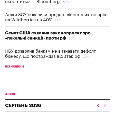
скоротиться – Bloomberg
22:15
Атаки ЗСУ обвалили продажі військових товарів
на Wildberries на 40%
21:57
Сенат США схвалив законопроект про
«пекельні санкції» проти рф
21:17
НБУ дозволив банкам не визнавати дефолт
бізнесу, що постраждав від атак рф
20:49
ВСІ НОВИНИ
АРХІВ
СЕРПЕНЬ
2026