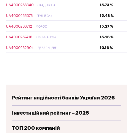
UA4000233340
15.73 %
СКАДОВСЬК
UA4000235378
15.48 %
ГЕНІЧЕСЬК
UA4000233712
15.27 %
ФОРОС
UA4000237416
15.26 %
ЛИСИЧАНСЬК
UA4000232904
10.16 %
ДЕБАЛЬЦЕВЕ
Рейтинг надійності банків України 2026
Інвестиційний рейтинг – 2025
ТОП 200 компаній