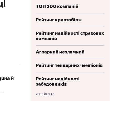
ці
ТОП 200 компаній
Рейтинг криптобірж
Рейтинг надійності страхових
компаній
Аграрний незламний
Рейтинг тендерних чемпіонів
щина й
Рейтинг надійності
забудовників
 –
УСІ РЕЙТИНГИ