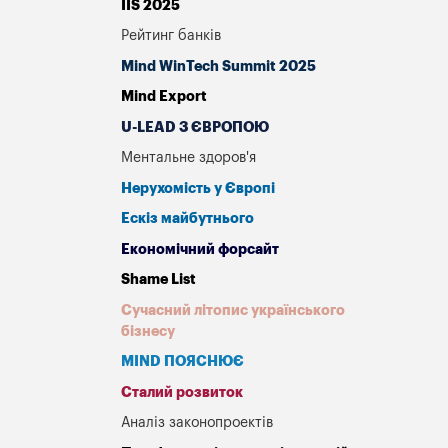
IIS 2025
Рейтинг банків
Mind WinTech Summit 2025
Mind Export
U-LEAD З ЄВРОПОЮ
Ментальне здоров'я
Нерухомість у Європі
Ескіз майбутнього
Економічний форсайт
Shame List
Сучасний літопис українського
бізнесу
MIND ПОЯСНЮЄ
Сталий розвиток
Аналіз законопроектів