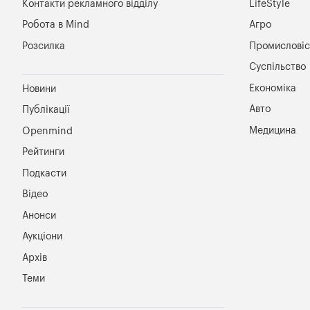
Контакти рекламного відділу
LifeStyle
Робота в Mind
Агро
Розсилка
Промисловіс
Суспільство
Економіка
Новини
Авто
Публікації
Медицина
Openmind
Рейтинги
Подкасти
Відео
Анонси
Аукціони
Архів
Теми