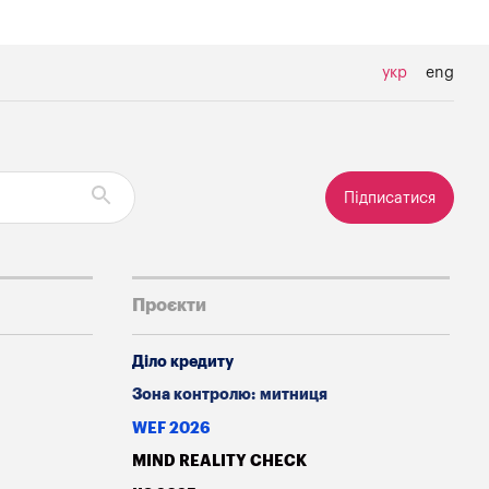
укр
eng
Підписатися
Проєкти
Діло кредиту
Зона контролю: митниця
WEF 2026
MIND REALITY CHECK