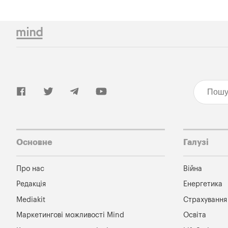
Основне
Галузі
Про нас
Війна
Редакція
Енергетика
Mediakit
Страхування
Маркетингові можливості Mind
Освіта