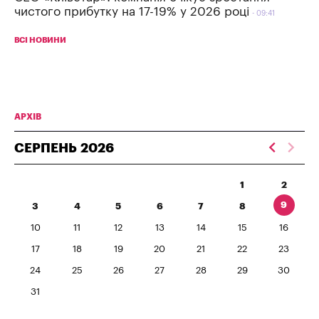
чистого прибутку на 17-19% у 2026 році
09:41
ВСІ НОВИНИ
АРХІВ
СЕРПЕНЬ
2026
1
2
9
3
4
5
6
7
8
10
11
12
13
14
15
16
17
18
19
20
21
22
23
24
25
26
27
28
29
30
31