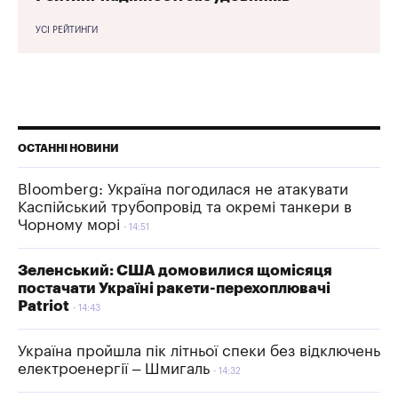
УСІ РЕЙТИНГИ
ОСТАННІ НОВИНИ
Bloomberg: Україна погодилася не атакувати
Каспійський трубопровід та окремі танкери в
Чорному морі
14:51
Зеленський: США домовилися щомісяця
постачати Україні ракети-перехоплювачі
Patriot
14:43
Україна пройшла пік літньої спеки без відключень
електроенергії – Шмигаль
14:32