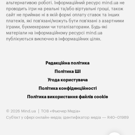
альтернативою роботі. Інформаційний ресурс mind.ua не
проводить ігри на реальні та/або віртуальні гроші, також
сайт не приймає ні в якій формі оплату ставок та інших
платежів, які пов’язані/можуть бути пов’язані з азартними
іграми, букмекерами чи тоталізаторами. Будь-які
матеріали на інформаційному ресурсі mind.ua
публікуються виключно в інформаційних цілях.
Редакційна політика
Політика ШІ
Угода користувача
Політика конфіденційності
Політика використання файлів cookie
© 2026 Mind.ua
ТОВ «Фьючер Медiа»
Cуб'єкт у сфері онлайн-медіа; ідентифікатор медіа — R40−01989