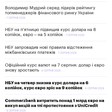
Володимир Мудрий серед лідерів рейтингу
топменеджерів фінансового ринку України
7 СЕРПНЯ 2026
НБУ на п'ятницю підвищив курс долара на 8
копійок, євро – на 5 копійок
7 СЕРПНЯ 2026
НБУ запровадив нові правила відстеження
міжбанківських платежів
7 СЕРПНЯ 2026
Офіційний курс валют на 7 серпня: долар і євро
знову зростають
6 СЕРПНЯ 2026
НБУ на четвер знизив курс долара на 6
копійок, курс євро зріс на 9 копійок
6 СЕРПНЯ 2026
Commerzbank витратить понад 1 млрд євро на
викуп акцій на тлі протистояння з UniCredit
6 СЕРПНЯ 2026