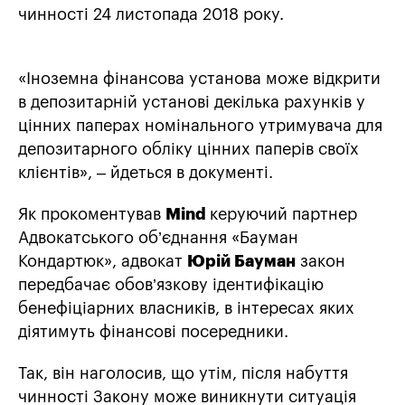
чинності 24 листопада 2018 року.
«Іноземна фінансова установа може відкрити
в депозитарній установі декілька рахунків у
цінних паперах номінального утримувача для
депозитарного обліку цінних паперів своїх
клієнтів», – йдеться в документі.
Як прокоментував
Mind
керуючий партнер
Адвокатського об’єднання «Бауман
Кондартюк», адвокат
Юрій Бауман
закон
передбачає обов’язкову ідентифікацію
бенефіціарних власників, в інтересах яких
діятимуть фінансові посередники.
Так, він наголосив, що утім, після набуття
чинності Закону може виникнути ситуація