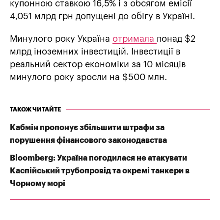
купонною ставкою 16,5% і з обсягом емісії
4,051 млрд грн допущені до обігу в Україні.
Минулого року Україна
отримала
понад $2
млрд іноземних інвестицій. Інвестиції в
реальний сектор економіки за 10 місяців
минулого року зросли на $500 млн.
ТАКОЖ ЧИТАЙТЕ
Кабмін пропонує збільшити штрафи за
порушення фінансового законодавства
Bloomberg: Україна погодилася не атакувати
Каспійський трубопровід та окремі танкери в
Чорному морі