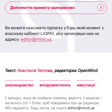
Допомогти проекту одноразово
Ви можете скасувати підписку у будь-який момент у
власному кабінеті LIQPAY, або написавши нам на
адресу:
editor@mind.ua
.
Текст:
Анастасія Теплова
, редакторка OpenMind
ЗАКОНОДАВСТВО
ФОНДОВИЙ РИНОК
ІНВЕСТИЦІЇ
У випадку, якщо ви знайшли помилку, виділіть її мишкою і
натисніть Ctrl + Enter, щоб повідомити про це редакцію.
Або надішліть, будь-ласка, на пошту
editor@mind.ua