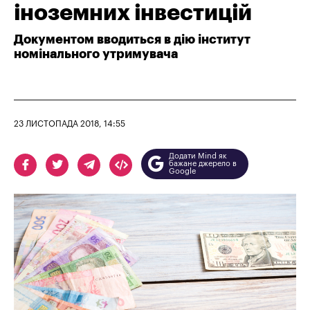
іноземних інвестицій
Документом вводиться в дію інститут
номінального утримувача
23 ЛИСТОПАДА 2018, 14:55
Додати Mind як
бажане джерело в
Google