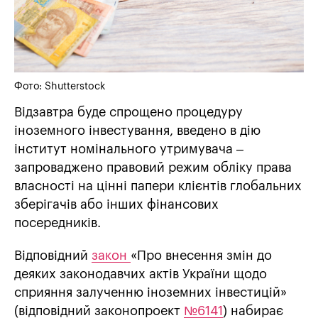
Фото: Shutterstock
Відзавтра буде спрощено процедуру
іноземного інвестування, введено в дію
інститут номінального утримувача –
запроваджено правовий режим обліку права
власності на цінні папери клієнтів глобальних
зберігачів або інших фінансових
посередників.
Відповідний
закон
«Про внесення змін до
деяких законодавчих актів України щодо
сприяння залученню іноземних інвестицій»
(відповідний законопроект
№6141
) набирає