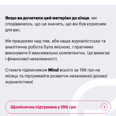
Якщо ви дочитали цей матеріал до кінця
, ми
сподіваємось, що це значить, що він був корисним
для вас.
Ми працюємо над тим, аби наша журналістська та
аналітична робота була якісною, і прагнемо
виконувати її максимально компетентно. Це вимагає
і фінансової незалежності.
Станьте підписником
Mind
всього за 196 грн на
місяць та підтримайте розвиток незалежної ділової
журналістики!
Щомісячна підтримка у 196 грн