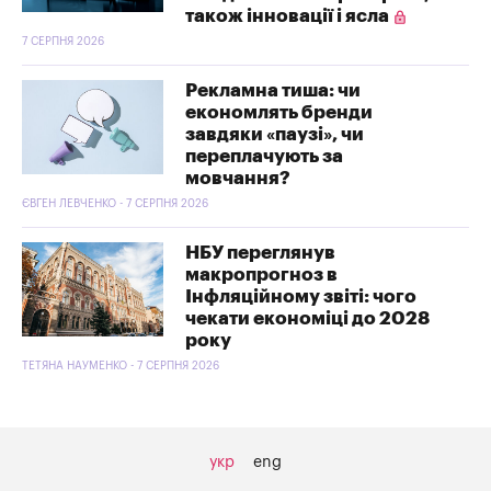
також інновації і ясла
7 СЕРПНЯ 2026
Рекламна тиша: чи
економлять бренди
завдяки «паузі», чи
переплачують за
мовчання?
ЄВГЕН ЛЕВЧЕНКО - 7 СЕРПНЯ 2026
НБУ переглянув
макропрогноз в
Інфляційному звіті: чого
чекати економіці до 2028
року
ТЕТЯНА НАУМЕНКО - 7 СЕРПНЯ 2026
укр
eng