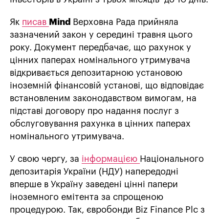
Як
писав
Mind
Верховна Рада прийняла
зазначений закон у середині травня цього
року. Документ передбачає, що рахунок у
цінних паперах номінального утримувача
відкривається депозитарною установою
іноземній фінансовій установі, що відповідає
встановленим законодавством вимогам, на
підставі договору про надання послуг з
обслуговування рахунка в цінних паперах
номінального утримувача.
У свою чергу, за
інформацією
Національного
депозитарія України (НДУ) напередодні
вперше в Україну заведені цінні папери
іноземного емітента за спрощеною
процедурою. Так, євробонди Biz Finance Plc з