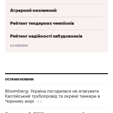
Аграрний незламний
Рейтинг тендерних чемпіонів
Рейтинг надійності забудовників
УСІ РЕЙТИНГИ
ОСТАННІ НОВИНИ
Bloomberg: Україна погодилася не атакувати
Каспійський трубопровід та окремі танкери в
Чорному морі
14:51