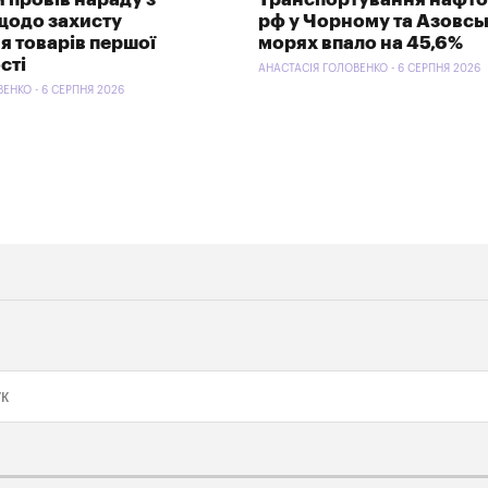
щодо захисту
рф у Чорному та Азовс
я товарів першої
морях впало на 45,6%
сті
АНАСТАСІЯ ГОЛОВЕНКО - 6 СЕРПНЯ 2026
ЕНКО - 6 СЕРПНЯ 2026