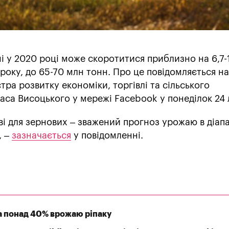
і у 2020 році може скоротитися приблизно на 6,7-
року, до 65-70 млн тонн. Про це повідомляється на
тра розвитку економіки, торгівлі та сільського
аса Висоцького у мережі Facebook у понеділок 24 
і для зернових – зважений прогноз урожаю в діапа
, –
зазначається
у повідомленні.
а понад 40% врожаю ріпаку