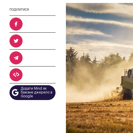
ПОДІЛИТИСЯ
Додати Mind як
бажане джерело в
Google