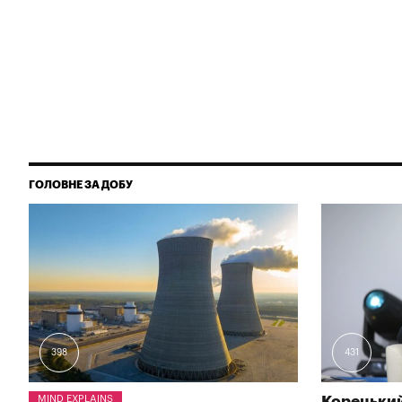
ГОЛОВНЕ ЗА ДОБУ
398
431
MIND EXPLAINS
Корецький