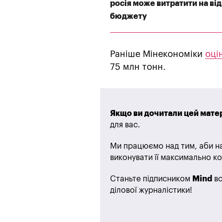
росія може витратити на ві
бюджету
Раніше Мінекономіки
оці
75 млн тонн.
Якщо ви дочитали цей матер
для вас.
Ми працюємо над тим, аби на
виконувати її максимально ко
Станьте підписником
Mind
вс
ділової журналістики!