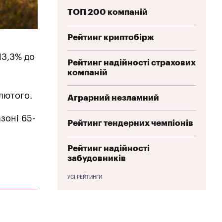
ТОП 200 компаній
Рейтинг криптобірж
13,3% до
Рейтинг надійності страхових
компаній
лютого.
Аграрний незламний
зоні 65-
Рейтинг тендерних чемпіонів
Рейтинг надійності
забудовників
УСІ РЕЙТИНГИ