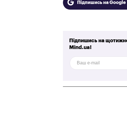
Підпишись на Googl
Підпишись на щотижне
Mind.ua!