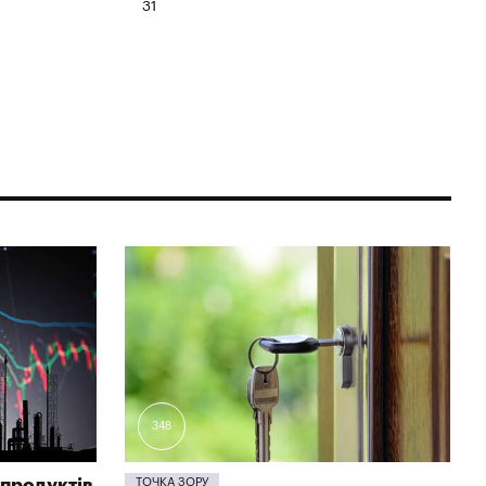
31
348
продуктів
ТОЧКА ЗОРУ