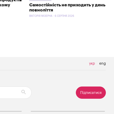
ькому
Самостійність не приходить у день
повноліття
ВІКТОРІЯ МІЗЕРНА - 6 СЕРПНЯ 2026
укр
eng
Підписатися